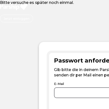
Bitte versuche es später noch einmal.
Jetzt einloggen
Passwort anford
Gib bitte die in deinem Pars
 schließen
senden dir per Mail einen p
E-Mail