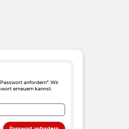
 "Passwort anfordern". Wir
swort erneuern kannst.
Passwort anfordern