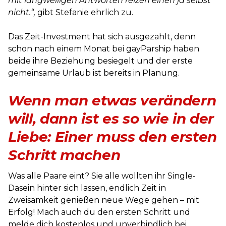
mit langweiligen Antworten reizen einen ja selbst
nicht.“,
gibt Stefanie ehrlich zu.
Das Zeit-Investment hat sich ausgezahlt, denn
schon nach einem Monat bei gayParship haben
beide ihre Beziehung besiegelt und der erste
gemeinsame Urlaub ist bereits in Planung.
Wenn man etwas verändern
will, dann ist es so wie in der
Liebe: Einer muss den ersten
Schritt machen
Was alle Paare eint? Sie alle wollten ihr Single-
Dasein hinter sich lassen, endlich Zeit in
Zweisamkeit genießen neue Wege gehen – mit
Erfolg! Mach auch du den ersten Schritt und
melde dich kostenlos und unverbindlich bei