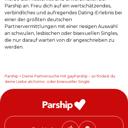
Parship an. Freu dich auf ein wertschätzendes,
verbindliches und aufregendes Dating-Erlebnis bei
einer der größten deutschen
Partnervermittlungen mit einer riesigen Auswahl
an schwulen, lesbischen oder bisexuellen Singles,
die nur darauf warten von dir angeschrieben zu
werden.
Parship
>
Deine Partnersuche mit gayParship – so findest du
deine Liebe als homo- oder bisexueller Single