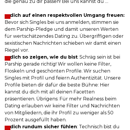
die genau zu dir passen! Bei uns kannst du …
… dich auf einen respektvollen Umgang freuen:
Bevor sich Singles bei uns anmelden, stimmen sie
dem Parship-Pledge und damit unseren Werten
für wertschätzendes Dating zu. Übergriffigen oder
sexistischen Nachrichten schieben wir damit einen
Riegel vor.
… dich so zeigen, wie du bist
: Schräg sein ist bei
Parship gerade richtig! Wir wollen keine Filter,
Floskeln und geschönten Profile. Wir suchen
Singles mit Profil und feiern Authentizität. Unsere
Profile bieten dir dafür die beste Bühne: Hier
kannst du dich mit all deinen Facetten
präsentieren. Übrigens: Für mehr Realness beim
Dating erlauben wir keine Filter und Nachrichten
von Mitgliedern, die ihr Profil zu weniger als 50
Prozent ausgefüllt haben.
… dich rundum sicher fühlen
: Technisch bist du