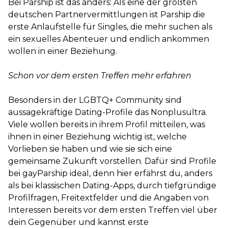
Bei Parship ist das anders: Als eine der größten
deutschen Partnervermittlungen ist Parship die
erste Anlaufstelle für Singles, die mehr suchen als
ein sexuelles Abenteuer und endlich ankommen
wollen in einer Beziehung.
Schon vor dem ersten Treffen mehr erfahren
Besonders in der LGBTQ+ Community sind
aussagekräftige Dating-Profile das Nonplusultra.
Viele wollen bereits in ihrem Profil mitteilen, was
ihnen in einer Beziehung wichtig ist, welche
Vorlieben sie haben und wie sie sich eine
gemeinsame Zukunft vorstellen. Dafür sind Profile
bei gayParship ideal, denn hier erfährst du, anders
als bei klassischen Dating-Apps, durch tiefgründige
Profilfragen, Freitextfelder und die Angaben von
Interessen bereits vor dem ersten Treffen viel über
dein Gegenüber und kannst erste