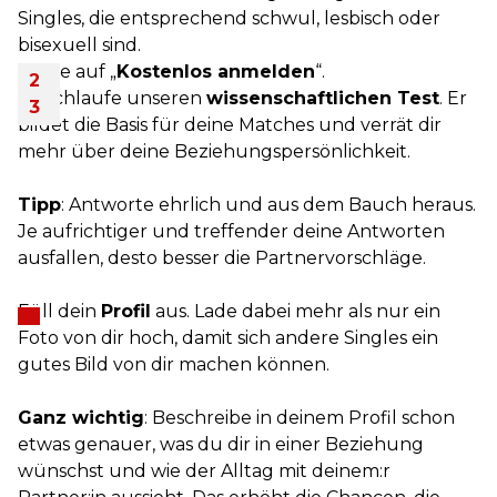
Singles, die entsprechend schwul, lesbisch oder
bisexuell sind.
Klicke auf „
Kostenlos anmelden
“.
Durchlaufe unseren
wissenschaftlichen Test
. Er
bildet die Basis für deine Matches und verrät dir
mehr über deine Beziehungspersönlichkeit.
Tipp
: Antworte ehrlich und aus dem Bauch heraus.
Je aufrichtiger und treffender deine Antworten
ausfallen, desto besser die Partnervorschläge.
Füll dein
Profil
aus. Lade dabei mehr als nur ein
Foto von dir hoch, damit sich andere Singles ein
gutes Bild von dir machen können.
Ganz wichtig
: Beschreibe in deinem Profil schon
etwas genauer, was du dir in einer Beziehung
wünschst und wie der Alltag mit deinem:r