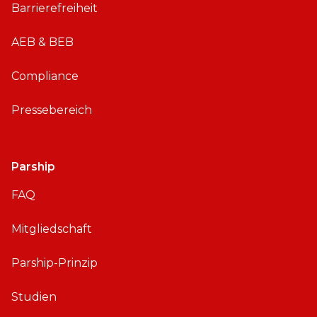
Barrierefreiheit
i
d
AEB & BEB
Compliance
Pressebereich
Parship
FAQ
Mitgliedschaft
Parship-Prinzip
Studien