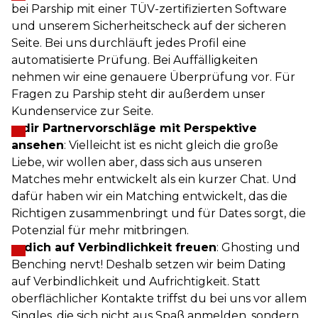
bei Parship mit einer TÜV-zertifizierten Software
und unserem Sicherheitscheck auf der sicheren
Seite. Bei uns durchläuft jedes Profil eine
automatisierte Prüfung. Bei Auffälligkeiten
nehmen wir eine genauere Überprüfung vor. Für
Fragen zu Parship steht dir außerdem unser
Kundenservice zur Seite.
…
dir Partnervorschläge mit Perspektive
ansehen
: Vielleicht ist es nicht gleich die große
Liebe, wir wollen aber, dass sich aus unseren
Matches mehr entwickelt als ein kurzer Chat. Und
dafür haben wir ein Matching entwickelt, das die
Richtigen zusammenbringt und für Dates sorgt, die
Potenzial für mehr mitbringen.
… dich auf Verbindlichkeit freuen
: Ghosting und
Benching nervt! Deshalb setzen wir beim Dating
auf Verbindlichkeit und Aufrichtigkeit. Statt
oberflächlicher Kontakte triffst du bei uns vor allem
Singles, die sich nicht aus Spaß anmelden, sondern