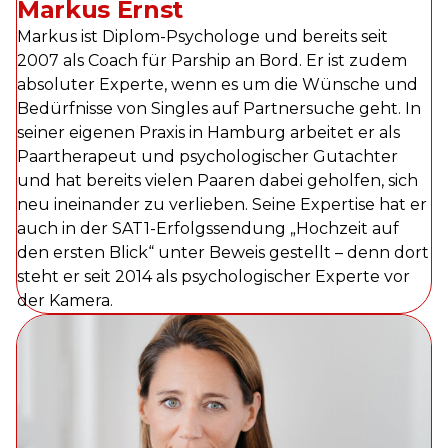
Markus Ernst
Markus ist Diplom-Psychologe und bereits seit
2007 als Coach für Parship an Bord. Er ist zudem
absoluter Experte, wenn es um die Wünsche und
Bedürfnisse von Singles auf Partnersuche geht. In
seiner eigenen Praxis in Hamburg arbeitet er als
Paartherapeut und psychologischer Gutachter
und hat bereits vielen Paaren dabei geholfen, sich
neu ineinander zu verlieben. Seine Expertise hat er
auch in der SAT1-Erfolgssendung „Hochzeit auf
den ersten Blick“ unter Beweis gestellt – denn dort
steht er seit 2014 als psychologischer Experte vor
der Kamera.