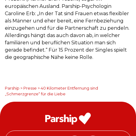
europäischen Ausland. Parship-Psychologin
Caroline Erb: „In der Tat sind Frauen etwas flexibler
als Männer und eher bereit, eine Fernbeziehung
einzugehen und für die Partnerschaft zu pendeln.
Allerdings hängt das auch davon ab, in welcher
familiären und beruflichen Situation man sich
gerade befindet.“ Für 15 Prozent der Singles spielt
die geographische Nähe keine Rolle.
Parship
>
Presse
>
40 Kilometer Entfernung sind
„Schmerzgrenze“ für die Liebe