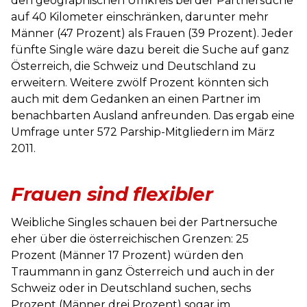
den geographischen Umkreis bei der Partnersuche
auf 40 Kilometer einschränken, darunter mehr
Männer (47 Prozent) als Frauen (39 Prozent). Jeder
fünfte Single wäre dazu bereit die Suche auf ganz
Österreich, die Schweiz und Deutschland zu
erweitern. Weitere zwölf Prozent könnten sich
auch mit dem Gedanken an einen Partner im
benachbarten Ausland anfreunden. Das ergab eine
Umfrage unter 572 Parship-Mitgliedern im März
2011.
Frauen sind flexibler
Weibliche Singles schauen bei der Partnersuche
eher über die österreichischen Grenzen: 25
Prozent (Männer 17 Prozent) würden den
Traummann in ganz Österreich und auch in der
Schweiz oder in Deutschland suchen, sechs
Prozent (Männer drei Prozent) sogar im