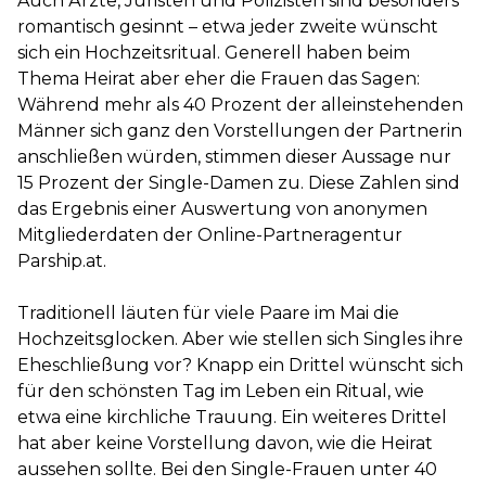
Auch Ärzte, Juristen und Polizisten sind besonders
romantisch gesinnt – etwa jeder zweite wünscht
sich ein Hochzeitsritual. Generell haben beim
Thema Heirat aber eher die Frauen das Sagen:
Während mehr als 40 Prozent der alleinstehenden
Männer sich ganz den Vorstellungen der Partnerin
anschließen würden, stimmen dieser Aussage nur
15 Prozent der Single-Damen zu. Diese Zahlen sind
das Ergebnis einer Auswertung von anonymen
Mitgliederdaten der Online-Partneragentur
Parship.at.
Traditionell läuten für viele Paare im Mai die
Hochzeitsglocken. Aber wie stellen sich Singles ihre
Eheschließung vor? Knapp ein Drittel wünscht sich
für den schönsten Tag im Leben ein Ritual, wie
etwa eine kirchliche Trauung. Ein weiteres Drittel
hat aber keine Vorstellung davon, wie die Heirat
aussehen sollte. Bei den Single-Frauen unter 40