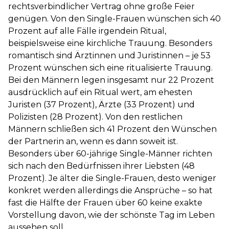
rechtsverbindlicher Vertrag ohne große Feier
genügen. Von den Single-Frauen wünschen sich 40
Prozent auf alle Fälle irgendein Ritual,
beispielsweise eine kirchliche Trauung. Besonders
romantisch sind Ärztinnen und Juristinnen – je 53
Prozent wünschen sich eine ritualisierte Trauung.
Bei den Männern legen insgesamt nur 22 Prozent
ausdrücklich auf ein Ritual wert, am ehesten
Juristen (37 Prozent), Ärzte (33 Prozent) und
Polizisten (28 Prozent). Von den restlichen
Männern schließen sich 41 Prozent den Wünschen
der Partnerin an, wenn es dann soweit ist.
Besonders über 60-jährige Single-Männer richten
sich nach den Bedürfnissen ihrer Liebsten (48
Prozent). Je älter die Single-Frauen, desto weniger
konkret werden allerdings die Ansprüche – so hat
fast die Hälfte der Frauen über 60 keine exakte
Vorstellung davon, wie der schönste Tag im Leben
aussehen soll.