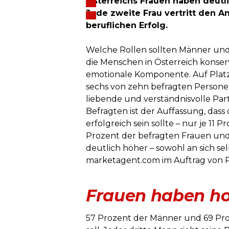
Österreichs Frauen haben deutli
Jede zweite Frau vertritt den A
beruflichen Erfolg.
Welche Rollen sollten Männer und 
die Menschen in Österreich konser
emotionale Komponente. Auf Platz 
sechs von zehn befragten Personen
liebende und verständnisvolle Part
Befragten ist der Auffassung, dass d
erfolgreich sein sollte – nur je 
Prozent der befragten Frauen und 
deutlich höher – sowohl an sich se
marketagent.com im Auftrag von Pa
Frauen haben ho
57 Prozent der Männer und 69 Proz