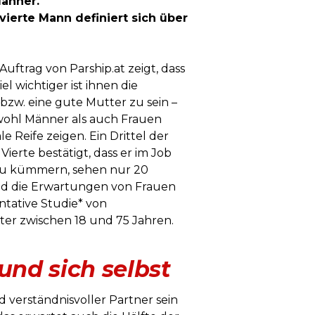
Männer.
vierte Mann definiert sich über
ftrag von Parship.at zeigt, dass
 wichtiger ist ihnen die
bzw. eine gute Mutter zu sein –
owohl Männer als auch Frauen
 Reife zeigen. Ein Drittel der
Vierte bestätigt, dass er im Job
t zu kümmern, sehen nur 20
ind die Erwartungen von Frauen
ntative Studie* von
ter zwischen 18 und 75 Jahren.
nd sich selbst
 verständnisvoller Partner sein