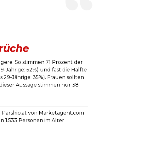
prüche
üngere. So stimmen 71 Prozent der
 29-Jährige: 52%) und fast die Hälfte
s 29-Jährige: 35%). Frauen sollten
 dieser Aussage stimmen nur 38
p Parship.at von Marketagent.com
n 1.533 Personen im Alter