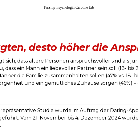
Parship-Psychologin Caroline Erb
ragten, desto höher die Ans
gt sich, dass ältere Personen anspruchsvoller sind als j
, dass ein Mann ein liebevoller Partner sein soll (18- bis
Männer die Familie zusammenhalten sollen (47% vs. 18- bi
borgenheit und ein gemütliches Zuhause sorgen (46%) –
repräsentative Studie wurde im Auftrag der Dating-Ap
geführt. Vom 21. November bis 4. Dezember 2024 wurde
t.