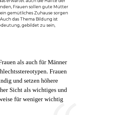
 das erwartet auch die Hälfte der
finden, Frauen sollen gute Mütter
nd ein gemütliches Zuhause sorgen
 Auch das Thema Bildung ist
edeutung, gebildet zu sein,
Frauen als auch für Männer
hlechtsstereotypen. Frauen
ändig und setzen höhere
her Sicht als wichtiges und
eise für weniger wichtig