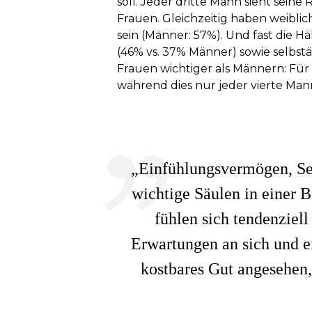
soll. Jeder dritte Mann sieht seine
Frauen. Gleichzeitig haben weiblic
sein (Männer: 57%). Und fast die 
(46% vs. 37% Männer) sowie selbst
Frauen wichtiger als Männern: Für 
während dies nur jeder vierte Man
„Einfühlungsvermögen, Sen
wichtige Säulen in einer 
fühlen sich tendenziel
Erwartungen an sich und ei
kostbares Gut angesehen