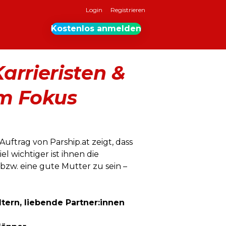
Login
Registrieren
Kostenlos anmelden
arrieristen &
im Fokus
ftrag von Parship.at zeigt, dass
 wichtiger ist ihnen die
bzw. eine gute Mutter zu sein –
ltern, liebende Partner:innen