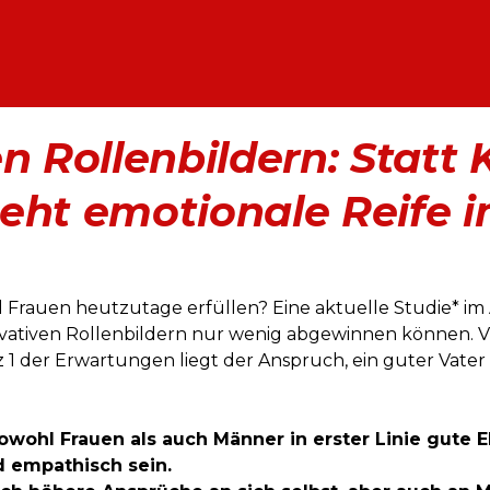
n Rollenbildern: Statt K
eht emotionale Reife 
Frauen heutzutage erfüllen? Eine aktuelle Studie* im Au
vativen Rollenbildern nur wenig abgewinnen können. Viel
1 der Erwartungen liegt der Anspruch, ein guter Vater 
owohl Frauen als auch Männer in erster Linie gute E
 empathisch sein.