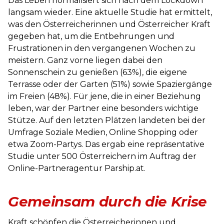
Das Leben normalisiert sich nach dem Lockdown
langsam wieder. Eine aktuelle Studie hat ermittelt,
was den Österreicherinnen und Österreicher Kraft
gegeben hat, um die Entbehrungen und
Frustrationen in den vergangenen Wochen zu
meistern. Ganz vorne liegen dabei den
Sonnenschein zu genießen (63%), die eigene
Terrasse oder der Garten (51%) sowie Spaziergänge
im Freien (48%). Für jene, die in einer Beziehung
leben, war der Partner eine besonders wichtige
Stütze. Auf den letzten Plätzen landeten bei der
Umfrage Soziale Medien, Online Shopping oder
etwa Zoom-Partys. Das ergab eine repräsentative
Studie unter 500 Österreichern im Auftrag der
Online-Partneragentur Parship.at.
Gemeinsam durch die Krise
Kraft schöpfen die Österreicherinnen und