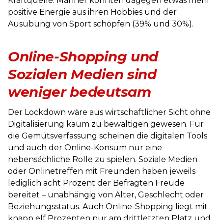
Kraftquelle. Männer konnten dagegen etwas mehr
positive Energie aus ihren Hobbies und der
Ausübung von Sport schöpfen (39% und 30%).
Online-Shopping und
Sozialen Medien sind
weniger bedeutsam
Der Lockdown wäre aus wirtschaftlicher Sicht ohne
Digitalisierung kaum zu bewältigen gewesen. Für
die Gemütsverfassung scheinen die digitalen Tools
und auch der Online-Konsum nur eine
nebensächliche Rolle zu spielen. Soziale Medien
oder Onlinetreffen mit Freunden haben jeweils
lediglich acht Prozent der Befragten Freude
bereitet – unabhängig von Alter, Geschlecht oder
Beziehungsstatus. Auch Online-Shopping liegt mit
knapp elf Prozenten nur am drittletzten Platz und