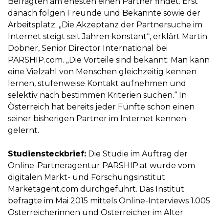
Befragten am ehesten einen Partner findet. Erst
danach folgen Freunde und Bekannte sowie der
Arbeitsplatz. „Die Akzeptanz der Partnersuche im
Internet steigt seit Jahren konstant“, erklärt Martin
Dobner, Senior Director International bei
PARSHIP.com. „Die Vorteile sind bekannt: Man kann
eine Vielzahl von Menschen gleichzeitig kennen
lernen, stufenweise Kontakt aufnehmen und
selektiv nach bestimmen Kriterien suchen.“ In
Österreich hat bereits jeder Fünfte schon einen
seiner bisherigen Partner im Internet kennen
gelernt.
Studiensteckbrief:
Die Studie im Auftrag der
Online-Partneragentur PARSHIP.at wurde vom
digitalen Markt- und Forschungsinstitut
Marketagent.com durchgeführt. Das Institut
befragte im Mai 2015 mittels Online-Interviews 1.005
Österreicherinnen und Österreicher im Alter