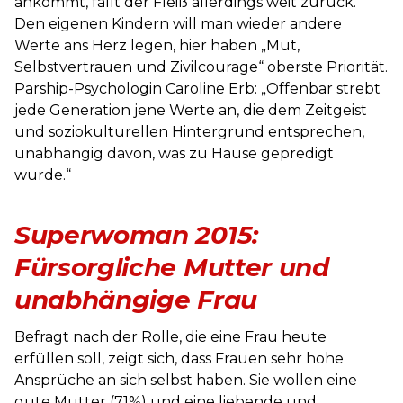
ankommt, fällt der Fleiß allerdings weit zurück.
Den eigenen Kindern will man wieder andere
Werte ans Herz legen, hier haben „Mut,
Selbstvertrauen und Zivilcourage“ oberste Priorität.
Parship-Psychologin Caroline Erb: „Offenbar strebt
jede Generation jene Werte an, die dem Zeitgeist
und soziokulturellen Hintergrund entsprechen,
unabhängig davon, was zu Hause gepredigt
wurde.“
Superwoman 2015:
Fürsorgliche Mutter und
unabhängige Frau
Befragt nach der Rolle, die eine Frau heute
erfüllen soll, zeigt sich, dass Frauen sehr hohe
Ansprüche an sich selbst haben. Sie wollen eine
gute Mutter (71%) und eine liebende und