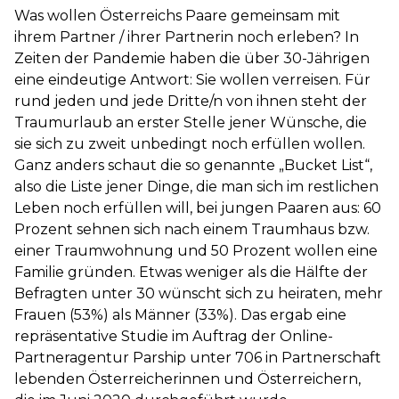
Was wollen Österreichs Paare gemeinsam mit
ihrem Partner / ihrer Partnerin noch erleben? In
Zeiten der Pandemie haben die über 30-Jährigen
eine eindeutige Antwort: Sie wollen verreisen. Für
rund jeden und jede Dritte/n von ihnen steht der
Traumurlaub an erster Stelle jener Wünsche, die
sie sich zu zweit unbedingt noch erfüllen wollen.
Ganz anders schaut die so genannte „Bucket List“,
also die Liste jener Dinge, die man sich im restlichen
Leben noch erfüllen will, bei jungen Paaren aus: 60
Prozent sehnen sich nach einem Traumhaus bzw.
einer Traumwohnung und 50 Prozent wollen eine
Familie gründen. Etwas weniger als die Hälfte der
Befragten unter 30 wünscht sich zu heiraten, mehr
Frauen (53%) als Männer (33%). Das ergab eine
repräsentative Studie im Auftrag der Online-
Partneragentur Parship unter 706 in Partnerschaft
lebenden Österreicherinnen und Österreichern,