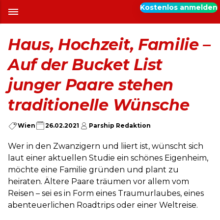
Kostenlos anmelden
Haus, Hochzeit, Familie –
Auf der Bucket List
junger Paare stehen
traditionelle Wünsche
Wien
26.02.2021
Parship Redaktion
Wer in den Zwanzigern und liiert ist, wünscht sich
laut einer aktuellen Studie ein schönes Eigenheim,
möchte eine Familie gründen und plant zu
heiraten. Ältere Paare träumen vor allem vom
Reisen – sei es in Form eines Traumurlaubes, eines
abenteuerlichen Roadtrips oder einer Weltreise.