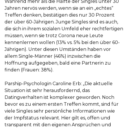
Während mehr als die Hälfte der Singles unter 30
Jahren nervös werden, wenn sie an ein „echtes“
Treffen denken, bestätigen dies nur 30 Prozent
der über 60-Jährigen. Junge Singles sind es auch,
die sich in ihrem sozialen Umfeld eher rechtfertigen
müssen, wenn sie trotz Corona neue Leute
kennenlernen wollen (13% vs. 5% bei den über 60-
Jährigen). Unter diesen Umständen haben vor
allem Single-Männer (46%) inzwischen die
Hoffnung aufgegeben, bald eine Partnerin zu
finden (Frauen: 38%).
Parship-Psychologin Caroline Erb: „Die aktuelle
Situation ist sehr herausfordernd, das
Datingverhalten ist komplexer geworden. Noch
bevor es zu einem ersten Treffen kommt, sind für
viele Singles sehr persönliche Informationen wie
der Impfstatus relevant. Hier gilt es, offen und
transparent mit den eigenen Ansprüchen und