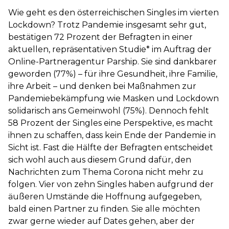
Wie geht es den österreichischen Singles im vierten
Lockdown? Trotz Pandemie insgesamt sehr gut,
bestätigen 72 Prozent der Befragten in einer
aktuellen, repräsentativen Studie* im Auftrag der
Online-Partneragentur Parship. Sie sind dankbarer
geworden (77%) – für ihre Gesundheit, ihre Familie,
ihre Arbeit – und denken bei Maßnahmen zur
Pandemiebekämpfung wie Masken und Lockdown
solidarisch ans Gemeinwohl (75%). Dennoch fehlt
58 Prozent der Singles eine Perspektive, es macht
ihnen zu schaffen, dass kein Ende der Pandemie in
Sicht ist. Fast die Hälfte der Befragten entscheidet
sich wohl auch aus diesem Grund dafür, den
Nachrichten zum Thema Corona nicht mehr zu
folgen. Vier von zehn Singles haben aufgrund der
äußeren Umstände die Hoffnung aufgegeben,
bald einen Partner zu finden. Sie alle möchten
zwar gerne wieder auf Dates gehen, aber der