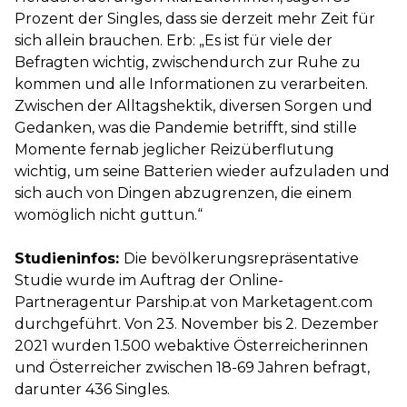
Prozent der Singles, dass sie derzeit mehr Zeit für
sich allein brauchen. Erb: „Es ist für viele der
Befragten wichtig, zwischendurch zur Ruhe zu
kommen und alle Informationen zu verarbeiten.
Zwischen der Alltagshektik, diversen Sorgen und
Gedanken, was die Pandemie betrifft, sind stille
Momente fernab jeglicher Reizüberflutung
wichtig, um seine Batterien wieder aufzuladen und
sich auch von Dingen abzugrenzen, die einem
womöglich nicht guttun.“
Studieninfos:
Die bevölkerungsrepräsentative
Studie wurde im Auftrag der Online-
Partneragentur Parship.at von Marketagent.com
durchgeführt. Von 23. November bis 2. Dezember
2021 wurden 1.500 webaktive Österreicherinnen
und Österreicher zwischen 18-69 Jahren befragt,
darunter 436 Singles.