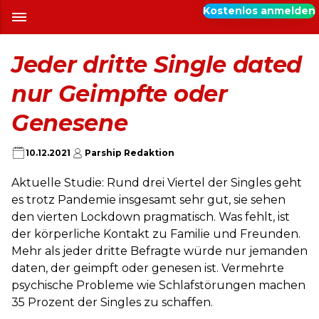
Kostenlos anmelden
Jeder dritte Single dated
nur Geimpfte oder
Genesene
10.12.2021
Parship Redaktion
Aktuelle Studie: Rund drei Viertel der Singles geht
es trotz Pandemie insgesamt sehr gut, sie sehen
den vierten Lockdown pragmatisch. Was fehlt, ist
der körperliche Kontakt zu Familie und Freunden.
Mehr als jeder dritte Befragte würde nur jemanden
daten, der geimpft oder genesen ist. Vermehrte
psychische Probleme wie Schlafstörungen machen
35 Prozent der Singles zu schaffen.