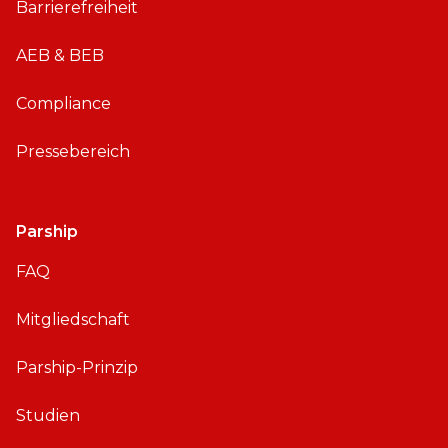
Barrierefreiheit
i
d
AEB & BEB
Compliance
Pressebereich
Parship
FAQ
Mitgliedschaft
Parship-Prinzip
Studien