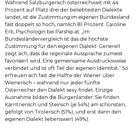
Während Salzburgerisch österreichweit mit 44
Prozent auf Platz drei der beliebtesten Dialekte
landet, ist die Zustimmung im eigenen Bundesland
fast doppelt so hoch, nämlich 81 Prozent. Caroline
Erb, Psychologin bei Parship.at: „Im
Bundesländervergleich ist das die höchste
Zustimmung für den eigenen Dialekt. Generell
zeigt sich, dass die regionale Aussprache zumeist
favorisiert wird. Eine gemeinsame Ausdrucksweise
verbindet und ist oft Teil der eigenen Identität.“ So
erfreuen sich fast die Hälfte der Wiener über
Wienerisch – während nur jeder fünfte
Österreicher den Dialekt sexy findet. Einzige
Ausnahme bilden die Burgenländer: Sie finden
Kärntnerisch und Steirisch (je 54%) am schönsten,
gefolgt von Tirolerisch (51%), und erst dann den
eigenen Dialekt liebenswert (49%).