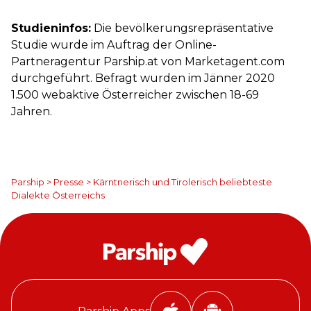
Studieninfos:
Die bevölkerungsrepräsentative
Studie wurde im Auftrag der Online-
Partneragentur Parship.at von Marketagent.com
durchgeführt. Befragt wurden im Jänner 2020
1.500 webaktive Österreicher zwischen 18-69
Jahren.
Parship
>
Presse
>
Kärntnerisch und Tirolerisch beliebteste
Dialekte Österreichs