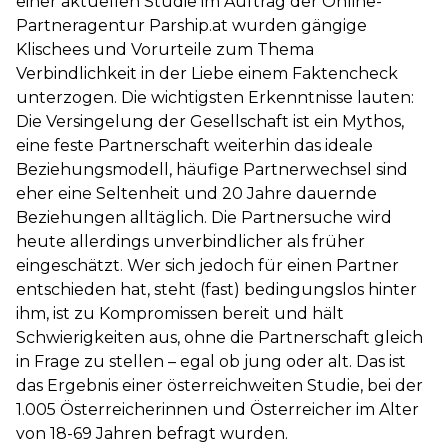
einer aktuellen Studie im Auftrag der Online-
Partneragentur Parship.at wurden gängige
Klischees und Vorurteile zum Thema
Verbindlichkeit in der Liebe einem Faktencheck
unterzogen. Die wichtigsten Erkenntnisse lauten:
Die Versingelung der Gesellschaft ist ein Mythos,
eine feste Partnerschaft weiterhin das ideale
Beziehungsmodell, häufige Partnerwechsel sind
eher eine Seltenheit und 20 Jahre dauernde
Beziehungen alltäglich. Die Partnersuche wird
heute allerdings unverbindlicher als früher
eingeschätzt. Wer sich jedoch für einen Partner
entschieden hat, steht (fast) bedingungslos hinter
ihm, ist zu Kompromissen bereit und hält
Schwierigkeiten aus, ohne die Partnerschaft gleich
in Frage zu stellen – egal ob jung oder alt. Das ist
das Ergebnis einer österreichweiten Studie, bei der
1.005 Österreicherinnen und Österreicher im Alter
von 18-69 Jahren befragt wurden.