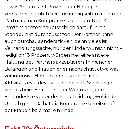
etwas Anderes: 79 Prozent der Befragten
versuchen nämlich bei Unstimmigkeiten mit ihrem
Partner einen Kompromiss zu finden. Nur 14
Prozent achten hauptsächlich darauf, ihren
Standpunkt durchzusetzen. Der Partner kann
auch durchaus anders ticken, denn vieles ist
Verhandlungssache, nur der Kinderwunsch nicht –
lediglich 13 Prozent würden hier eine andere
Haltung des Partners akzeptieren. In manchen
Belangen sind Frauen eher nachsichtig, etwa was
zeitintensive Hobbies oder das sportliche
Aktivitätslevel des Partners betrifft. Schwieriger
wird es beim Einrichten der Wohnung, dem
Freundeskreis oder der Entscheidung, wohin der
Urlaub geht. Da hat die Kompromissbereitschaft
der Frauen bald mal ein Ende.
Fakt 10: Österreichs