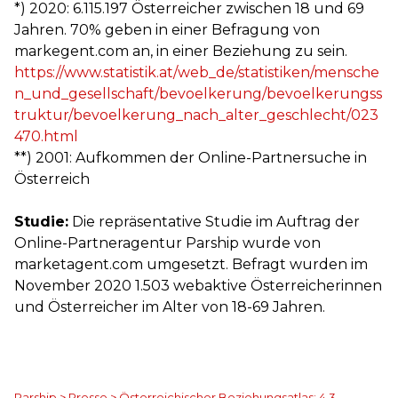
*) 2020: 6.115.197 Österreicher zwischen 18 und 69
Jahren. 70% geben in einer Befragung von
markegent.com an, in einer Beziehung zu sein.
https://www.statistik.at/web_de/statistiken/mensche
n_und_gesellschaft/bevoelkerung/bevoelkerungss
truktur/bevoelkerung_nach_alter_geschlecht/023
470.html
**) 2001: Aufkommen der Online-Partnersuche in
Österreich
Studie:
Die repräsentative Studie im Auftrag der
Online-Partneragentur Parship wurde von
marketagent.com umgesetzt. Befragt wurden im
November 2020 1.503 webaktive Österreicherinnen
und Österreicher im Alter von 18-69 Jahren.
Parship
>
Presse
>
Österreichischer Beziehungsatlas: 4,3