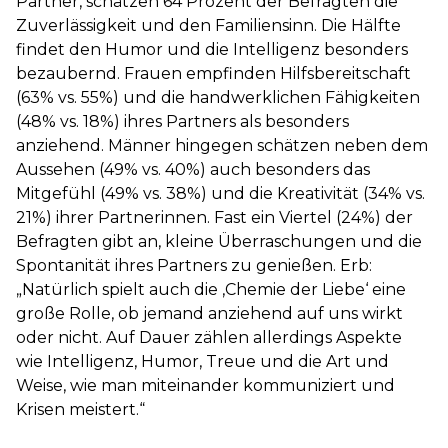
Partner, schätzen 64 Prozent der Befragten die
Zuverlässigkeit und den Familiensinn. Die Hälfte
findet den Humor und die Intelligenz besonders
bezaubernd. Frauen empfinden Hilfsbereitschaft
(63% vs. 55%) und die handwerklichen Fähigkeiten
(48% vs. 18%) ihres Partners als besonders
anziehend. Männer hingegen schätzen neben dem
Aussehen (49% vs. 40%) auch besonders das
Mitgefühl (49% vs. 38%) und die Kreativität (34% vs.
21%) ihrer Partnerinnen. Fast ein Viertel (24%) der
Befragten gibt an, kleine Überraschungen und die
Spontanität ihres Partners zu genießen. Erb:
„Natürlich spielt auch die ‚Chemie der Liebe‘ eine
große Rolle, ob jemand anziehend auf uns wirkt
oder nicht. Auf Dauer zählen allerdings Aspekte
wie Intelligenz, Humor, Treue und die Art und
Weise, wie man miteinander kommuniziert und
Krisen meistert.“