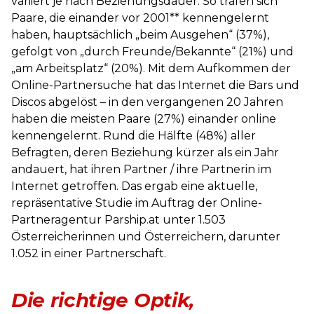
variiert je nach Beziehungsdauer. So trafen sich
Paare, die einander vor 2001** kennengelernt
haben, hauptsächlich „beim Ausgehen“ (37%),
gefolgt von „durch Freunde/Bekannte“ (21%) und
„am Arbeitsplatz“ (20%). Mit dem Aufkommen der
Online-Partnersuche hat das Internet die Bars und
Discos abgelöst – in den vergangenen 20 Jahren
haben die meisten Paare (27%) einander online
kennengelernt. Rund die Hälfte (48%) aller
Befragten, deren Beziehung kürzer als ein Jahr
andauert, hat ihren Partner / ihre Partnerin im
Internet getroffen. Das ergab eine aktuelle,
repräsentative Studie im Auftrag der Online-
Partneragentur Parship.at unter 1.503
Österreicherinnen und Österreichern, darunter
1.052 in einer Partnerschaft.
Die richtige Optik,