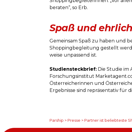
Shoppingbegleiterinnen. „Vor alle
beraten“, so Erb.
Spaß und ehrlich
Gemeinsam Spaß zu haben und bera
Shoppingbegleitung gestellt werde
weise unpassend ist.
Studiensteckbrief:
Die Studie im 
Forschungsinstitut Marketagent.co
Österreicherinnen und Österreicher
Ergebnisse sind repräsentativ für 
Parship
>
Presse
>
Partner ist beliebteste