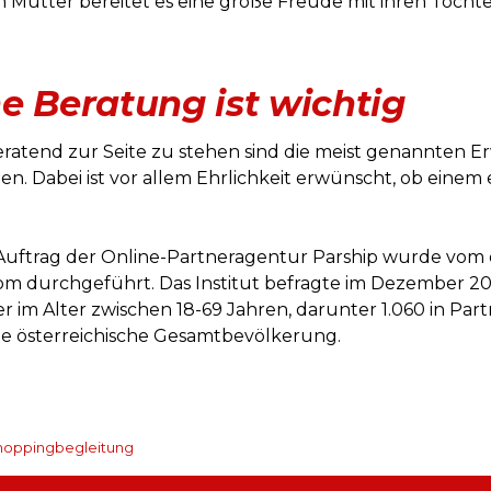
m Mütter bereitet es eine große Freude mit ihren Töcht
e Beratung ist wichtig
tend zur Seite zu stehen sind die meist genannten Er
n. Dabei ist vor allem Ehrlichkeit erwünscht, ob einem
Auftrag der Online-Partneragentur Parship wurde vom 
m durchgeführt. Das Institut befragte im Dezember 2016
 im Alter zwischen 18-69 Jahren, darunter 1.060 in Par
die österreichische Gesamtbevölkerung.
 Shoppingbegleitung