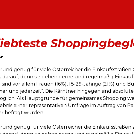
eliebteste Shoppingbeg
on
und genug für viele Österreicher die Einkaufsstraßen z
s darauf, denn sie gehen gerne und regelmäßig Einkauf
sind vor allem Frauen (16%), 18-29-Jährige (21%) und Bur
r und jederzeit“. Die Kärntner hingegen sind absolut
öglich. Als Hauptgründe für gemeinsames Shopping we
ebnis ei-ner repräsentativen Umfrage im Auftrag von Pars
er befragt wurden.
und genug für viele Österreicher die Einkaufsstraßen z