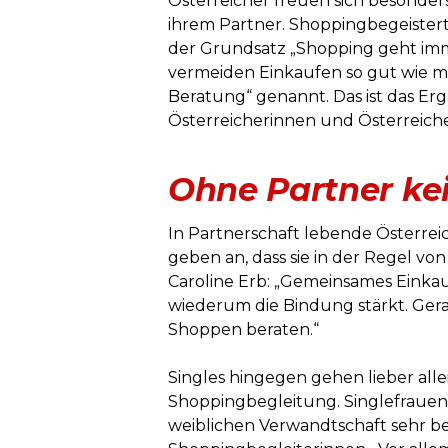
Österreicher freuen sich besonder
ihrem Partner. Shoppingbegeistert 
der Grundsatz „Shopping geht imme
vermeiden Einkaufen so gut wie m
Beratung“ genannt. Das ist das Erg
Österreicherinnen und Österreich
Ohne Partner ke
In Partnerschaft lebende Österrei
geben an, dass sie in der Regel von
Caroline Erb: „Gemeinsames Einka
wiederum die Bindung stärkt. Ger
Shoppen beraten.“
Singles hingegen gehen lieber all
Shoppingbegleitung. Singlefrauen 
weiblichen Verwandtschaft sehr be