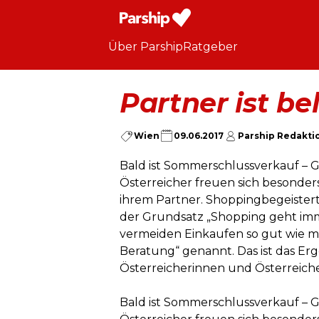
Über Parship
Ratgeber
Partner ist b
Wien
09.06.2017
Parship Redakti
Bald ist Sommerschlussverkauf – Gr
Österreicher freuen sich besonder
ihrem Partner. Shoppingbegeistert 
der Grundsatz „Shopping geht imme
vermeiden Einkaufen so gut wie m
Beratung“ genannt. Das ist das Erg
Österreicherinnen und Österreich
Bald ist Sommerschlussverkauf – Gr