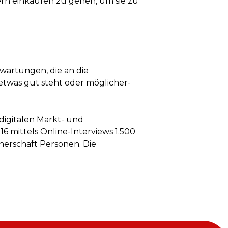
ern einkaufen zu gehen, um sie zu
wartungen, die an die
 etwas gut steht oder möglicher-
digitalen Markt- und
 mittels Online-Interviews 1.500
tnerschaft Personen. Die