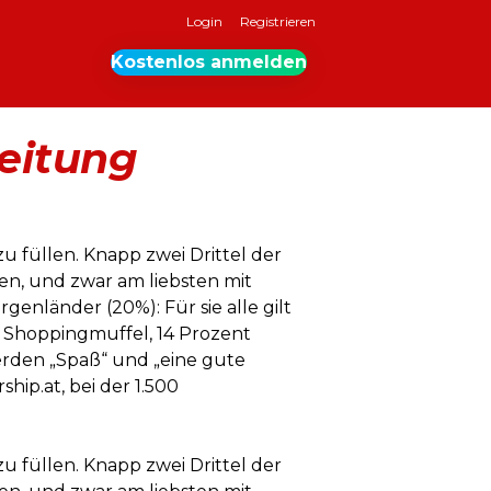
Login
Registrieren
Kostenlos anmelden
leitung
u füllen. Knapp zwei Drittel der
en, und zwar am liebsten mit
genländer (20%): Für sie alle gilt
e Shoppingmuffel, 14 Prozent
rden „Spaß“ und „eine gute
hip.at, bei der 1.500
u füllen. Knapp zwei Drittel der