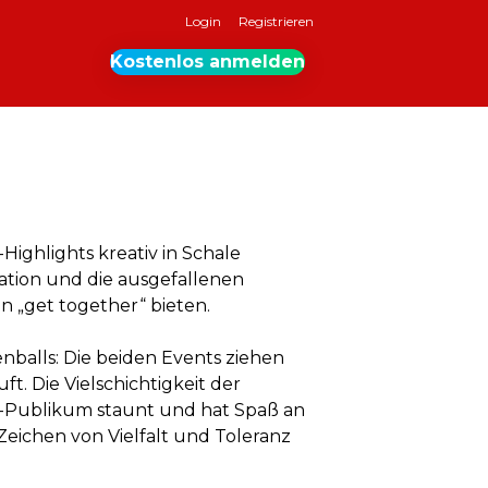
Login
Registrieren
Kostenlos anmelden
-Highlights kreativ in Schale
ration und die ausgefallenen
 „get together“ bieten.
balls: Die beiden Events ziehen
ft. Die Vielschichtigkeit der
ro-Publikum staunt und hat Spaß an
Zeichen von Vielfalt und Toleranz