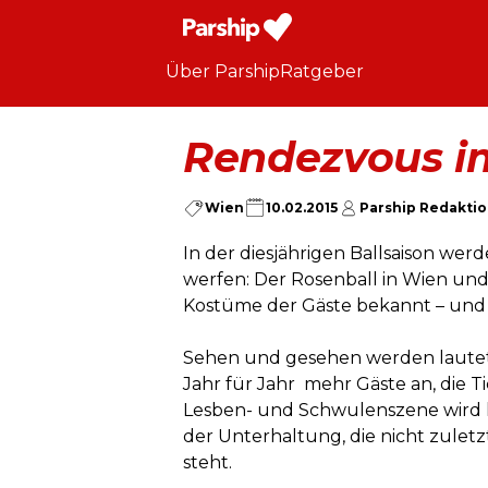
Über Parship
Ratgeber
Rendezvous i
Wien
10.02.2015
Parship Redakti
In der diesjährigen Ballsaison werd
werfen: Der Rosenball in Wien und 
Kostüme der Gäste bekannt – und 
Sehen und gesehen werden lautet 
Jahr für Jahr mehr Gäste an, die Ti
Lesben- und Schwulenszene wird hi
der Unterhaltung, die nicht zuletz
steht.