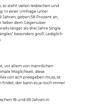
 so steht vielen lesbischen und
g: In einer Umfrage unter
 Jahren, geben 58 Prozent an,
ber lieber dem Gegenüber
reits länger als drei Jahre Single
ingles“ besonders groß. Lediglich
.
t, vor allem von männlichen
imale Möglichkeit, diese
es von sich preisgeben muss, ist
 findet, der kann es ja noch immer
schen 18 und 69 Jahren in