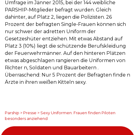
Umfrage im Jänner 2015, bei der 144 weibliche
PARSHIP-Mitglieder befragt wurden. Gleich
dahinter, auf Platz 2, liegen die Polizisten. 26
Prozent der befragten Single-Frauen können sich
nur schwer der adretten Uniform der
Gesetzeshüter entziehen. Mit etwas Abstand auf
Platz 3 (10%) liegt die schützende Berufskleidung
der Feuerwehrmänner. Auf den hinteren Plätzen
etwas abgeschlagen rangieren die Uniformen von
Richter n, Soldaten und Bauarbeitern .
Überraschend: Nur 5 Prozent der Befragten finde n
Ärzte in ihren weißen Kitteln sexy.
Parship
>
Presse
>
Sexy Uniformen: Frauen finden Piloten
besonders anziehend