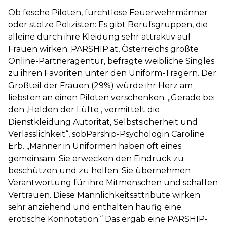
Ob fesche Piloten, furchtlose Feuerwehrmänner
oder stolze Polizisten: Es gibt Berufsgruppen, die
alleine durch ihre Kleidung sehr attraktiv auf
Frauen wirken. PARSHIP.at, Österreichs größte
Online-Partneragentur, befragte weibliche Singles
zu ihren Favoriten unter den Uniform-Trägern. Der
Großteil der Frauen (29%) würde ihr Herz am
liebsten an einen Piloten verschenken. „Gerade bei
den ‚Helden der Lüfte ‚ vermittelt die
Dienstkleidung Autorität, Selbstsicherheit und
Verlässlichkeit“, sobParship-Psychologin Caroline
Erb. „Männer in Uniformen haben oft eines
gemeinsam: Sie erwecken den Eindruck zu
beschützen und zu helfen. Sie übernehmen
Verantwortung für ihre Mitmenschen und schaffen
Vertrauen. Diese Männlichkeitsattribute wirken
sehr anziehend und enthalten häufig eine
erotische Konnotation.“ Das ergab eine PARSHIP-