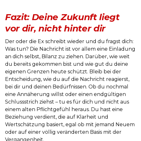
Fazit: Deine Zukunft liegt
vor dir, nicht hinter dir
Der oder die Ex schreibt wieder und du fragst dich:
Was tun? Die Nachricht ist vor allem eine Einladung
an dich selbst, Bilanz zu ziehen. Darüber, wie weit
du bereits gekommen bist und wie gut du deine
eigenen Grenzen heute schützt. Bleib bei der
Entscheidung, wie du auf die Nachricht reagierst,
bei dir und deinen Bedürfnissen. Ob du nochmal
eine Annäherung willst oder einen endgültigen
Schlussstrich ziehst – tu es für dich und nicht aus
einem alten Pflichtgefühl heraus. Du hast eine
Beziehung verdient, die auf Klarheit und
Wertschätzung basiert, egal ob mit jemand Neuem
oder auf einer völlig veränderten Basis mit der
Vergangenheit.