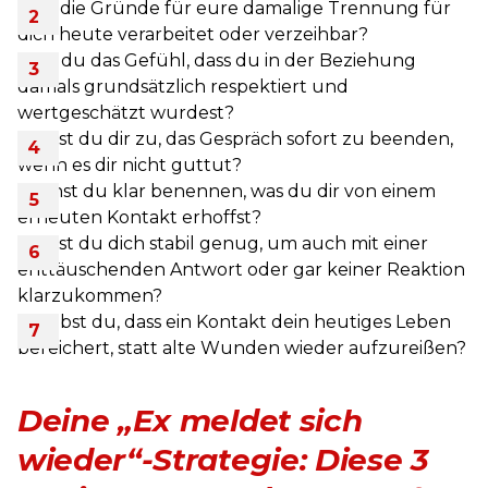
Sind die Gründe für eure damalige Trennung für
dich heute verarbeitet oder verzeihbar?
Hast du das Gefühl, dass du in der Beziehung
damals grundsätzlich respektiert und
wertgeschätzt wurdest?
Traust du dir zu, das Gespräch sofort zu beenden,
wenn es dir nicht guttut?
Kannst du klar benennen, was du dir von einem
erneuten Kontakt erhoffst?
Fühlst du dich stabil genug, um auch mit einer
enttäuschenden Antwort oder gar keiner Reaktion
klarzukommen?
Glaubst du, dass ein Kontakt dein heutiges Leben
bereichert, statt alte Wunden wieder aufzureißen?
Deine „Ex meldet sich
wieder“-Strategie: Diese 3