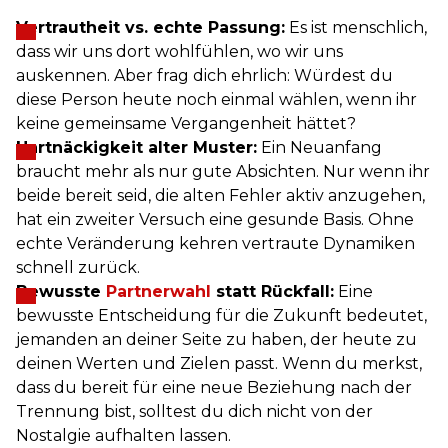
Vertrautheit vs. echte Passung:
Es ist menschlich,
dass wir uns dort wohlfühlen, wo wir uns
auskennen. Aber frag dich ehrlich: Würdest du
diese Person heute noch einmal wählen, wenn ihr
keine gemeinsame Vergangenheit hättet?
Hartnäckigkeit alter Muster:
Ein Neuanfang
braucht mehr als nur gute Absichten. Nur wenn ihr
beide bereit seid, die alten Fehler aktiv anzugehen,
hat ein zweiter Versuch eine gesunde Basis. Ohne
echte Veränderung kehren vertraute Dynamiken
schnell zurück.
Bewusste
Partnerwahl
statt Rückfall:
Eine
bewusste Entscheidung für die Zukunft bedeutet,
jemanden an deiner Seite zu haben, der heute zu
deinen Werten und Zielen passt. Wenn du merkst,
dass du bereit für eine neue Beziehung nach der
Trennung bist, solltest du dich nicht von der
Nostalgie aufhalten lassen.