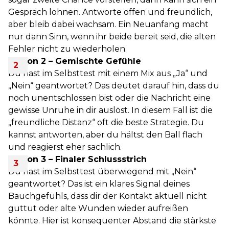
Gespräch lohnen. Antworte offen und freundlich,
aber bleib dabei wachsam. Ein Neuanfang macht
nur dann Sinn, wenn ihr beide bereit seid, die alten
Fehler nicht zu wiederholen.
Option 2 – Gemischte Gefühle
Du hast im Selbsttest mit einem Mix aus „Ja“ und
„Nein“ geantwortet? Das deutet darauf hin, dass du
noch unentschlossen bist oder die Nachricht eine
gewisse Unruhe in dir auslöst. In diesem Fall ist die
„freundliche Distanz“ oft die beste Strategie. Du
kannst antworten, aber du hältst den Ball flach
und reagierst eher sachlich.
Option 3 – Finaler Schlussstrich
Du hast im Selbsttest überwiegend mit „Nein“
geantwortet? Das ist ein klares Signal deines
Bauchgefühls, dass dir der Kontakt aktuell nicht
guttut oder alte Wunden wieder aufreißen
könnte. Hier ist konsequenter Abstand die stärkste