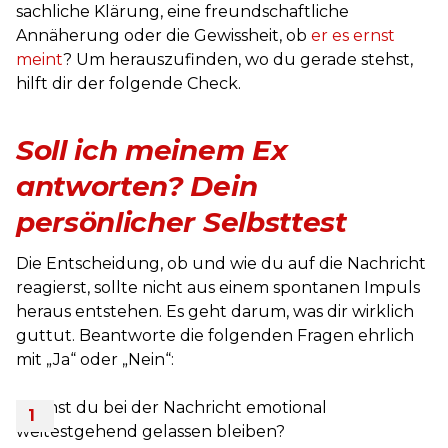
sachliche Klärung, eine freundschaftliche
Annäherung oder die Gewissheit, ob
er es ernst
meint
? Um herauszufinden, wo du gerade stehst,
hilft dir der folgende Check.
Soll ich meinem Ex
antworten? Dein
persönlicher Selbsttest
Die Entscheidung, ob und wie du auf die Nachricht
reagierst, sollte nicht aus einem spontanen Impuls
heraus entstehen. Es geht darum, was dir wirklich
guttut. Beantworte die folgenden Fragen ehrlich
mit „Ja“ oder „Nein“:
Kannst du bei der Nachricht emotional
weitestgehend gelassen bleiben?