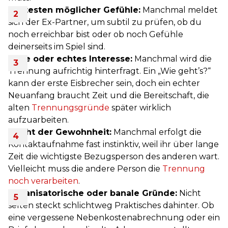
Austesten möglicher Gefühle:
Manchmal meldet
sich der Ex-Partner, um subtil zu prüfen, ob du
noch erreichbar bist oder ob noch Gefühle
deinerseits im Spiel sind.
Reue oder echtes Interesse:
Manchmal wird die
Trennung aufrichtig hinterfragt. Ein „Wie geht’s?“
kann der erste Eisbrecher sein, doch ein echter
Neuanfang braucht Zeit und die Bereitschaft, die
alten
Trennungsgründe
später wirklich
aufzuarbeiten.
Macht der Gewohnheit:
Manchmal erfolgt die
Kontaktaufnahme fast instinktiv, weil ihr über lange
Zeit die wichtigste Bezugsperson des anderen wart.
Vielleicht muss die andere Person die
Trennung
noch verarbeiten
.
Organisatorische oder banale Gründe:
Nicht
selten steckt schlichtweg Praktisches dahinter. Ob
eine vergessene Nebenkostenabrechnung oder ein