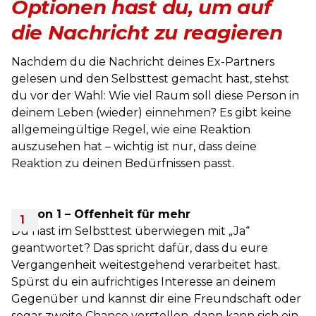
Optionen hast du, um auf
die Nachricht zu reagieren
Nachdem du die Nachricht deines Ex-Partners
gelesen und den Selbsttest gemacht hast, stehst
du vor der Wahl: Wie viel Raum soll diese Person in
deinem Leben (wieder) einnehmen? Es gibt keine
allgemeingültige Regel, wie eine Reaktion
auszusehen hat – wichtig ist nur, dass deine
Reaktion zu deinen Bedürfnissen passt.
Option 1 – Offenheit für mehr
Du hast im Selbsttest überwiegen mit „Ja“
geantwortet? Das spricht dafür, dass du eure
Vergangenheit weitestgehend verarbeitet hast.
Spürst du ein aufrichtiges Interesse an deinem
Gegenüber und kannst dir eine Freundschaft oder
sogar zweite Chance vorstellen, dann kann sich ein