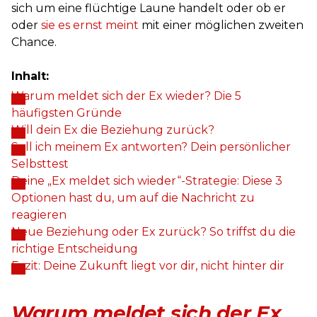
sich um eine flüchtige Laune handelt oder ob er
oder
sie es ernst meint
mit einer möglichen zweiten
Chance.
Inhalt:
Warum meldet sich der Ex wieder? Die 5
häufigsten Gründe
Will dein Ex die Beziehung zurück?
Soll ich meinem Ex antworten? Dein persönlicher
Selbsttest
Deine „Ex meldet sich wieder“-Strategie: Diese 3
Optionen hast du, um auf die Nachricht zu
reagieren
Neue Beziehung oder Ex zurück? So triffst du die
richtige Entscheidung
Fazit: Deine Zukunft liegt vor dir, nicht hinter dir
Warum meldet sich der Ex