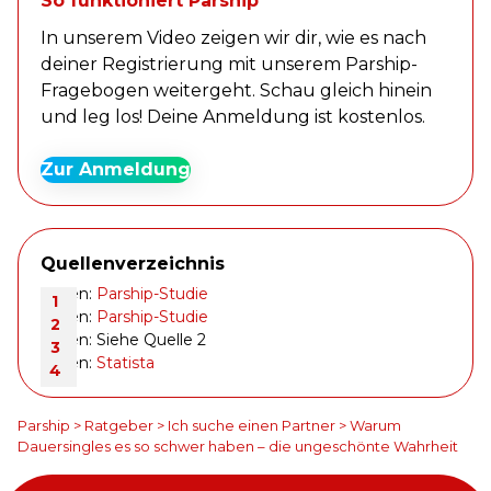
So funktioniert Parship
In unserem Video zeigen wir dir, wie es nach
deiner Registrierung mit unserem Parship-
Fragebogen weitergeht. Schau gleich hinein
und leg los! Deine Anmeldung ist kostenlos.
Zur Anmeldung
Quellenverzeichnis
Daten:
Parship-Studie
Daten:
Parship-Studie
Daten: Siehe Quelle 2
Daten:
Statista
Parship
>
Ratgeber
>
Ich suche einen Partner
>
Warum
Dauersingles es so schwer haben – die ungeschönte Wahrheit