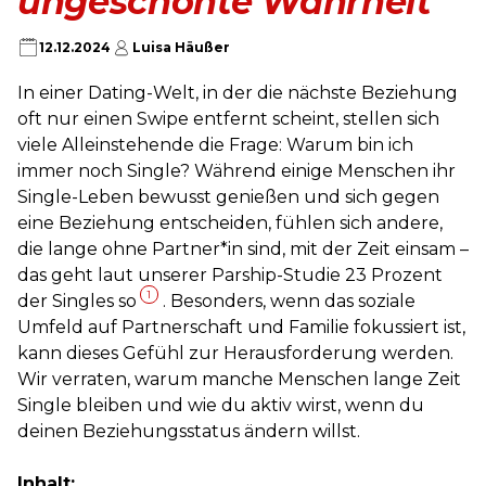
ungeschönte Wahrheit
12.12.2024
Luisa Häußer
In einer Dating-Welt, in der die nächste Beziehung
oft nur einen Swipe entfernt scheint, stellen sich
viele Alleinstehende die Frage: Warum bin ich
immer noch Single? Während einige Menschen ihr
Single-Leben bewusst genießen und sich gegen
eine Beziehung entscheiden, fühlen sich andere,
die lange ohne Partner*in sind, mit der Zeit einsam –
das geht laut unserer Parship-Studie 23 Prozent
1
der Singles so
. Besonders, wenn das soziale
Umfeld auf Partnerschaft und Familie fokussiert ist,
kann dieses Gefühl zur Herausforderung werden.
Wir verraten, warum manche Menschen lange Zeit
Single bleiben und wie du aktiv wirst, wenn du
deinen Beziehungsstatus ändern willst.
Inhalt: