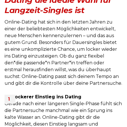
Dating die ideale Wahl für
Langzeit-Singles ist
Online-Dating hat sich in den letzten Jahren zu
einer der beliebtesten Möglichkeiten entwickelt,
neue Menschen kennenzulernen – und das aus
gutem Grund. Besonders für Dauersingles bietet
es eine unkomplizierte Chance, um locker wieder
ins Dating einzusteigen. Ob du ganz flexibel
den*die passende*n Partner*in treffen oder
erstmal herausfinden willst, was du überhaupt
suchst: Online-Dating passt sich deinem Tempo an
und gibt dir die Kontrolle über deine Partnersuche.
Ein lockerer Einstieg ins Dating
Gerade nach einer längeren Single-Phase fühlt sich
die Partnersuche manchmal wie ein Sprung ins
kalte Wasser an. Online-Dating gibt dir die
Möglichkeit, diesen Einstieg langsam und