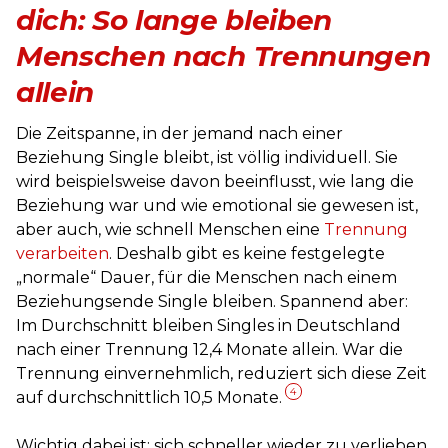
dich: So lange bleiben
Menschen nach Trennungen
allein
Die Zeitspanne, in der jemand nach einer
Beziehung Single bleibt, ist völlig individuell. Sie
wird beispielsweise davon beeinflusst, wie lang die
Beziehung war und wie emotional sie gewesen ist,
aber auch, wie schnell Menschen eine
Trennung
verarbeiten
. Deshalb gibt es keine festgelegte
„normale“ Dauer, für die Menschen nach einem
Beziehungsende Single bleiben. Spannend aber:
Im Durchschnitt bleiben Singles in Deutschland
nach einer Trennung 12,4 Monate allein. War die
Trennung einvernehmlich, reduziert sich diese Zeit
4
auf durchschnittlich 10,5 Monate.
Wichtig dabei ist: sich schneller wieder zu verlieben