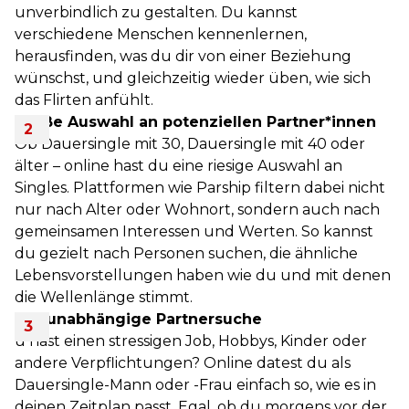
unverbindlich zu gestalten. Du kannst
verschiedene Menschen kennenlernen,
herausfinden, was du dir von einer Beziehung
wünschst, und gleichzeitig wieder üben, wie sich
das Flirten anfühlt.
Große Auswahl an potenziellen Partner*innen
Ob Dauersingle mit 30, Dauersingle mit 40 oder
älter – online hast du eine riesige Auswahl an
Singles. Plattformen wie Parship filtern dabei nicht
nur nach Alter oder Wohnort, sondern auch nach
gemeinsamen Interessen und Werten. So kannst
du gezielt nach Personen suchen, die ähnliche
Lebensvorstellungen haben wie du und mit denen
die Wellenlänge stimmt.
Zeitunabhängige Partnersuche
u hast einen stressigen Job, Hobbys, Kinder oder
andere Verpflichtungen? Online datest du als
Dauersingle-Mann oder -Frau einfach so, wie es in
deinen Zeitplan passt. Egal, ob du morgens vor der