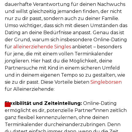
dauerhafte Verantwortung für deinen Nachwuchs
und willst gleichzeitig jemanden finden, der nicht
nur zu dir passt, sondern auch zu deiner Familie.
Umso wichtiger, dass sich mit diesen Umständen das
Dating an deine Bedürfnisse anpasst. Genau das ist
der Grund, warum sich insbesondere Online-Dating
für
alleinerziehende Singles
anbietet – besonders
für jene, die mit einem vollen Terminkalender
jonglieren. Hier hast du die Möglichkeit, deine
Partnersuche mit Kind in einem sicheren Umfeld
und in deinem eigenen Tempo so zu gestalten, wie
sie zu dir passt. Diese Vorteile bieten
Singlebörsen
für Alleinerziehende:
Flexibilität und Zeiteinteilung:
Online-Dating
ermöglicht es dir, potenzielle Partner*innen zeitlich
ganz flexibel kennenzulernen, ohne deinen
Terminkalender durcheinanderzubringen. Denn
du datest einfach immer dann, wenn du die Zeit