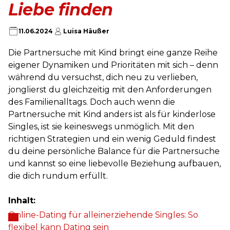
Liebe finden
11.06.2024
Luisa Häußer
Die Partnersuche mit Kind bringt eine ganze Reihe
eigener Dynamiken und Prioritäten mit sich – denn
während du versuchst, dich neu zu verlieben,
jonglierst du gleichzeitig mit den Anforderungen
des Familienalltags. Doch auch wenn die
Partnersuche mit Kind anders ist als für kinderlose
Singles, ist sie keineswegs unmöglich. Mit den
richtigen Strategien und ein wenig Geduld findest
du deine persönliche Balance für die Partnersuche
und kannst so eine liebevolle Beziehung aufbauen,
die dich rundum erfüllt.
Inhalt:
Online-Dating für alleinerziehende Singles: So
flexibel kann Dating sein