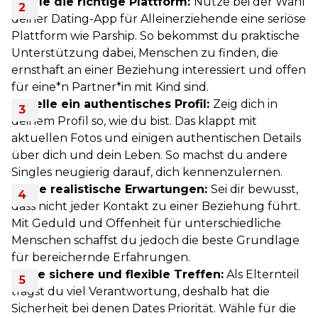
Wähle die richtige Plattform:
Nutze bei der Wahl
deiner Dating-App für Alleinerziehende eine seriöse
Plattform wie Parship. So bekommst du praktische
Unterstützung dabei, Menschen zu finden, die
ernsthaft an einer Beziehung interessiert und offen
für eine*n Partner*in mit Kind sind.
Erstelle ein authentisches Profil:
Zeig dich in
deinem Profil so, wie du bist. Das klappt mit
aktuellen Fotos und einigen authentischen Details
über dich und dein Leben. So machst du andere
Singles neugierig darauf, dich kennenzulernen.
Setze realistische Erwartungen:
Sei dir bewusst,
dass nicht jeder Kontakt zu einer Beziehung führt.
Mit Geduld und Offenheit für unterschiedliche
Menschen schaffst du jedoch die beste Grundlage
für bereichernde Erfahrungen.
Plane sichere und flexible Treffen:
Als Elternteil
trägst du viel Verantwortung, deshalb hat die
Sicherheit bei denen Dates Priorität. Wähle für die