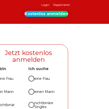
Login
Registrieren
Kostenlos anmelden
Jetzt kostenlos
anmelden
 bin
Ich suche
ine Frau
eine Frau
in Mann
einen Mann
nichtbinäre
ichtbinär
Singles