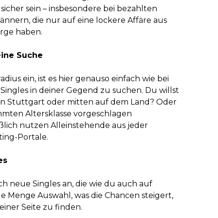
sicher sein – insbesondere bei bezahlten
ännern, die nur auf eine lockere Affäre aus
orge haben.
eine Suche
ius ein, ist es hier genauso einfach wie bei
Singles in deiner Gegend zu suchen. Du willst
in Stuttgart oder mitten auf dem Land? Oder
timmten Altersklasse vorgeschlagen
lich nutzen Alleinstehende aus jeder
ing-Portale.
es
ch neue Singles an, die wie du auch auf
ede Menge Auswahl, was die Chancen steigert,
iner Seite zu finden.