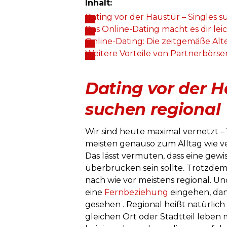
Inhalt:
Dating vor der Haustür – Singles s
Das Online-Dating macht es dir le
Online-Dating: Die zeitgemäße Alt
Weitere Vorteile von Partnerbörse
Dating vor der H
suchen regional
Wir sind heute maximal vernetzt –
meisten genauso zum Alltag wie v
Das lässt vermuten, dass eine gewi
überbrücken sein sollte. Trotzdem 
nach wie vor meistens regional. U
eine
Fernbeziehung
eingehen, dan
gesehen . Regional heißt natürlich 
gleichen Ort oder Stadtteil leben 