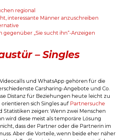
uchen regional
icht, interessante Männer anzuschreiben
ernative
n gegenüber „Sie sucht ihn“-Anzeigen
austür – Singles
 Videocalls und WhatsApp gehören für die
erschiedenste Carsharing-Angebote und Co.
sse Distanz für Beziehungen heute leicht zu
orientieren sich Singles auf
Partnersuche
nd Statistiken zeigen: Wenn zwei Menschen
n wird diese meist als temporäre Lösung
nicht, dass der Partner oder die Partnerin im
muss. Aber die Vorteile, wenn beide eher näher