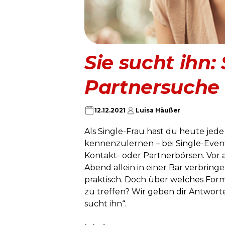
Sie sucht ihn: 
Partnersuche
12.12.2021
Luisa Häußer
Als Single-Frau hast du heute jed
kennenzulernen – bei Single-Event
Kontakt- oder Partnerbörsen. Vor a
Abend allein in einer Bar verbring
praktisch. Doch über welches Forma
zu treffen? Wir geben dir Antwor
sucht ihn“.