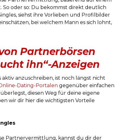
. So oder so: Du bekommst direkt deutlich
gles, siehst ihre Vorlieben und Profilbilder
einschätzen, bei welchem Mann es sich lohnt,
 von Partnerbörsen
sucht ihn“-Anzeigen
 aktiv anzuschreiben, ist noch längst nicht
Online-Dating-Portalen
gegenüber einfachen
t überlegst, diesen Weg für deine eigene
 wir dir hier die wichtigsten Vorteile
ingles
öse Partnervermittlung, kannst du dir der