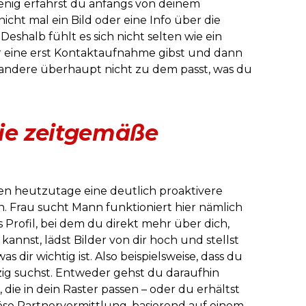
enig erfährst du anfangs von deinem
nicht mal ein Bild oder eine Info über die
Deshalb fühlt es sich nicht selten wie ein
 eine erst Kontaktaufnahme gibst und dann
r andere überhaupt nicht zu dem passt, was du
Die zeitgemäße
ten heutzutage eine deutlich proaktivere
n. Frau sucht Mann funktioniert hier nämlich
es Profil, bei dem du direkt mehr über dich,
nnst, lädst Bilder von dir hoch und stellst
as dir wichtig ist. Also beispielsweise, dass du
zig suchst. Entweder gehst du daraufhin
, die in dein Raster passen – oder du erhältst
öse Partnervermittlung, basierend auf einem