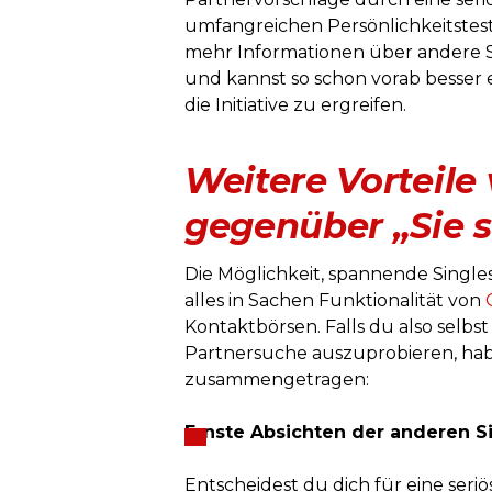
umfangreichen Persönlichkeitstest
mehr Informationen über andere Sin
und kannst so schon vorab besser 
die Initiative zu ergreifen.
Weitere Vorteile
gegenüber „Sie 
Die Möglichkeit, spannende Singles
alles in Sachen Funktionalität von
Kontaktbörsen. Falls du also selbs
Partnersuche auszuprobieren, haben
zusammengetragen:
Ernste Absichten der anderen S
Entscheidest du dich für eine seri