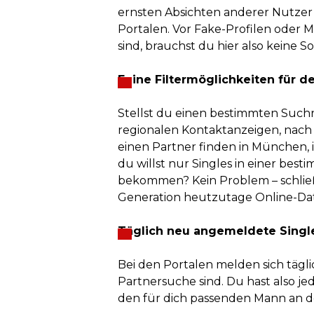
ernsten Absichten anderer Nutzer 
Portalen. Vor Fake-Profilen oder M
sind, brauchst du hier also keine S
Feine Filtermöglichkeiten für d
Stellst du einen bestimmten Suchrad
regionalen Kontaktanzeigen, nach 
einen Partner finden in München, 
du willst nur Singles in einer bes
bekommen? Kein Problem – schließ
Generation heutzutage Online-Dat
Täglich neu angemeldete Singl
Bei den Portalen melden sich tägli
Partnersuche sind. Du hast also j
den für dich passenden Mann an de