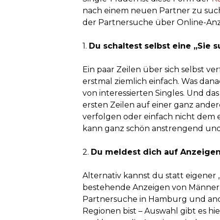
nach einem neuen Partner zu such
der Partnersuche über Online-Anzei
1.
Du schaltest selbst eine „Sie 
Ein paar Zeilen über sich selbst verf
erstmal ziemlich einfach. Was danac
von interessierten Singles. Und das
ersten Zeilen auf einer ganz ande
verfolgen oder einfach nicht dem
kann ganz schön anstrengend und
2.
Du meldest dich auf Anzeige
Alternativ kannst du statt eigener
bestehende Anzeigen von Männern 
Partnersuche in Hamburg und and
Regionen bist – Auswahl gibt es hier