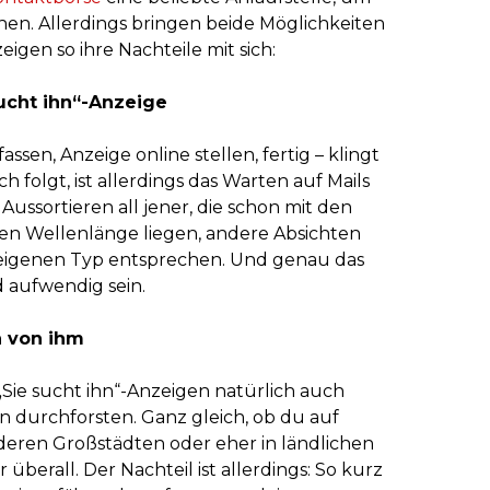
en. Allerdings bringen beide Möglichkeiten
gen so ihre Nachteile mit sich:
sucht ihn“-Anzeige
assen, Anzeige online stellen, fertig – klingt
h folgt, ist allerdings das Warten auf Mails
 Aussortieren all jener, die schon mit den
ren Wellenlänge liegen, andere Absichten
 eigenen Typ entsprechen. Und genau das
 aufwendig sein.
n von ihm
 „Sie sucht ihn“-Anzeigen natürlich auch
durchforsten. Ganz gleich, ob du auf
eren Großstädten oder eher in ländlichen
 überall. Der Nachteil ist allerdings: So kurz