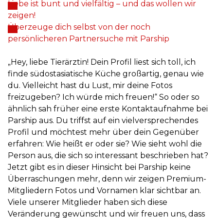
Liebe ist bunt und vielfältig – und das wollen wir
zeigen!
Überzeuge dich selbst von der noch
persönlicheren Partnersuche mit Parship
„Hey, liebe Tierärztin! Dein Profil liest sich toll, ich
finde südostasiatische Küche großartig, genau wie
du. Vielleicht hast du Lust, mir deine Fotos
freizugeben? Ich würde mich freuen!“ So oder so
ähnlich sah früher eine erste Kontaktaufnahme bei
Parship aus. Du triffst auf ein vielversprechendes
Profil und möchtest mehr über dein Gegenüber
erfahren: Wie heißt er oder sie? Wie sieht wohl die
Person aus, die sich so interessant beschrieben hat?
Jetzt gibt es in dieser Hinsicht bei Parship keine
Überraschungen mehr, denn wir zeigen Premium-
Mitgliedern Fotos und Vornamen klar sichtbar an.
Viele unserer Mitglieder haben sich diese
Veränderung gewünscht und wir freuen uns, dass