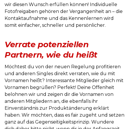
wir diesen Wunsch erfüllen können! Individuelle
Fotofreigaben gehören der Vergangenheit an – die
Kontaktaufnahme und das Kennenlernen wird
somit einfacher, schneller und persönlicher.
Verrate potenziellen
Partnern, wie du heißt
Möchtest du von der neuen Regelung profitieren
und anderen Singles direkt verraten, wie du mit
Vornamen heißt? Interessante Mitglieder gleich mit
Vornamen begrüßen? Perfekt! Deine Offenheit
belohnen wir und zeigen dir die Vornamen von
anderen Mitgliedern an, die ebenfalls ihr
Einverständnis zur Produktänderung erklärt
haben. Wir möchten, dass es fair zugeht und setzen
ganz auf das Gegenseitigkeitsprinzip. Wundere
dich daher bitte nicht, wenn dir in der Anfangszeit