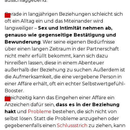
ausschlaggebend:
Gerade in langjährigen Beziehungen schleicht sich
oft ein Alltag ein und das Miteinander wird
langweiliger –
Sex und Intimität nehmen ab,
genauso wie gegenseitige Bestätigung und
Bewunderung
. Wer seine eigenen Bedürfnisse
über einen langen Zeitraum in der Partnerschaft
nicht mehr erfüllt bekommt, kann sich dazu
hinreißen lassen, diese in einem Abenteuer
außerhalb der Beziehung zu suchen. Außerdem ist
die Aufmerksamkeit, die eine vergebene Person in
einer Affäre erhält, oft ein echter Selbstwertgefühl-
Booster.
Gleichzeitig kann das Eingehen einer Affäre ein
Anzeichen dafür sein,
dass es in der Beziehung
hakt
und
Probleme
bestehen, die sich nicht von
selbst lösen. Statt die Probleme anzugehen oder
gegebenenfalls einen
Schlussstrich
zu ziehen, kann