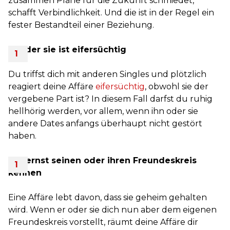
zusammen Pläne für die Zukunft schmiedet,
schafft Verbindlichkeit. Und die ist in der Regel ein
fester Bestandteil einer Beziehung.
Er oder sie ist eifersüchtig
Du triffst dich mit anderen Singles und plötzlich
reagiert deine Affäre
eifersüchtig
, obwohl sie der
vergebene Part ist? In diesem Fall darfst du ruhig
hellhörig werden, vor allem, wenn ihn oder sie
andere Dates anfangs überhaupt nicht gestört
haben.
Du lernst seinen oder ihren Freundeskreis
kennen
Eine Affäre lebt davon, dass sie geheim gehalten
wird. Wenn er oder sie dich nun aber dem eigenen
Freundeskreis vorstellt, räumt deine Affäre dir