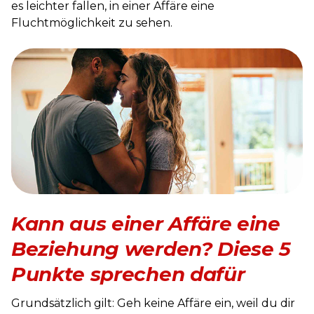
es leichter fallen, in einer Affäre eine
Fluchtmöglichkeit zu sehen.
Kann aus einer Affäre eine
Beziehung werden? Diese 5
Punkte sprechen dafür
Grundsätzlich gilt: Geh keine Affäre ein, weil du dir