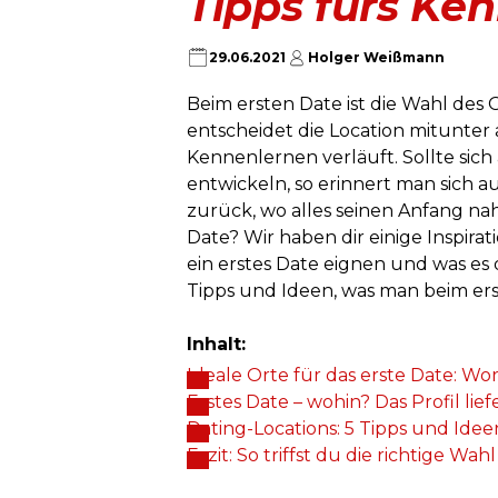
Tipps fürs Ke
29.06.2021
Holger Weißmann
Beim ersten Date ist die Wahl des 
entscheidet die Location mitunter 
Kennenlernen verläuft. Sollte sich
entwickeln, so erinnert man sich
zurück, wo alles seinen Anfang nah
Date? Wir haben dir einige Inspira
ein erstes Date eignen und was es 
Tipps und Ideen, was man beim er
Inhalt:
Ideale Orte für das erste Date: W
Erstes Date – wohin? Das Profil lie
Dating-Locations: 5 Tipps und Ideen
Fazit: So triffst du die richtige Wah