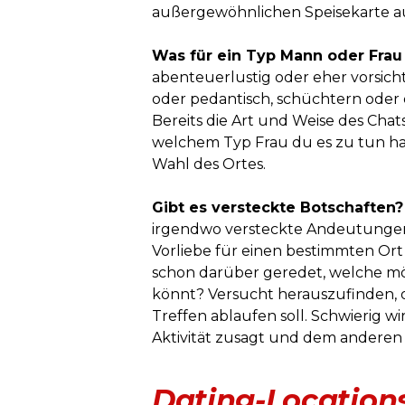
außergewöhnlichen Speisekarte a
Was für ein Typ Mann oder Frau
abenteuerlustig oder eher vorsicht
oder pedantisch, schüchtern oder
Bereits die Art und Weise des Chat
welchem Typ Frau du es zu tun has
Wahl des Ortes.
Gibt es versteckte Botschaften?
irgendwo versteckte Andeutungen
Vorliebe für einen bestimmten Ort 
schon darüber geredet, welche mö
könnt? Versucht herauszufinden, o
Treffen ablaufen soll. Schwierig w
Aktivität zusagt und dem anderen 
Dating-Locations