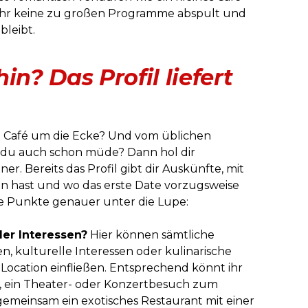
s ihr keine zu großen Programme abspult und
bleibt.
in? Das Profil liefert
e Café um die Ecke? Und vom üblichen
t du auch schon müde? Dann hol dir
er. Bereits das Profil gibt dir Auskünfte, mit
un hast und wo das erste Date vorzugsweise
e Punkte genauer unter die Lupe:
er Interessen?
Hier können sämtliche
en, kulturelle Interessen oder kulinarische
n Location einfließen. Entsprechend könnt ihr
, ein Theater- oder Konzertbesuch zum
meinsam ein exotisches Restaurant mit einer