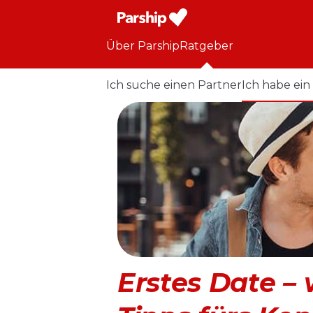
Über Parship
Ratgeber
Ich suche einen Partner
Ich habe ein
Erstes Date –