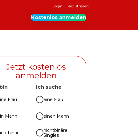
Login
Registrieren
Kostenlos anmelden
Jetzt kostenlos
anmelden
 bin
Ich suche
ine Frau
eine Frau
in Mann
einen Mann
nichtbinäre
ichtbinär
Singles