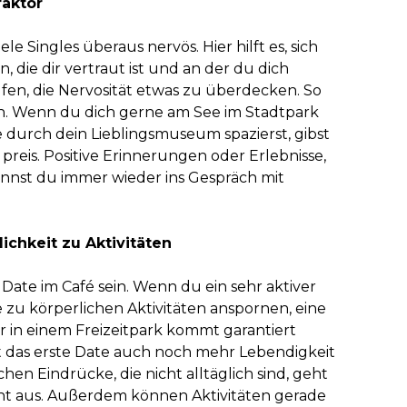
faktor
e Singles überaus nervös. Hier hilft es, sich
die dir vertraut ist und an der du dich
fen, die Nervosität etwas zu überdecken. So
ch. Wenn du dich gerne am See im Stadtpark
 durch dein Lieblingsmuseum spazierst, gibst
 preis. Positive Erinnerungen oder Erlebnisse,
kannst du immer wieder ins Gespräch mit
ichkeit zu Aktivitäten
 Date im Café sein. Wenn du ein sehr aktiver
 zu körperlichen Aktivitäten anspornen, eine
r in einem Freizeitpark kommt garantiert
 das erste Date auch noch mehr Lebendigkeit
hen Eindrücke, die nicht alltäglich sind, geht
cht aus. Außerdem können Aktivitäten gerade