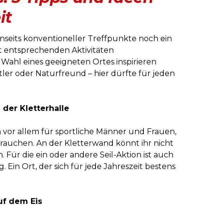
it
enseits konventioneller Treffpunkte noch ein
t entsprechenden Aktivitäten
 Wahl eines geeigneten Ortes inspirieren
ler oder Naturfreund – hier dürfte für jeden
 der Kletterhalle
h vor allem für sportliche Männer und Frauen,
rauchen. An der Kletterwand könnt ihr nicht
. Für die ein oder andere Seil-Aktion ist auch
 Ein Ort, der sich für jede Jahreszeit bestens
uf dem Eis