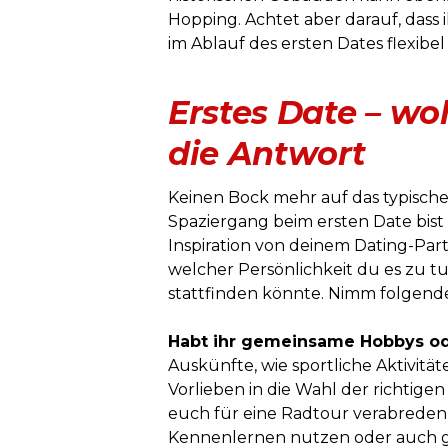
Hopping. Achtet aber darauf, das
im Ablauf des ersten Dates flexibel 
Erstes Date – woh
die Antwort
Keinen Bock mehr auf das typisch
Spaziergang beim ersten Date bis
Inspiration von deinem Dating-Partn
welcher Persönlichkeit du es zu t
stattfinden könnte. Nimm folgend
Habt ihr gemeinsame Hobbys od
Auskünfte, wie sportliche Aktivität
Vorlieben in die Wahl der richtige
euch für eine Radtour verabreden
Kennenlernen nutzen oder auch ge