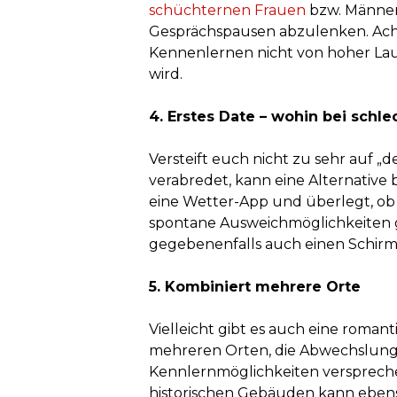
schüchternen Frauen
bzw. Männer
Gesprächspausen abzulenken. Acht
Kennenlernen nicht von hoher Lau
wird.
4. Erstes Date – wohin bei schl
Versteift euch nicht zu sehr auf „
verabredet, kann eine Alternative 
eine Wetter-App und überlegt, ob
spontane Ausweichmöglichkeiten gl
gegebenenfalls auch einen Schirm m
5. Kombiniert mehrere Orte
Vielleicht gibt es auch eine roman
mehreren Orten, die Abwechslung,
Kennlernmöglichkeiten verspreche
historischen Gebäuden kann ebenso