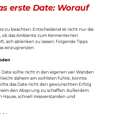
das erste Date: Worauf
ges zu beachten. Entscheidend ist nicht nur die
h, ob das Ambiente zum Kennenlernen
ft, sich ablenken zu lassen. Folgende Tipps
as einzugrenzen:
Boden
e Date sollte nicht in den eigenen vier Wänden
elleicht daheim am wohlsten fühlst, könnte
Sollte das Date nicht den gewünschten Erfolg
 daheim den Absprung zu schaffen. Außerdem
h Hause, schnell missverstanden und