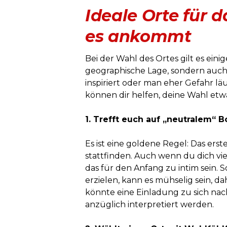
Ideale Orte für 
es ankommt
Bei der Wahl des Ortes gilt es eini
geographische Lage, sondern auc
inspiriert oder man eher Gefahr läu
können dir helfen, deine Wahl etw
1. Trefft euch auf „neutralem“ 
Es ist eine goldene Regel: Das erst
stattfinden. Auch wenn du dich vi
das für den Anfang zu intim sein. 
erzielen, kann es mühselig sein,
könnte eine Einladung zu sich nac
anzüglich interpretiert werden.