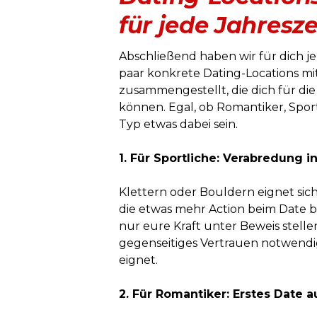
für jede Jahresze
Abschließend haben wir für dich j
paar konkrete Dating-Locations mi
zusammengestellt, die dich für die
können. Egal, ob Romantiker, Sport
Typ etwas dabei sein.
1. Für Sportliche: Verabredung in
Klettern oder Bouldern eignet sic
die etwas mehr Action beim Date b
nur eure Kraft unter Beweis stellen
gegenseitiges Vertrauen notwendig.
eignet.
2. Für Romantiker: Erstes Date a