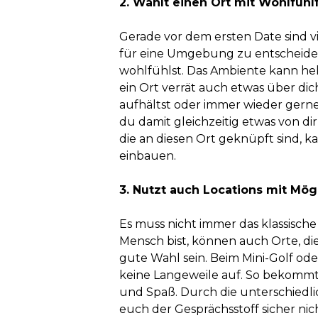
2. Wählt einen Ort mit Wohlfühl
Gerade vor dem ersten Date sind viel
für eine Umgebung zu entscheiden, 
wohlfühlst. Das Ambiente kann hel
ein Ort verrät auch etwas über di
aufhältst oder immer wieder gerne
du damit gleichzeitig etwas von dir
die an diesen Ort geknüpft sind, 
einbauen.
3. Nutzt auch Locations mit Mögl
Es muss nicht immer das klassische
Mensch bist, können auch Orte, die
gute Wahl sein. Beim Mini-Golf ode
keine Langeweile auf. So bekommt
und Spaß. Durch die unterschiedlic
euch der Gesprächsstoff sicher ni