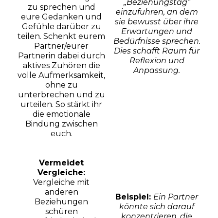
„Beziehungstag“
zu sprechen und
einzuführen, an dem
eure Gedanken und
sie bewusst über ihre
Gefühle darüber zu
Erwartungen und
teilen. Schenkt eurem
Bedürfnisse sprechen.
Partner/eurer
Dies schafft Raum für
Partnerin dabei durch
Reflexion und
aktives Zuhören die
Anpassung.
volle Aufmerksamkeit,
ohne zu
unterbrechen und zu
urteilen. So stärkt ihr
die emotionale
Bindung zwischen
euch.
Vermeidet
Vergleiche:
Vergleiche mit
anderen
Beispiel:
Ein Partner
Beziehungen
könnte sich darauf
schüren
konzentrieren, die