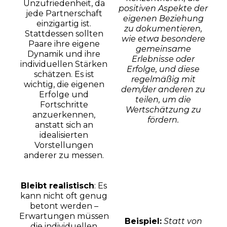
Unzufriedenheit, da
positiven Aspekte der
jede Partnerschaft
eigenen Beziehung
einzigartig ist.
zu dokumentieren,
Stattdessen sollten
wie etwa besondere
Paare ihre eigene
gemeinsame
Dynamik und ihre
Erlebnisse oder
individuellen Stärken
Erfolge, und diese
schätzen. Es ist
regelmäßig mit
wichtig, die eigenen
dem/der anderen zu
Erfolge und
teilen, um die
Fortschritte
Wertschätzung zu
anzuerkennen,
fördern.
anstatt sich an
idealisierten
Vorstellungen
anderer zu messen.
Bleibt realistisch
: Es
kann nicht oft genug
betont werden –
Erwartungen müssen
Beispiel:
Statt von
die individuellen