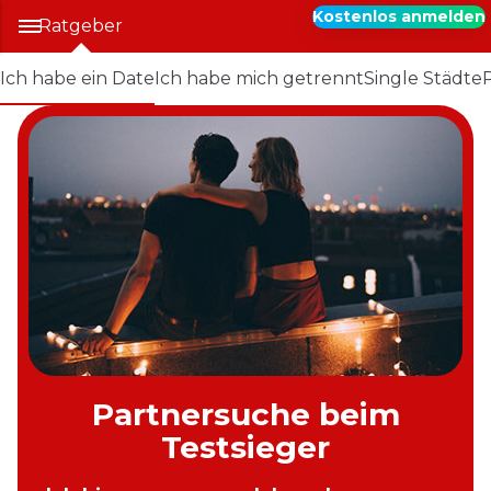
Kostenlos anmelden
Ratgeber
Ich habe ein Date
Ich habe mich getrennt
Single Städte
Partnersuche beim
Testsieger