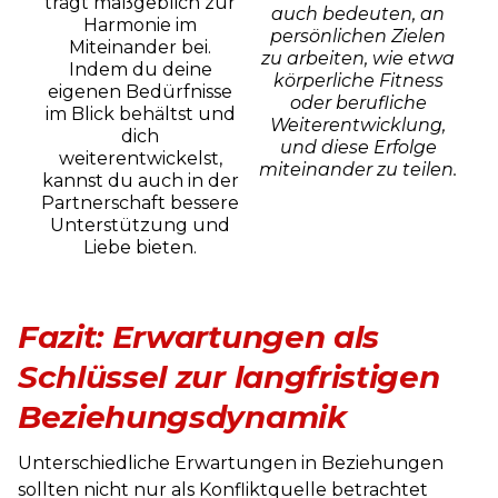
trägt maßgeblich zur
auch bedeuten, an
Harmonie im
persönlichen Zielen
Miteinander bei.
zu arbeiten, wie etwa
Indem du deine
körperliche Fitness
eigenen Bedürfnisse
oder berufliche
im Blick behältst und
Weiterentwicklung,
dich
und diese Erfolge
weiterentwickelst,
miteinander zu teilen.
kannst du auch in der
Partnerschaft bessere
Unterstützung und
Liebe bieten.
Fazit: Erwartungen als
Schlüssel zur langfristigen
Beziehungsdynamik
Unterschiedliche Erwartungen in Beziehungen
sollten nicht nur als Konfliktquelle betrachtet