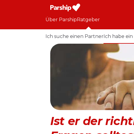
Über Parship
Ratgeber
Ich suche einen Partner
Ich habe ein
Ist er der ric