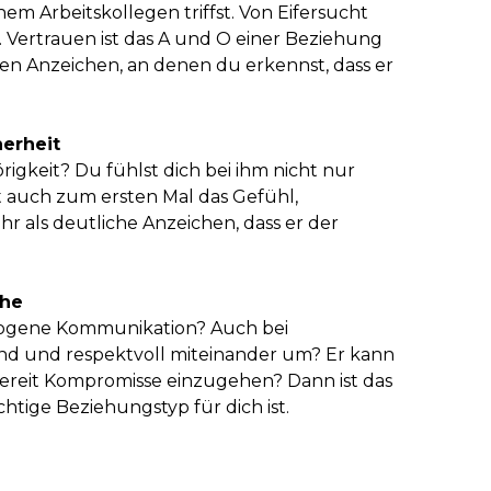
em Arbeitskollegen triffst. Von Eifersucht
. Vertrauen ist das A und O einer Beziehung
ten Anzeichen, an denen du erkennst, dass er
herheit
örigkeit? Du fühlst dich bei ihm nicht nur
t auch zum ersten Mal das Gefühl,
 als deutliche Anzeichen, dass er der
öhe
ewogene Kommunikation? Auch bei
end und respektvoll miteinander um? Er kann
bereit Kompromisse einzugehen? Dann ist das
ichtige Beziehungstyp für dich ist.