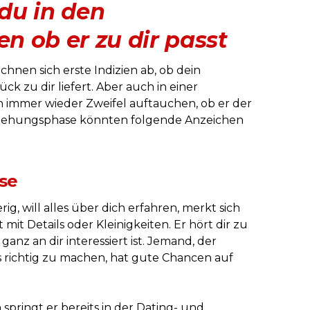
du in den
 ob er zu dir passt
chnen sich erste Indizien ab, ob dein
 zu dir liefert. Aber auch in einer
 immer wieder Zweifel auftauchen, ob er der
Beziehungsphase könnten folgende Anzeichen
se
erig, will alles über dich erfahren, merkt sich
 mit Details oder Kleinigkeiten. Er hört dir zu
d ganz an dir interessiert ist. Jemand, der
s richtig zu machen, hat gute Chancen auf
 springt er bereits in der Dating- und