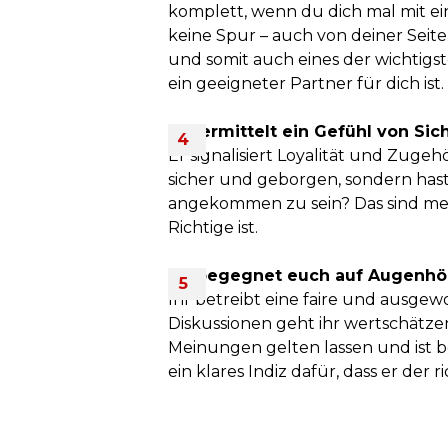
komplett, wenn du dich mal mit ein
keine Spur – auch von deiner Seite
und somit auch eines der wichtigs
ein geeigneter Partner für dich ist.
Er vermittelt ein Gefühl von Sic
Er signalisiert Loyalität und Zugeh
sicher und geborgen, sondern has
angekommen zu sein? Das sind mehr
Richtige ist.
Ihr begegnet euch auf Augenh
Ihr betreibt eine faire und ausg
Diskussionen geht ihr wertschätz
Meinungen gelten lassen und ist 
ein klares Indiz dafür, dass er der r