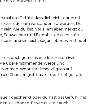
ne erste Antwort liefern:
ch mal das Gefühl, dass dich nicht dauernd
punkten oder um verstanden zu werden. Du
h sein, wie du bist. Vor allem aber merkst du
en, Schwächen und Eigenheiten nicht stört –
kann und vielleicht sogar liebenswert findet.
ehen, doch gemeinsame Interessen (wie
sowie übereinstimmende Werte und
usammen. Wenn ihr diesbezüglich auf
 die Chancen gut, dass er der Richtige fürs
rtrauen geschenkt oder du hast das Gefühl, mit
eden zu können. Er vertraut dir auch