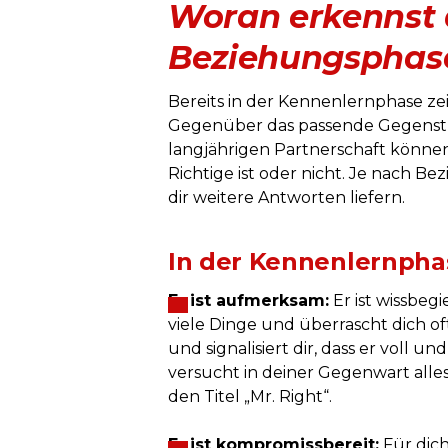
Woran erkennst 
Beziehungsphasen
Bereits in der Kennenlernphase zei
Gegenüber das passende Gegenstück
langjährigen Partnerschaft können
Richtige ist oder nicht. Je nach 
dir weitere Antworten liefern.
In der Kennenlernpha
Er ist aufmerksam:
Er ist wissbegi
viele Dinge und überrascht dich oft
und signalisiert dir, dass er voll un
versucht in deiner Gegenwart alle
den Titel „Mr. Right“.
Er ist kompromissbereit:
Für dich