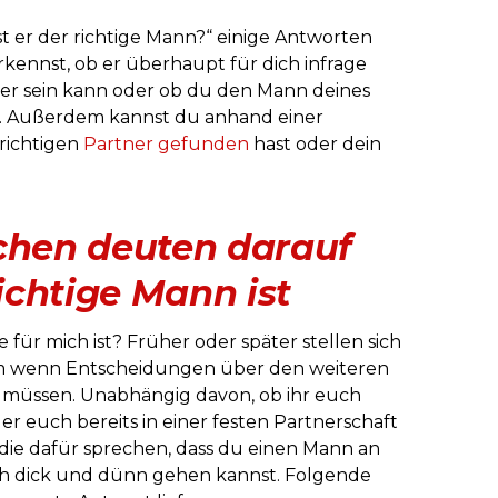
st er der richtige Mann?“ einige Antworten
ennst, ob er überhaupt für dich infrage
er sein kann oder ob du den Mann deines
st. Außerdem kannst du anhand einer
richtigen
Partner gefunden
hast oder dein
ichen deuten darauf
richtige Mann ist
e für mich ist? Früher oder später stellen sich
llem wenn Entscheidungen über den weiteren
 müssen. Unabhängig davon, ob ihr euch
er euch bereits in einer festen Partnerschaft
, die dafür sprechen, dass du einen Mann an
rch dick und dünn gehen kannst. Folgende