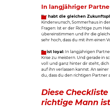
In langjähriger Partne
Ihr habt die gleichen Zukunftsp
Kinderwunsch, Sommerhaus in der 
Fragen: Ist er der Richtige zum H
übereinstimmen und ihr die gleichen
sehr hoch, dass du mit ihm einen Vo
Er ist loyal:
In langjährigen Partner
Krise zu meistern. Und gerade in sch
voll und ganz hinter dir steht, dic
auf ihn verlassen kannst. An seine
du, dass du den richtigen Partner a
Diese Checkliste 
richtige Mann is