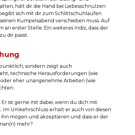
ten, hält dir die Hand bei Liebesschnulzen
egibt sich mit dir zum Schlittschuhlaufen
r seinen Kumpelsabend verschieben muss. Auf
m an erster Stelle. Ein weiteres Indiz, dass der
zu dir passt.
ehung
 pünktlich, sondern zeigt auch
geht, technische Herausforderungen (wie
 oder eher unangenehme Arbeiten (wie
chten.
:
Er ist gerne mit dabei, wenn du dich mit
t. Im Umkehrschluss erhält er auch von diesen
e ihn mögen und akzeptieren und dass er der
l man(n) mehr?