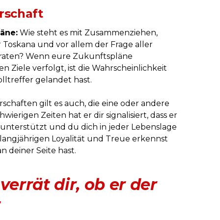
rschaft
läne:
Wie steht es mit Zusammenziehen,
Toskana und vor allem der Frage aller
eiraten? Wenn eure Zukunftspläne
 Ziele verfolgt, ist die Wahrscheinlichkeit
lltreffer gelandet hast.
schaften gilt es auch, die eine oder andere
wierigen Zeiten hat er dir signalisiert, dass er
h unterstützt und du dich in jeder Lebenslage
r langjährigen Loyalität und Treue erkennst
n deiner Seite hast.
verrät dir, ob er der
t