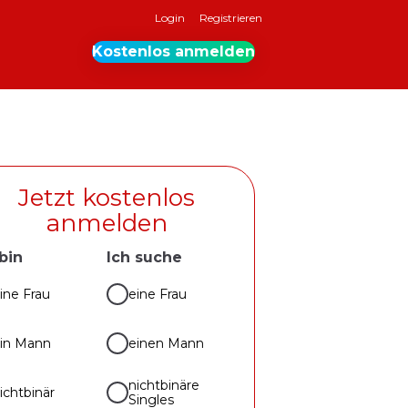
Login
Registrieren
Kostenlos anmelden
Jetzt kostenlos
anmelden
 bin
Ich suche
ine Frau
eine Frau
in Mann
einen Mann
nichtbinäre
ichtbinär
Singles