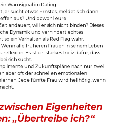
ein Warnsignal im Dating.
t, er sucht etwas Ernstes, meldet sich dann
Treffen aus? Und obwohl eure
it andauert, will er sich nicht binden? Dieses
xische Dynamik und verhindert echtes
t so ein Verhalten als Red Flag wahr.
Wenn alle früheren Frauen in seinem Leben
treflexion. Es ist ein starkes Indiz dafür, dass
bei sich sucht.
mplimente und Zukunftspläne nach nur zwei
en aber oft der schnellen emotionalen
ernen. Jede fünfte Frau wird hellhörig, wenn
 macht.
 zwischen Eigenheiten
: „Übertreibe ich?“