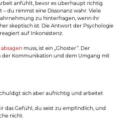
beit anfühlt, bevor es überhaupt richtig
t – du nimmst eine Dissonanz wahr. Viele
 Wahrnehmung zu hinterfragen, wenn ihr
r skeptisch ist. Die Antwort der Psychologie
reagiert auf Inkonsistenz.
 absagen
muss, ist ein „Ghoster“. Der
 in der Kommunikation und dem Umgang mit
chuldigt sich aber aufrichtig und arbeitet
ir das Gefühl, du seist zu empfindlich, und
che nicht.