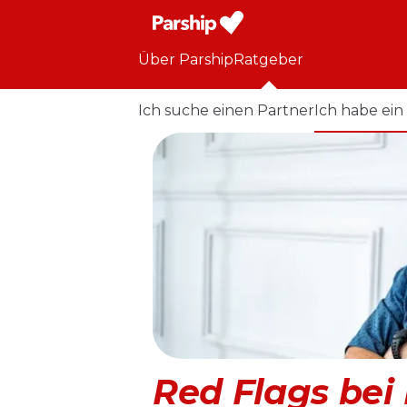
Über Parship
Ratgeber
Ich suche einen Partner
Ich habe ein
Red Flags bei