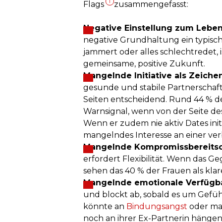
1
Flags
zusammengefasst:
Negative Einstellung zum Lebe
negative Grundhaltung ein typisc
jammert oder alles schlechtredet, i
gemeinsame, positive Zukunft.
Mangelnde Initiative als Zeichen
gesunde und stabile Partnerschaft
Seiten entscheidend. Rund 44 % de
Warnsignal, wenn von der Seite des
Wenn er zudem nie aktiv Dates initi
mangelndes Interesse an einer ver
Mangelnde Kompromissbereitsc
erfordert Flexibilität. Wenn das G
sehen das 40 % der Frauen als klar
Mangelnde emotionale Verfügba
und blockt ab, sobald es um Gefü
könnte an
Bindungsangst
oder man
noch an ihrer Ex-Partnerin hängen,