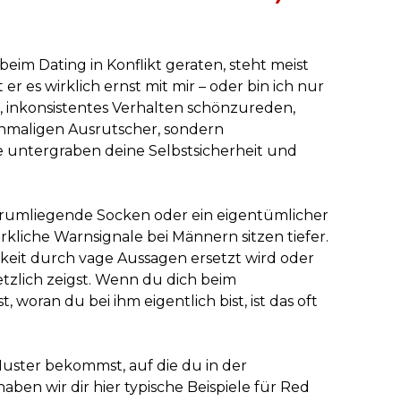
m Dating in Konflikt geraten, steht meist
er es wirklich ernst mit mir – oder bin ich nur
r, inkonsistentes Verhalten schönzureden,
inmaligen Ausrutscher, sondern
 untergraben deine Selbstsicherheit und
Herumliegende Socken oder ein eigentümlicher
kliche Warnsignale bei Männern sitzen tiefer.
chkeit durch vage Aussagen ersetzt wird oder
etzlich zeigst. Wenn du dich beim
woran du bei ihm eigentlich bist, ist das oft
Muster bekommst, auf die du in der
haben wir dir hier typische Beispiele für Red