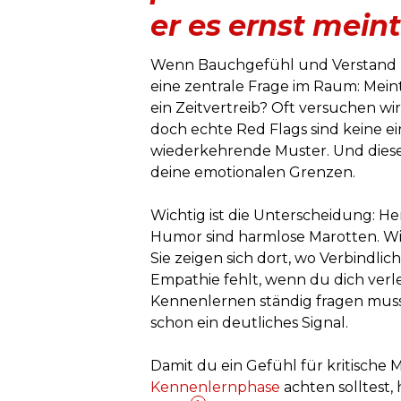
er es ernst meint
Wenn Bauchgefühl und Verstand bei
eine zentrale Frage im Raum: Meint 
ein Zeitvertreib? Oft versuchen wi
doch echte Red Flags sind keine e
wiederkehrende Muster. Und diese
deine emotionalen Grenzen.
Wichtig ist die Unterscheidung: 
Humor sind harmlose Marotten. Wir
Sie zeigen sich dort, wo Verbindli
Empathie fehlt, wenn du dich verl
Kennenlernen ständig fragen musst, 
schon ein deutliches Signal.
Damit du ein Gefühl für kritische 
Kennenlernphase
achten solltest, 