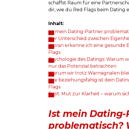
schaffst Raum für eine Partnerscha
dir, wie du Red Flags beim Dating 
Inhalt:
Ist mein Dating-Partner problemat
Der Unterschied zwischen Eigenhei
Woran erkenne ich eine gesunde 
Flags
Psychologie des Datings: Warum w
nur das Potenzial betrachten
Warum wir trotz Warnsignalen ble
Wie beziehungsfähig ist dein Dat
Flags
Fazit: Mut zur Klarheit – warum sic
Ist mein Dating-
problematisch? 