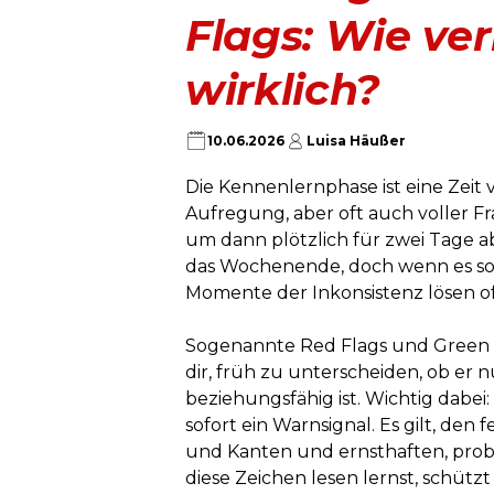
Flags: Wie verl
wirklich?
10.06.2026
Luisa Häußer
Die Kennenlernphase ist eine Zeit 
Aufregung, aber oft auch voller Fr
um dann plötzlich für zwei Tage 
das Wochenende, doch wenn es sowei
Momente der Inkonsistenz lösen of
Sogenannte Red Flags und Green Fl
dir, früh zu unterscheiden, ob er n
beziehungsfähig ist. Wichtig dabei:
sofort ein Warnsignal. Es gilt, de
und Kanten und ernsthaften, pro
diese Zeichen lesen lernst, schüt