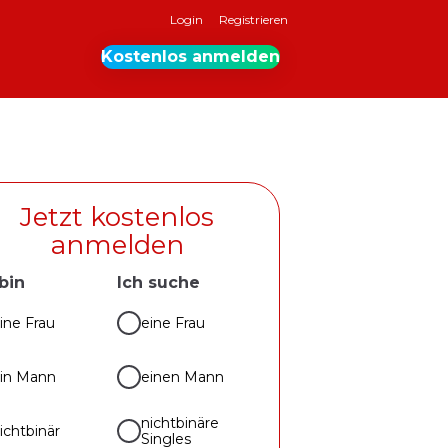
Login
Registrieren
Kostenlos anmelden
Jetzt kostenlos
anmelden
 bin
Ich suche
ine Frau
eine Frau
in Mann
einen Mann
nichtbinäre
ichtbinär
Singles