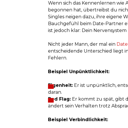
Wenn sich das Kennenlernen wie Ar
begonnen hat, übertreibst du nich
Singles neigen dazu, ihre eigene
Bauchgefühl beim Date-Partner ehe
ist jedoch klar: Dein Nervensystem 
Nicht jeder Mann, der mal ein
Date
entscheidende Unterschied liegt
Fehlern.
Beispiel Unpünktlichkeit:
Eigenheit:
Er ist unpünktlich, ents
daran.
Red Flag:
Er kommt zu spät, gibt d
ändert sein Verhalten trotz Abspra
Beispiel Verbindlichkeit: