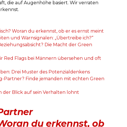
ft, die auf Augenhöhe basiert. Wir verraten
erkennst.
isch? Woran du erkennst, ob er es ernst meint
ten und Warnsignalen: „Übertreibe ich?“
Beziehungsabsicht? Die Macht der Green
ir Red Flags bei Männern übersehen und oft
iben: Drei Muster des Potenzialdenkens
ing-Partner? Finde jemanden mit echten Green
h der Blick auf sein Verhalten lohnt
Partner
Woran du erkennst, ob