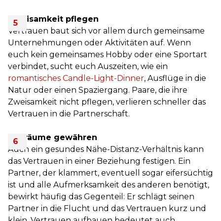
Zweisamkeit pflegen
Vertrauen baut sich vor allem durch gemeinsame
Unternehmungen oder Aktivitäten auf. Wenn
euch kein gemeinsames Hobby oder eine Sportart
verbindet, sucht euch Auszeiten, wie ein
romantisches Candle-Light-Dinner
, Ausflüge in die
Natur oder einen Spaziergang. Paare, die ihre
Zweisamkeit nicht pflegen, verlieren schneller das
Vertrauen in die Partnerschaft.
Freiräume gewähren
Auch ein gesundes Nähe-Distanz-Verhältnis kann
das Vertrauen in einer Beziehung festigen. Ein
Partner, der klammert, eventuell sogar eifersüchtig
ist und alle Aufmerksamkeit des anderen benötigt,
bewirkt häufig das Gegenteil: Er schlägt seinen
Partner in die Flucht und das Vertrauen kurz und
klein. Vertrauen aufbauen bedeutet auch,