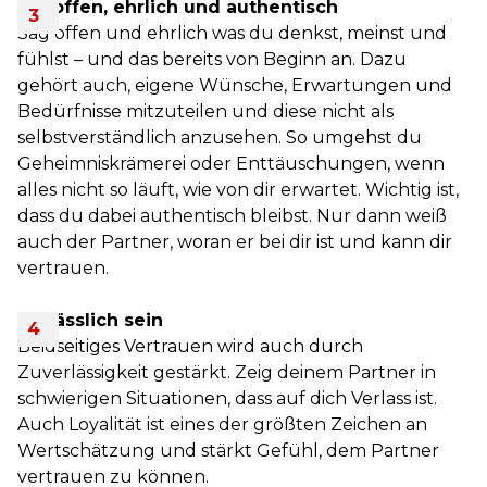
Sei offen, ehrlich und authentisch
Sag offen und ehrlich was du denkst, meinst und
fühlst – und das bereits von Beginn an. Dazu
gehört auch, eigene Wünsche, Erwartungen und
Bedürfnisse mitzuteilen und diese nicht als
selbstverständlich anzusehen. So umgehst du
Geheimniskrämerei oder Enttäuschungen, wenn
alles nicht so läuft, wie von dir erwartet. Wichtig ist,
dass du dabei authentisch bleibst. Nur dann weiß
auch der Partner, woran er bei dir ist und kann dir
vertrauen.
Verlässlich sein
Beidseitiges Vertrauen wird auch durch
Zuverlässigkeit gestärkt. Zeig deinem Partner in
schwierigen Situationen, dass auf dich Verlass ist.
Auch Loyalität ist eines der größten Zeichen an
Wertschätzung und stärkt Gefühl, dem Partner
vertrauen zu können.