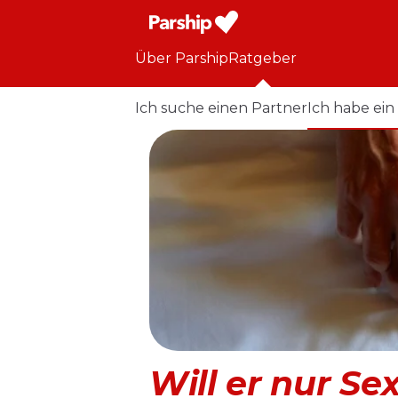
Über Parship
Ratgeber
Ich suche einen Partner
Ich habe ein
Will er nur Se