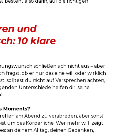
besteht also darin, auf die richtigen
ren und
h: 10 klare
ungswunsch schließen sich nicht aus – aber
h fragst, ob er nur das eine will oder wirklich
ist, solltest du nicht auf Versprechen achten,
lgenden Unterschiede helfen dir, seine
:
es Moments?
Treffen am Abend zu verabreden, aber sonst
st um das Körperliche. Wer mehr will, zeigt
es: an deinem Alltag, deinen Gedanken,