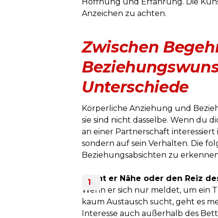
Hoffnung und Erfahrung. Die Kunst 
Anzeichen zu achten.
Zwischen Begeh
Beziehungswunsc
Unterschiede
Körperliche Anziehung und Bezieh
sie sind nicht dasselbe. Wenn du dic
an einer Partnerschaft interessiert 
sondern auf sein Verhalten. Die fo
Beziehungsabsichten zu erkennen
Sucht er Nähe oder den Reiz d
Wenn er sich nur meldet, um ein 
kaum Austausch sucht, geht es mei
Interesse auch außerhalb des Bett