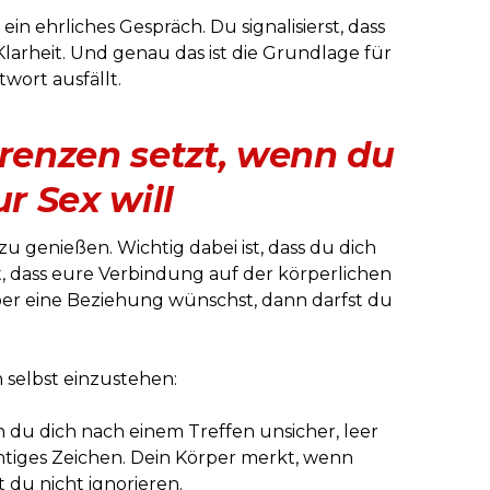
n ehrliches Gespräch. Du signalisierst, dass
Klarheit. Und genau das ist die Grundlage für
twort ausfällt.
Grenzen setzt, wenn du
ur Sex will
zu genießen. Wichtig dabei ist, dass du dich
, dass eure Verbindung auf der körperlichen
ber eine Beziehung wünschst, dann darfst du
h selbst einzustehen:
du dich nach einem Treffen unsicher, leer
ichtiges Zeichen. Dein Körper merkt, wenn
st du nicht ignorieren.