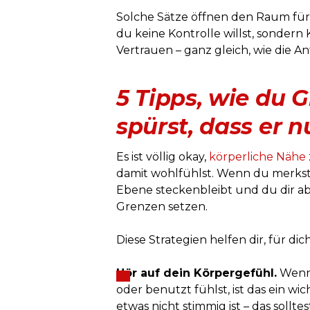
Solche Sätze öffnen den Raum für ei
du keine Kontrolle willst, sondern 
Vertrauen – ganz gleich, wie die An
5 Tipps, wie du 
spürst, dass er n
Es ist völlig okay,
körperliche Nähe
damit wohlfühlst. Wenn du merkst
Ebene steckenbleibt und du dir a
Grenzen setzen.
Diese Strategien helfen dir, für dic
Hör auf dein Körpergefühl.
Wenn 
oder benutzt fühlst, ist das ein w
etwas nicht stimmig ist – das sollte