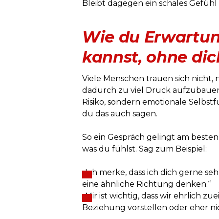
Bleibt dagegen ein schales Gefühl 
Wie du Erwartun
kannst, ohne dic
Viele Menschen trauen sich nicht, n
dadurch zu viel Druck aufzubauen.
Risiko, sondern emotionale Selbstf
du das auch sagen.
So ein Gespräch gelingt am besten, 
was du fühlst. Sag zum Beispiel:
„Ich merke, dass ich dich gerne seh
eine ähnliche Richtung denken.“
„Mir ist wichtig, dass wir ehrlich z
Beziehung vorstellen oder eher ni