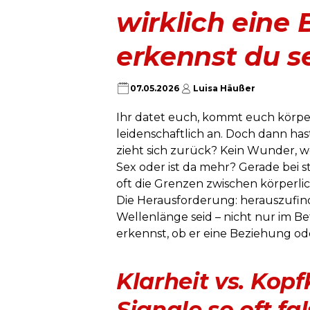
wirklich eine
erkennst du s
07.05.2026
Luisa Häußer
Ihr datet euch, kommt euch körperl
leidenschaftlich an. Doch dann has
zieht sich zurück? Kein Wunder, wen
Sex oder ist da mehr? Gerade bei
oft die Grenzen zwischen körperl
Die Herausforderung: herauszufind
Wellenlänge seid – nicht nur im Bet
erkennst, ob er eine Beziehung ode
Klarheit vs. Kop
Signale so oft fa