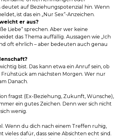
deutet auf Beziehungspotenzial hin. Wenn
ldet, ist das ein „Nur Sex“-Anzeichen.
weicht er aus?
ße Liebe“ sprechen. Aber wer keine
eidet das Thema auffällig. Aussagen wie „Ich
sind oft ehrlich – aber bedeuten auch genau
idenschaft?
ichtig bist. Das kann etwa ein Anruf sein, ob
n Frühstück am nächsten Morgen. Wer nur
e am Danach.
ion fragst (Ex-Beziehung, Zukunft, Wünsche),
 immer ein gutes Zeichen. Denn wer sich nicht
 sich wenig.
ühl. Wenn du dich nach einem Treffen ruhig,
ht vieles dafür, dass seine Absichten echt sind.