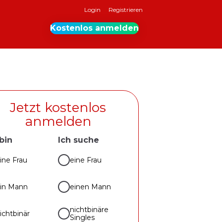
Login
Registrieren
Kostenlos anmelden
Jetzt kostenlos
anmelden
 bin
Ich suche
ine Frau
eine Frau
in Mann
einen Mann
nichtbinäre
ichtbinär
Singles