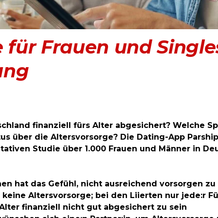
 für Frauen und Single
ung
chland finanziell fürs Alter abgesichert? Welche 
us über die Altersvorsorge? Die
Dating-App Parshi
ntativen Studie über 1.000 Frauen und Männer in De
chen hat das Gefühl, nicht ausreichend vorsorgen z
t keine Altersvorsorge; bei den Liierten nur jede:r F
lter finanziell nicht gut abgesichert zu sein