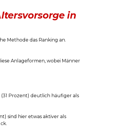
ltersvorsorge in
sche Methode das Ranking an.
in diese Anlageformen, wobei Männer
 (31 Prozent) deutlich häufiger als
t) sind hier etwas aktiver als
ück.