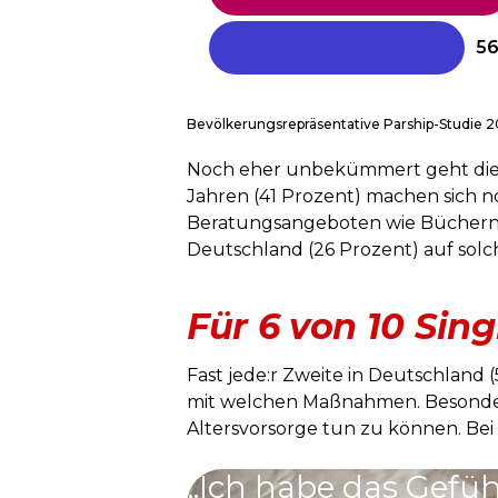
Bevölkerungsrepräsentative Parship-Studie
Noch eher unbekümmert geht die 
Jahren (41 Prozent) machen sich n
Beratungsangeboten wie Büchern, S
Deutschland (26 Prozent) auf sol
Für 6 von 10 Sin
Fast jede:r Zweite in Deutschland 
mit welchen Maßnahmen. Besonders 
Altersvorsorge tun zu können. Bei L
„Ich habe das Gefühl