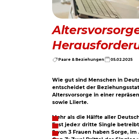
Altersvorsorge
Herausforder
Paare & Beziehungen
05.02.2025
Wie gut sind Menschen in Deuts
entscheidet der Beziehungsstat
Altersvorsorge in einer repräse
sowie Liierte.
Mehr als die Hälfte aller Deuts
Fast jede:r dritte Single betreib
2 von 3 Frauen haben Sorge, im A