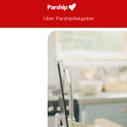
Über Parship
Ratgeber