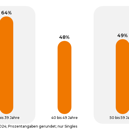
bis 39 Jahre
40 bis 49 Jahre
50 bis 59 J
2024; Prozentangaben gerundet; nur Singles