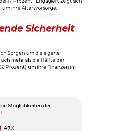
bei 17 Prozent. Engagiert zeigt sich
) um ihre Altersvorsorge.
ende Sicherheit
sich Sorgen um die eigene
auch mehr als die Hälfte der
(56 Prozent) um ihre Finanzen im
 die Möglichkeiten der
t.