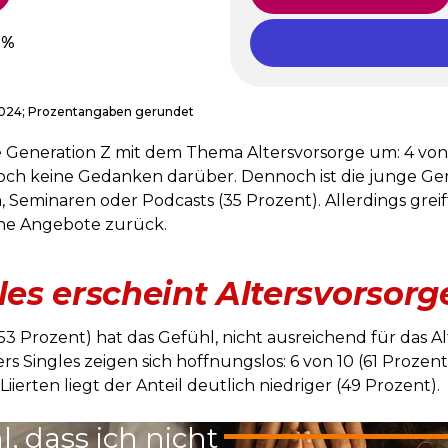
 2024; Prozentangaben gerundet
Generation Z mit dem Thema Altersvorsorge um: 4 von
och keine Gedanken darüber. Dennoch ist die junge Gen
eminaren oder Podcasts (35 Prozent). Allerdings greift 
che Angebote zurück.
gles erscheint Altersvorsor
(53 Prozent) hat das Gefühl, nicht ausreichend für das 
Singles zeigen sich hoffnungslos: 6 von 10 (61 Prozent
iierten liegt der Anteil deutlich niedriger (49 Prozent).
, dass ich nicht