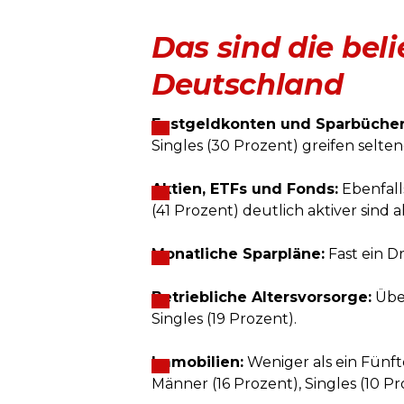
Das sind die bel
Deutschland
Festgeldkonten und Sparbücher
Singles (30 Prozent) greifen seltene
Aktien, ETFs und Fonds:
Ebenfalls
(41 Prozent) deutlich aktiver sind 
Monatliche Sparpläne:
Fast ein Dr
Betriebliche Altersvorsorge:
Über
Singles (19 Prozent).
Immobilien:
Weniger als ein Fünfte
Männer (16 Prozent), Singles (10 Pr