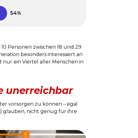
 10 Personen zwischen 18 und 29
eration besonders interessiert an
nur ein Viertel aller Menschen in
ge unerreichbar
Alter vorsorgen zu können – egal
) glauben, nicht genug für ihre