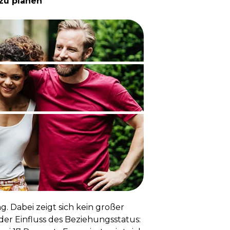
 zu planen
. Dabei zeigt sich kein großer
der Einfluss des Beziehungsstatus: