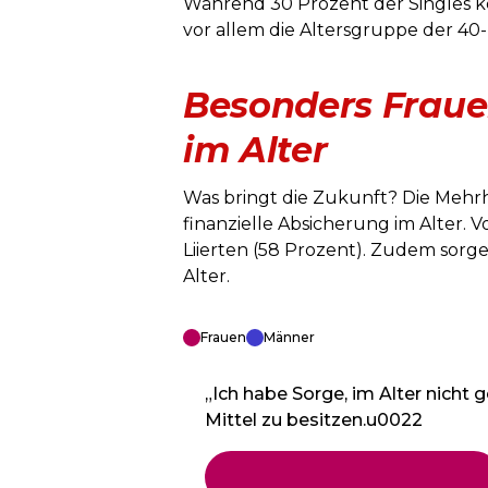
Während 30 Prozent der Singles kein
vor allem die Altersgruppe der 40- 
Besonders Frauen
im Alter
Was bringt die Zukunft? Die Mehrh
finanzielle Absicherung im Alter. V
Liierten (58 Prozent). Zudem sorge
Alter.
Frauen
Männer
„Ich habe Sorge, im Alter nicht 
Mittel zu besitzen.u0022