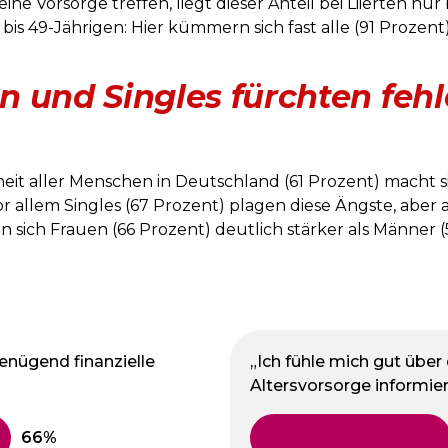
e Vorsorge treffen, liegt dieser Anteil bei Liierten nur 
bis 49-Jährigen: Hier kümmern sich fast alle (91 Prozent
 und Singles fürchten fehl
eit aller Menschen in Deutschland (61 Prozent) macht 
or allem Singles (67 Prozent) plagen diese Ängste, aber 
n sich Frauen (66 Prozent) deutlich stärker als Männer 
genügend finanzielle
„Ich fühle mich gut über
Altersvorsorge informier