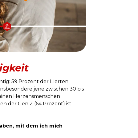
igkeit
tig: 59 Prozent der Liierten
insbesondere jene zwischen 30 bis
t) einen Herzensmenschen
n der Gen Z (64 Prozent) ist
haben, mit dem ich mich