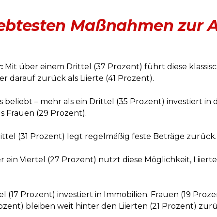
iebtesten Maßnahmen zur A
:
Mit über einem Drittel (37 Prozent) führt diese klassi
r darauf zurück als Liierte (41 Prozent).
 beliebt – mehr als ein Drittel (35 Prozent) investiert 
als Frauen (29 Prozent).
ittel (31 Prozent) legt regelmäßig feste Beträge zurück.
 ein Viertel (27 Prozent) nutzt diese Möglichkeit, Liierte
l (17 Prozent) investiert in Immobilien. Frauen (19 Prozen
ozent) bleiben weit hinter den Liierten (21 Prozent) zur