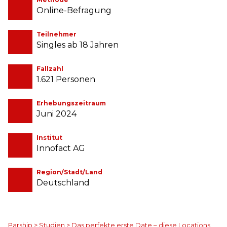
Online-Befragung
Teilnehmer
Singles ab 18 Jahren
Fallzahl
1.621 Personen
Erhebungszeitraum
Juni 2024
Institut
Innofact AG
Region/Stadt/Land
Deutschland
Parship
>
Studien
>
Das perfekte erste Date – diese Locations