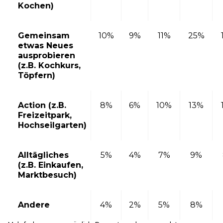
Kochen)
Gemeinsam
10%
9%
11%
25%
etwas Neues
ausprobieren
(z.B. Kochkurs,
Töpfern)
Action (z.B.
8%
6%
10%
13%
Freizeitpark,
Hochseilgarten)
Alltägliches
5%
4%
7%
9%
(z.B. Einkaufen,
Marktbesuch)
Andere
4%
2%
5%
8%