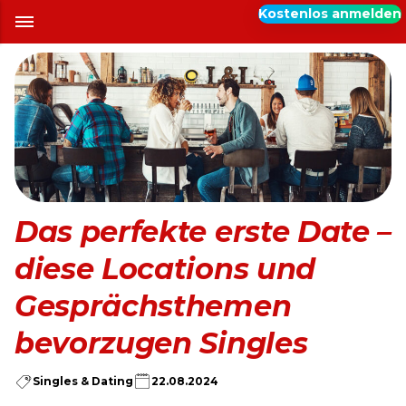
Kostenlos anmelden
Das perfekte erste Date –
diese Locations und
Gesprächsthemen
bevorzugen Singles
Singles & Dating
22.08.2024