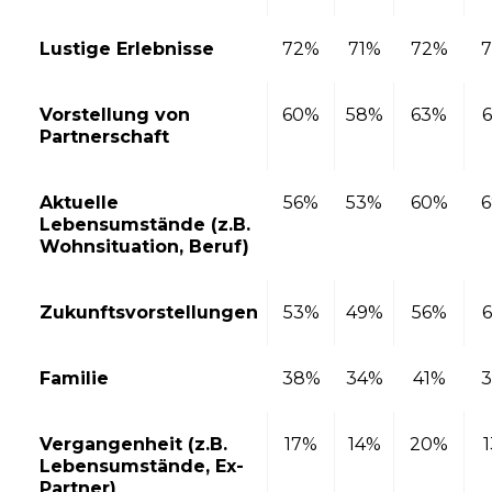
Lustige Erlebnisse
72%
71%
72%
Vorstellung von
60%
58%
63%
Partnerschaft
Aktuelle
56%
53%
60%
Lebensumstände (z.B.
Wohnsituation, Beruf)
Zukunftsvorstellungen
53%
49%
56%
Familie
38%
34%
41%
Vergangenheit (z.B.
17%
14%
20%
Lebensumstände, Ex-
Partner)