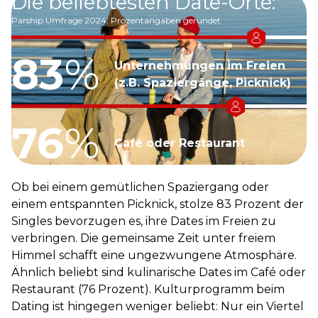
Die beliebtesten Date-Orte:
Parship Umfrage 2024; Prozentangaben gerundet
83
%
Unternehmungen im Freien
(z.B. Spaziergänge, Picknick)
76
%
Café oder Restaurant
Ob bei einem gemütlichen Spaziergang oder
einem entspannten Picknick, stolze 83 Prozent der
Singles bevorzugen es, ihre Dates im Freien zu
verbringen. Die gemeinsame Zeit unter freiem
Himmel schafft eine ungezwungene Atmosphäre.
Ähnlich beliebt sind kulinarische Dates im Café oder
Restaurant (76 Prozent). Kulturprogramm beim
Dating ist hingegen weniger beliebt: Nur ein Viertel