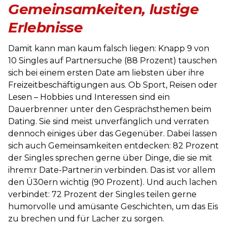
Gemeinsamkeiten, lustige
Erlebnisse
Damit kann man kaum falsch liegen: Knapp 9 von
10 Singles auf Partnersuche (88 Prozent) tauschen
sich bei einem ersten Date am liebsten über ihre
Freizeitbeschäftigungen aus. Ob Sport, Reisen oder
Lesen – Hobbies und Interessen sind ein
Dauerbrenner unter den Gesprächsthemen beim
Dating. Sie sind meist unverfänglich und verraten
dennoch einiges über das Gegenüber. Dabei lassen
sich auch Gemeinsamkeiten entdecken: 82 Prozent
der Singles sprechen gerne über Dinge, die sie mit
ihrem:r Date-Partner:in verbinden. Das ist vor allem
den Ü30ern wichtig (90 Prozent). Und auch lachen
verbindet: 72 Prozent der Singles teilen gerne
humorvolle und amüsante Geschichten, um das Eis
zu brechen und für Lacher zu sorgen.