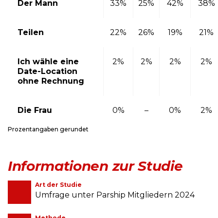
Der Mann
33%
25%
42%
38%
Teilen
22%
26%
19%
21%
Ich wähle eine
2%
2%
2%
2%
Date-Location
ohne Rechnung
Die Frau
0%
–
0%
2%
Prozentangaben gerundet
Informationen zur Studie
Art der Studie
Umfrage unter Parship Mitgliedern 2024
Methode