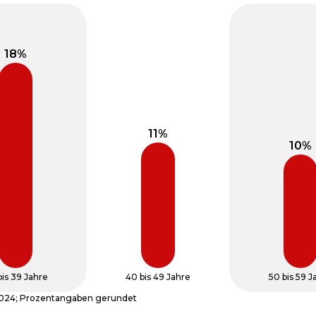
bis 39 Jahre
40 bis 49 Jahre
50 bis 59 J
 2024; Prozentangaben gerundet