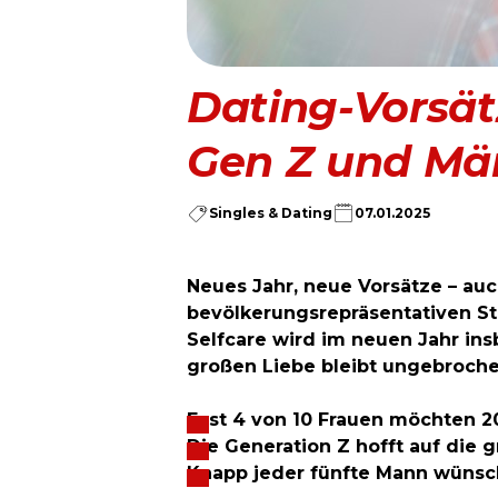
Dating-Vorsät
Gen Z und Män
Singles & Dating
07.01.2025
Neues Jahr, neue Vorsätze – auc
bevölkerungsrepräsentativen St
Selfcare wird im neuen Jahr in
großen Liebe bleibt ungebroche
Fast 4 von 10 Frauen möchten 2
Die Generation Z hofft auf die 
Knapp jeder fünfte Mann wünscht