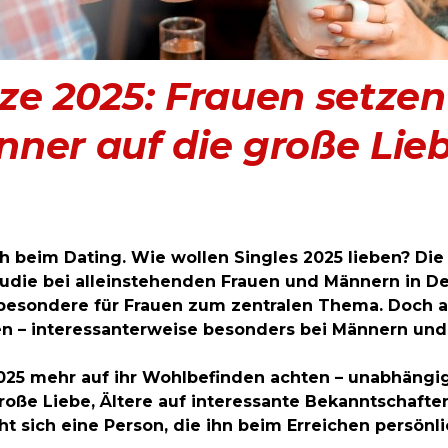
ze 2025: Frauen setzen 
ner auf die große Lie
h beim Dating. Wie wollen Singles 2025 lieben? Die 
udie bei alleinstehenden Frauen und Männern in D
sbesondere für Frauen zum zentralen Thema. Doch 
n – interessanterweise besonders bei Männern und 
025 mehr auf ihr Wohlbefinden
achten – unabhängi
große Liebe, Ältere auf interessante Bekanntschafte
 sich eine Person, die ihn beim Erreichen persönli