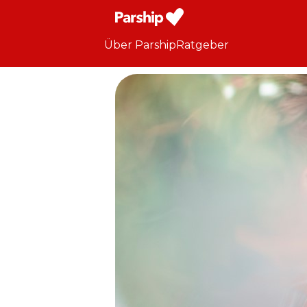
Über Parship
Ratgeber