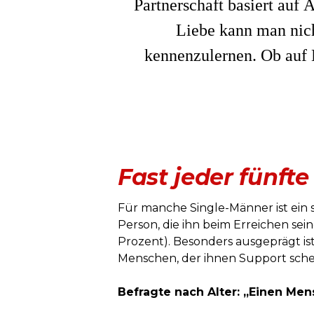
Partnerschaft basiert auf 
Liebe kann man nich
kennenzulernen. Ob auf D
Fast jeder fünft
Für manche Single-Männer ist ein s
Person, die ihn beim Erreichen sei
Prozent). Besonders ausgeprägt is
Menschen, der ihnen Support schen
Befragte nach Alter: „Einen Men