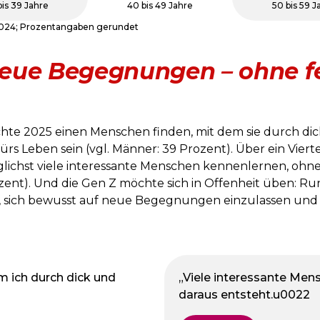
bis 39 Jahre
40 bis 49 Jahre
50 bis 59 J
 2024; Prozentangaben gerundet
eue Begegnungen – ohne f
chte 2025 einen Menschen finden, mit dem sie durch d
rs Leben sein (vgl. Männer: 39 Prozent). Über ein Vierte
chst viele interessante Menschen kennenlernen, ohne 
ozent). Und die Gen Z möchte sich in Offenheit üben: R
, sich bewusst auf neue Begegnungen einzulassen und w
m ich durch dick und
„Viele interessante Men
daraus entsteht.u0022