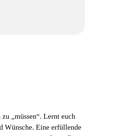
n zu „müssen“. Lernt euch
nd Wünsche. Eine erfüllende