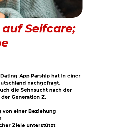
auf Selfcare;
be
Dating-App Parship hat in einer
eutschland nachgefragt.
auch die Sehnsucht nach der
der Generation Z.
g von einer Beziehung
n
cher Ziele unterstützt