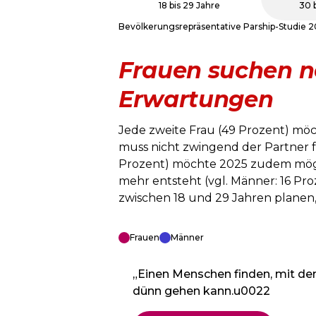
18 bis 29 Jahre
30 
Bevölkerungsrepräsentative Parship-Studie
Frauen suchen n
Erwartungen
Jede zweite Frau (49 Prozent) mö
muss nicht zwingend der Partner fü
Prozent) möchte 2025 zudem mögli
mehr entsteht (vgl. Männer: 16 Pr
zwischen 18 und 29 Jahren planen
Frauen
Männer
„Einen Menschen finden, mit de
dünn gehen kann.u0022