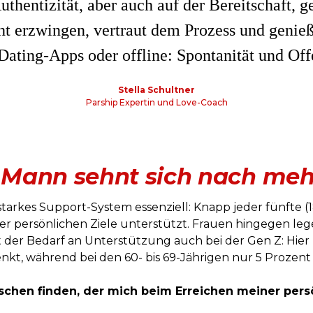
Authentizität, aber auch auf der Bereitschaft
t erzwingen, vertraut dem Prozess und genie
ating-Apps oder offline: Spontanität und Offe
Stella Schultner
Parship Expertin und Love-Coach
e Mann sehnt sich nach me
tarkes Support-System essenziell: Knapp jeder fünfte (
ner persönlichen Ziele unterstützt. Frauen hingegen le
t der Bedarf an Unterstützung auch bei der Gen Z: Hier 
kt, während bei den 60- bis 69-Jährigen nur 5 Prozent 
schen finden, der mich beim Erreichen meiner pers