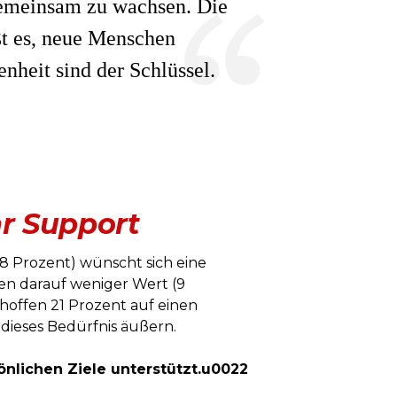
, gemeinsam zu wachsen. Die
ßt es, neue Menschen
nheit sind der Schlüssel.
hr Support
18 Prozent) wünscht sich eine
gen darauf weniger Wert (9
hoffen 21 Prozent auf einen
dieses Bedürfnis äußern.
önlichen Ziele unterstützt.u0022