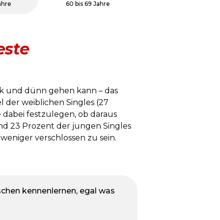
ahre
60 bis 69 Jahre
este
ick und dünn gehen kann – das
l der weiblichen Singles (27
dabei festzulegen, ob daraus
und 23 Prozent der jungen Singles
eniger verschlossen zu sein.
schen kennenlernen, egal was