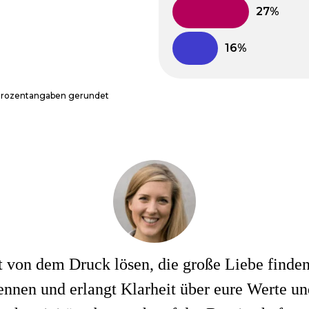
 Prozentangaben gerundet
rst von dem Druck lösen, die große Liebe finde
 kennen und erlangt Klarheit über eure Werte u