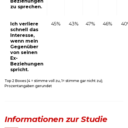
Beziehungen
zu sprechen.
Ich verliere
45%
43%
47%
46%
40
schnell das
Interesse,
wenn mein
Gegenüber
von seinen
Ex-
Beziehungen
spricht.
Top 2 Boxes (4 = stimme voll zu, 1= stimme gar nicht zu);
Prozentangaben gerundet
Informationen zur Studie