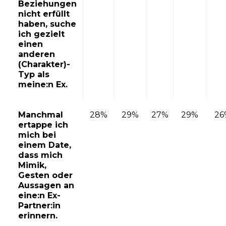
Beziehungen
nicht erfüllt
haben, suche
ich gezielt
einen
anderen
(Charakter)-
Typ als
meine:n Ex.
Manchmal
28%
29%
27%
29%
26
ertappe ich
mich bei
einem Date,
dass mich
Mimik,
Gesten oder
Aussagen an
eine:n Ex-
Partner:in
erinnern.