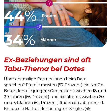
44
%
Frauen
34
%
Männer
Ex-Beziehungen sind oft
Tabu-Thema bei Dates
Über ehemalige Partner:innen beim Date
sprechen? Für die meisten (57 Prozent) ein No-Go.
Besonders die jüngere Generation zwischen 18 und
29 Jahren (66 Prozent) und die ältere zwischen 60
und 69 Jahren (64 Prozent) finden das abtörnend.
Knapp die Hälfte aller befragten Singles (45