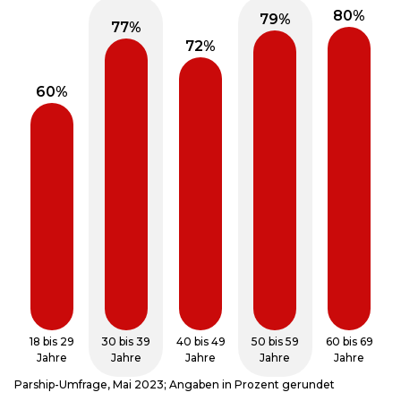
18 bis 29
30 bis 39
40 bis 49
50 bis 59
60 bis 69
Jahre
Jahre
Jahre
Jahre
Jahre
Parship-Umfrage, Mai 2023; Angaben in Prozent gerundet