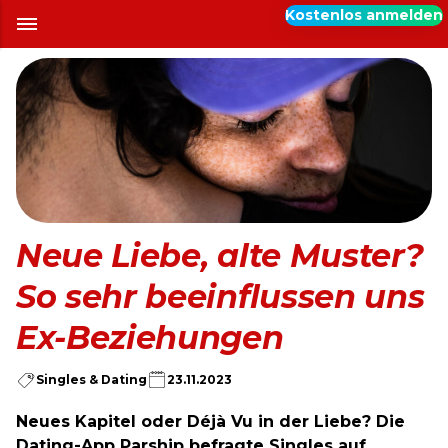
Kostenlos anmelden
Neue Liebe, alte Muster?
So sehr beeinflussen uns
Ex-Beziehungen
Singles & Dating
23.11.2023
Neues Kapitel oder Déjà Vu in der Liebe? Die
Dating-App Parship befragte Singles auf