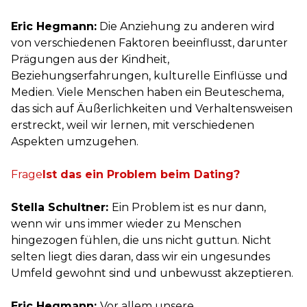
Eric Hegmann:
Die Anziehung zu anderen wird
von verschiedenen Faktoren beeinflusst, darunter
Prägungen aus der Kindheit,
Beziehungserfahrungen, kulturelle Einflüsse und
Medien. Viele Menschen haben ein Beuteschema,
das sich auf Äußerlichkeiten und Verhaltensweisen
erstreckt, weil wir lernen, mit verschiedenen
Aspekten umzugehen.
Ist das ein Problem beim Dating?
Stella Schultner:
Ein Problem ist es nur dann,
wenn wir uns immer wieder zu Menschen
hingezogen fühlen, die uns nicht guttun. Nicht
selten liegt dies daran, dass wir ein ungesundes
Umfeld gewohnt sind und unbewusst akzeptieren.
Eric Hegmann:
Vor allem unsere