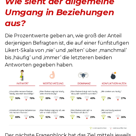
Wie sieht der allgemeine
Umgang in Beziehungen
aus?
Die Prozentwerte geben an, wie groß der Anteil
derjenigen Befragten ist, die auf einer fünfstufigen
Likert-Skala von ‚nie‘ und ‚selten‘ über ‚manchmal‘
bis ‚häufig‘ und ‚immer‘ die letzteren beiden
Antworten gegeben haben.
Der nächste Fragenblock hat das Ziel mittels jeweils