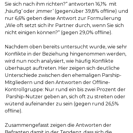
Sie sich nach ihm richten?“ antworten 16,1% mit
‚häufig‘ oder ‚immer‘ (gegenüber 39,8% offline) und
nur 6,6% geben diese Antwort zur Formulierung
„Wie oft setzt sich ihr Partner durch, wenn Sie sich
nicht einigen können?“ (gegen 29,0% offline).
Nachdem oben bereits untersucht wurde, wie sehr
Konflikte in der Beziehung hingenommen werden,
wird nun noch analysiert, wie häufig Konflikte
überhaupt auftreten. Hier zeigen sich deutliche
Unterschiede zwischen den ehemaligen Parship-
Mitgliedern und den Antworten der Offline-
Kontrollgruppe: Nur rund ein bis zwei Prozent der
Parship-Nutzer geben an, sich oft zu streiten oder
wütend aufeinander zu sein (gegen rund 26,5%
offline).
Zusammengefasst zeigen die Antworten der
Befragten damit in der Tendenz, dass sich die