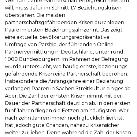
Wer fünf Jahre Partnerschaft erfolgreich meistern
will, muss dafür im Schnitt 1,7 Beziehungskrisen
überstehen. Die meisten
partnerschaftsgefährdenden Krisen durchleben
Paare im ersten Beziehungsjahrzehnt. Das zeigt
eine aktuelle, bevölkerungs­repräsentative
Umfrage von Parship, der führenden Online-
Partnervermittlung in Deutschland, unter rund
1.000 Bundesbürgern. Im Rahmen der Befragung
wurde untersucht, wie häufig ernste, beziehungs­
gefährdende Krisen eine Partnerschaft bedrohen.
Insbesondere die Anfangsjahre einer Beziehung
verlangen Paaren in Sachen Streitkultur einiges ab.
Aber: Die Zahl der ernsten Krisen nimmt mit der
Dauer der Partnerschaft deutlich ab. In den ersten
fünf Jahren fliegen die Fetzen am häufigsten. Wer
nach zehn Jahren immer noch glücklich liiert ist,
hat jedoch gute Chancen, nahezu krisensicher
weiter zu lieben. Denn während die Zahl der Krisen