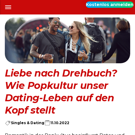
Kostenlos anmelden
Liebe nach Drehbuch?
Wie Popkultur unser
Dating-Leben auf den
Kopf stellt
Singles & Dating
11.10.2022