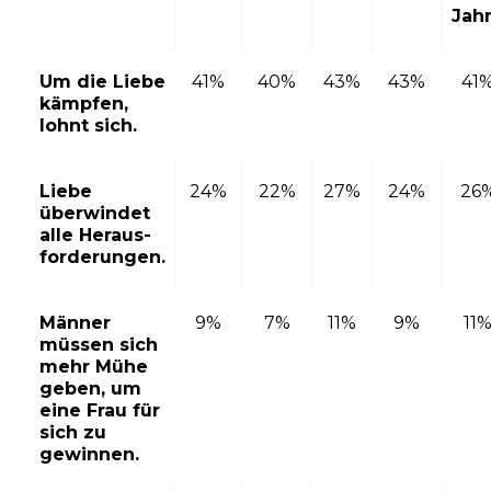
Jah
Um die Liebe
41%
40%
43%
43%
41
kämpfen,
lohnt sich.
Liebe
24%
22%
27%
24%
26
überwindet
alle Heraus-
forderungen.
Männer
9%
7%
11%
9%
11
müssen sich
mehr Mühe
geben, um
eine Frau für
sich zu
gewinnen.