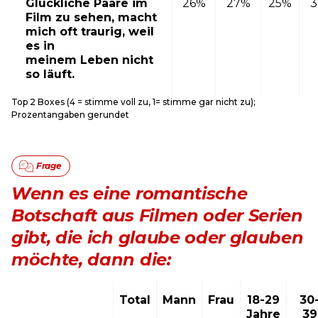
Glückliche Paare im
26%
27%
25%
Film zu sehen, macht
mich oft traurig, weil
es in
meinem Leben nicht
so läuft.
Top 2 Boxes (4 = stimme voll zu, 1= stimme gar nicht zu);
Prozentangaben gerundet
Wenn es eine romantische
Botschaft aus Filmen oder Serien
gibt, die ich glaube oder glauben
möchte, dann die:
Total
Mann
Frau
18-29
30
Jahre
39