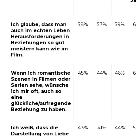
J
Ich glaube, dass man
58%
57%
59%
auch im echten Leben
Herausforderungen in
Beziehungen so gut
meistern kann wie im
Film.
Wenn ich romantische
45%
44%
46%
Szenen in Filmen oder
Serien sehe, wünsche
ich mir oft, auch so
eine
glückliche/aufregende
Beziehung zu haben.
Ich weiß, dass die
43%
41%
44%
Darstellung von Liebe