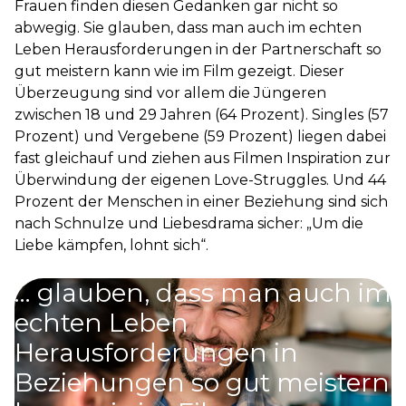
Frauen finden diesen Gedanken gar nicht so
abwegig. Sie glauben, dass man auch im echten
Leben Herausforderungen in der Partnerschaft so
gut meistern kann wie im Film gezeigt. Dieser
Überzeugung sind vor allem die Jüngeren
zwischen 18 und 29 Jahren (64 Prozent). Singles (57
Prozent) und Vergebene (59 Prozent) liegen dabei
fast gleichauf und ziehen aus Filmen Inspiration zur
Überwindung der eigenen Love-Struggles. Und 44
Prozent der Menschen in einer Beziehung sind sich
nach Schnulze und Liebesdrama sicher: „Um die
Liebe kämpfen, lohnt sich“.
58
%
… glauben, dass man auch im
echten Leben
Herausforderungen in
Beziehungen so gut meistern