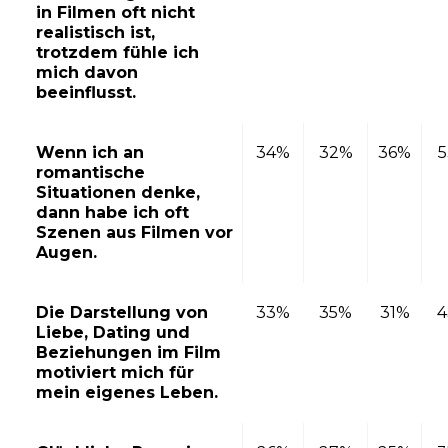
in Filmen oft nicht
realistisch ist,
trotzdem fühle ich
mich davon
beeinflusst.
Wenn ich an
34%
32%
36%
romantische
Situationen denke,
dann habe ich oft
Szenen aus Filmen vor
Augen.
Die Darstellung von
33%
35%
31%
Liebe, Dating und
Beziehungen im Film
motiviert mich für
mein eigenes Leben.