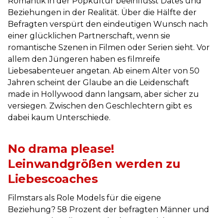
Romantik in der Popkultur beeinflusst Dates und
Beziehungen in der Realität. Über die Hälfte der
Befragten verspürt den eindeutigen Wunsch nach
einer glücklichen Partnerschaft, wenn sie
romantische Szenen in Filmen oder Serien sieht. Vor
allem den Jüngeren haben es filmreife
Liebesabenteuer angetan. Ab einem Alter von 50
Jahren scheint der Glaube an die Leidenschaft
made in Hollywood dann langsam, aber sicher zu
versiegen. Zwischen den Geschlechtern gibt es
dabei kaum Unterschiede.
No drama please!
Leinwandgrößen werden zu
Liebescoaches
Filmstars als Role Models für die eigene
Beziehung? 58 Prozent der befragten Männer und