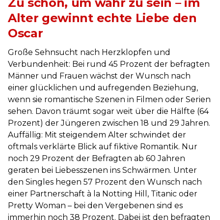
Zu schön, um wahr zu sein – im
Alter gewinnt echte Liebe den
Oscar
Große Sehnsucht nach Herzklopfen und
Verbundenheit: Bei rund 45 Prozent der befragten
Männer und Frauen wächst der Wunsch nach
einer glücklichen und aufregenden Beziehung,
wenn sie romantische Szenen in Filmen oder Serien
sehen. Davon träumt sogar weit über die Hälfte (64
Prozent) der Jüngeren zwischen 18 und 29 Jahren.
Auffällig: Mit steigendem Alter schwindet der
oftmals verklärte Blick auf fiktive Romantik. Nur
noch 29 Prozent der Befragten ab 60 Jahren
geraten bei Liebesszenen ins Schwärmen. Unter
den Singles hegen 57 Prozent den Wunsch nach
einer Partnerschaft à la Notting Hill, Titanic oder
Pretty Woman – bei den Vergebenen sind es
immerhin noch 38 Prozent. Dabei ist den befragten