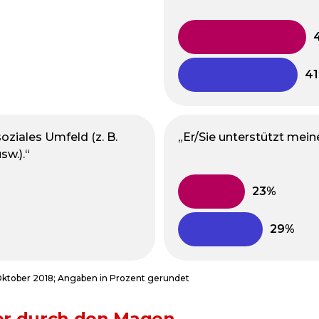
soziales Umfeld (z. B.
„Er/Sie unterstützt mein
sw.).“
Oktober 2018; Angaben in Prozent gerundet
er durch den Magen