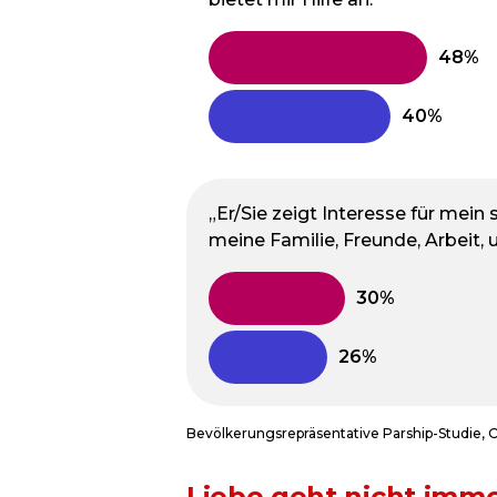
„Er/Sie zeigt Interesse für mein 
meine Familie, Freunde, Arbeit, u
Bevölkerungsrepräsentative Parship-Studie, 
Liebe geht nicht imm