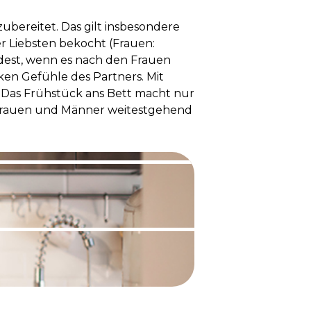
zubereitet. Das gilt insbesondere
r Liebsten bekocht (Frauen:
ndest, wenn es nach den Frauen
rken Gefühle des Partners. Mit
: Das Frühstück ans Bett macht nur
en Frauen und Männer weitestgehend