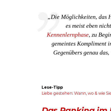
„Die Möglichkeiten, das H
es meist eben nich
Kennenlernphase
, zu Begi
gemeintes Kompliment im
Gegenübers genau das, w
Lese-Tipp
Liebe gestehen: Wann, wo & wie Sie
Das Ranking im 