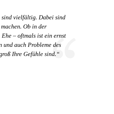
ind vielfältig. Dabei sind
h machen. Ob in der
Ehe – oftmals ist ein ernst
en und auch Probleme des
groß Ihre Gefühle sind.“