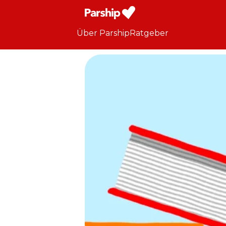
Über Parship
Ratgeber