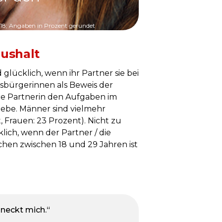
018; Angaben in Prozent gerundet
ushalt
glücklich, wenn ihr Partner sie bei
sbürgerinnen als Beweis der
hre Partnerin den Aufgaben im
iebe. Männer sind vielmehr
 Frauen: 23 Prozent). Nicht zu
ich, wenn der Partner / die
chen zwischen 18 und 29 Jahren ist
 neckt mich.“