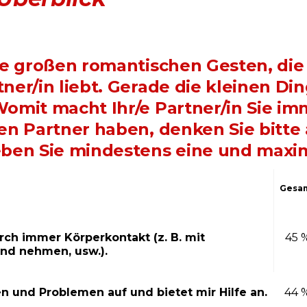
ie großen romantischen Gesten, die 
ner/in liebt. Gerade die kleinen Di
omit macht Ihr/e Partner/in Sie im
en Partner haben, denken Sie bitt
eben Sie mindestens eine und maxi
Gesa
rch immer Körperkontakt (z. B. mit
45 
nd nehmen, usw.).
n und Problemen auf und bietet mir Hilfe an.
44 