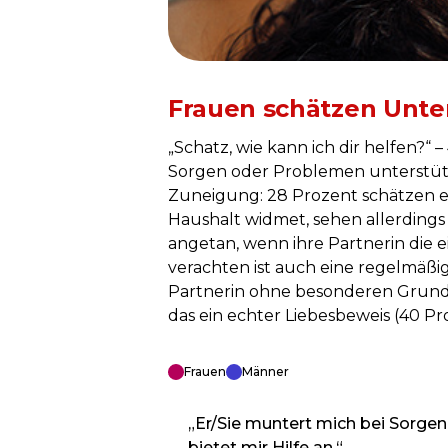
Frauen schätzen Unte
„Schatz, wie kann ich dir helfen?“
Sorgen oder Problemen unterstütz
Zuneigung: 28 Prozent schätzen es
Haushalt widmet, sehen allerdings
angetan, wenn ihre Partnerin die 
verachten ist auch eine regelmäßi
Partnerin ohne besonderen Grund s
das ein echter Liebesbeweis (40 Pr
Frauen
Männer
„Er/Sie muntert mich bei Sorge
bietet mir Hilfe an.“