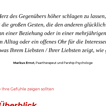
erz des Gegenübers höher schlagen zu lassen, s
t die großen Gesten, die den anderen glücklic
nn einer Beziehung oder in einer mehrjährigen 
 Alltag oder ein offenes Ohr für die Interess
as Ihrem Liebsten / Ihrer Liebsten zeigt, wie 
Markus Ernst
, Paartherapeut und Parship-Psychologe
 Ihre Gefühle zeigen sollten
Überblick