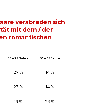
Paare verabreden sich
tät mit dem / der
inen romantischen
18 – 29 Jahre
50 – 65 Jahre
27 %
14 %
23 %
14 %
19 %
23 %