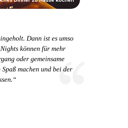
ches Dinner zu Hause kochen
ingeholt. Dann ist es umso
 Nights können für mehr
ergang oder gemeinsame
en Spaß machen und bei der
ssen.“