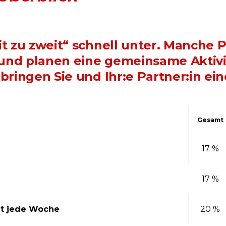
eit zu zweit“ schnell unter. Manche 
und planen eine gemeinsame Aktivi
rbringen Sie und Ihr:e Partner:in e
Gesamt
17 %
17 %
ht jede Woche
20 %