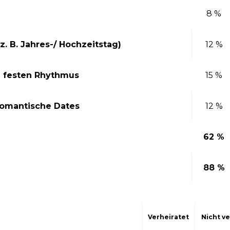
8 %
. B. Jahres-/ Hochzeitstag)
12 %
n festen Rhythmus
15 %
romantische Dates
12 %
62 %
88 %
Verheiratet
Nicht ve