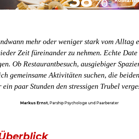
38
%
Romantis
ndwann mehr oder weniger stark vom Alltag e
wieder Zeit füreinander zu nehmen. Echte Date
gen. Ob Restaurantbesuch, ausgiebiger Spazi
sich gemeinsame Aktivitäten suchen, die beid
ür ein paar Stunden den stressigen Trubel verge
Markus Ernst
, Parship Psychologe und Paarberater
Überblick