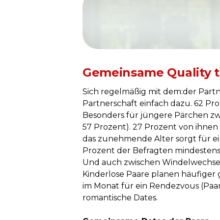
95
%
Gemeinsame Quality t
Sich regelmäßig mit dem:der Partn
Partnerschaft einfach dazu. 62 Pr
Besonders für jüngere Pärchen zwis
57 Prozent). 27 Prozent von ihne
das zunehmende Alter sorgt für ei
Prozent der Befragten mindestens 
Und auch zwischen Windelwechseln
Kinderlose Paare planen häufiger
im Monat für ein Rendezvous (Paar
romantische Dates.