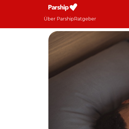
Über Parship
Ratgeber