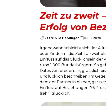
Zeit zu zweit 
Erfolg von Be
Paare & Beziehungen
08.10.2020
Irgendwann schleicht sich der All
oder Kindern – die Zeit zu zweit bl
Einfluss auf das Glücklichsein de
rund 1.000 Bundesbürgern. So geb
Dates verabreden, an, glücklich bis
unglücklich beschreiben. Im Gege
dem:der Partner:in planen, gar nic
Einfluss auf Beziehungen: 76 Proze
(sehr) glücklich.