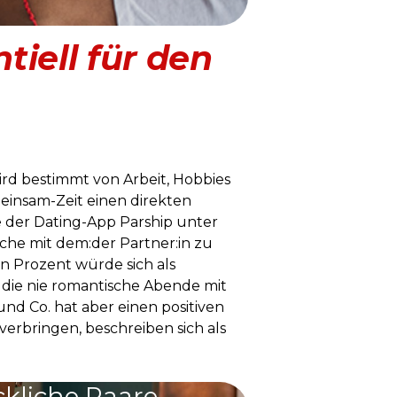
tiell für den
ird bestimmt von Arbeit, Hobbies
meinsam-Zeit einen direkten
e der Dating-App Parship unter
che mit dem:der Partner:in zu
ein Prozent würde sich als
die nie romantische Abende mit
nd Co. hat aber einen positiven
verbringen, beschreiben sich als
ckliche Paare