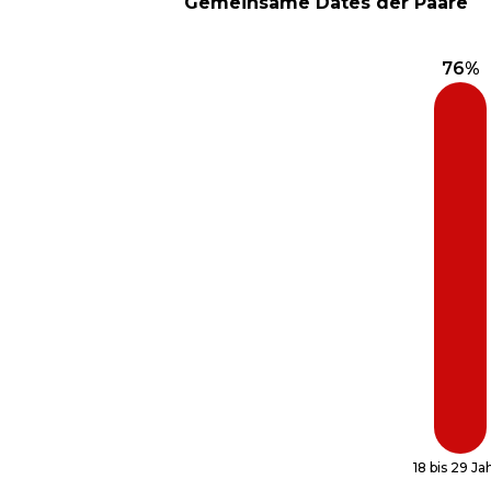
Gemeinsame Dates der Paare
18 bis 29 Ja