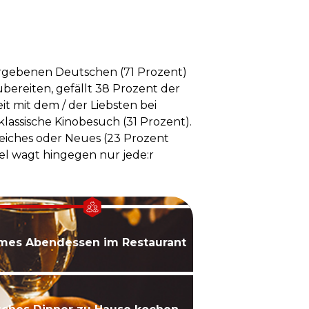
vergebenen Deutschen (71 Prozent)
ereiten, gefällt 38 Prozent der
it mit dem / der Liebsten bei
klassische Kinobesuch (31 Prozent).
eiches oder Neues (23 Prozent
el wagt hingegen nur jede:r
es Abendessen im Restaurant