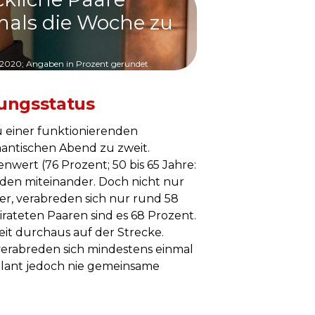
als die Woche zu
 2020; Angaben in Prozent gerundet
ungsstatus
u einer funktionierenden
mantischen Abend zu zweit.
nwert (76 Prozent; 50 bis 65 Jahre:
den miteinander. Doch nicht nur
er, verabreden sich nur rund 58
rateten Paaren sind es 68 Prozent.
t durchaus auf der Strecke.
verabreden sich mindestens einmal
 plant jedoch nie gemeinsame