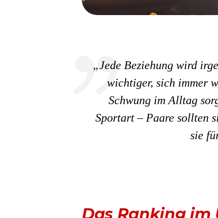
„Jede Beziehung wird irge
wichtiger, sich immer 
Schwung im Alltag sor
Sportart – Paare sollten 
sie f
Das Ranking im 