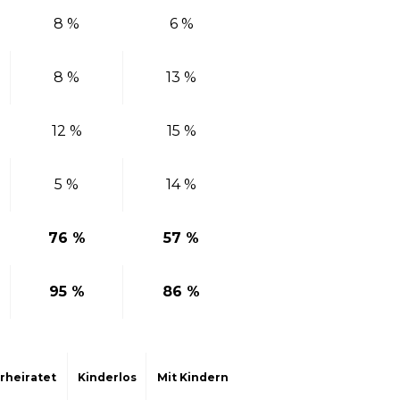
8 %
6 %
8 %
13 %
12 %
15 %
5 %
14 %
76 %
57 %
95 %
86 %
rheiratet
Kinderlos
Mit Kindern