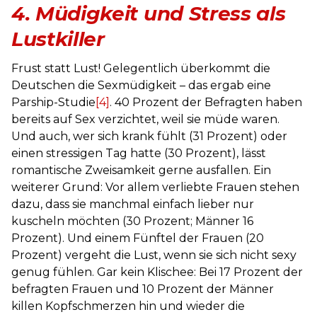
4.
Müdigkeit und Stress als
Lustkiller
Frust statt Lust! Gelegentlich überkommt die
Deutschen die Sexmüdigkeit – das ergab eine
Parship-Studie
[4]
. 40 Prozent der Befragten haben
bereits auf Sex verzichtet, weil sie müde waren.
Und auch, wer sich krank fühlt (31 Prozent) oder
einen stressigen Tag hatte (30 Prozent), lässt
romantische Zweisamkeit gerne ausfallen. Ein
weiterer Grund: Vor allem verliebte Frauen stehen
dazu, dass sie manchmal einfach lieber nur
kuscheln möchten (30 Prozent; Männer 16
Prozent). Und einem Fünftel der Frauen (20
Prozent) vergeht die Lust, wenn sie sich nicht sexy
genug fühlen. Gar kein Klischee: Bei 17 Prozent der
befragten Frauen und 10 Prozent der Männer
killen Kopfschmerzen hin und wieder die