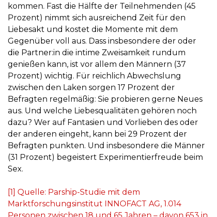
kommen. Fast die Hälfte der Teilnehmenden (45
Prozent) nimmt sich ausreichend Zeit für den
Liebesakt und kostet die Momente mit dem
Gegenüber voll aus. Dass insbesondere der oder
die Partner:in die intime Zweisamkeit rundum
genießen kann, ist vor allem den Männern (37
Prozent) wichtig. Für reichlich Abwechslung
zwischen den Laken sorgen 17 Prozent der
Befragten regelmäßig: Sie probieren gerne Neues
aus. Und welche Liebesqualitäten gehören noch
dazu? Wer auf Fantasien und Vorlieben des oder
der anderen eingeht, kann bei 29 Prozent der
Befragten punkten. Und insbesondere die Männer
(31 Prozent) begeistert Experimentierfreude beim
Sex.
[1]
Quelle: Parship-Studie mit dem
Marktforschungsinstitut INNOFACT AG, 1.014
Personen zwischen 18 und 65 Jahren – davon 653 in