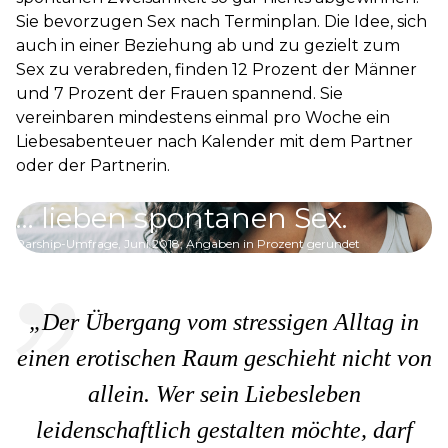
Sie bevorzugen Sex nach Terminplan. Die Idee, sich
auch in einer Beziehung ab und zu gezielt zum
Sex zu verabreden, finden 12 Prozent der Männer
und 7 Prozent der Frauen spannend. Sie
vereinbaren mindestens einmal pro Woche ein
Liebesabenteuer nach Kalender mit dem Partner
oder der Partnerin.
78
%
… lieben spontanen Sex.
Parship-Umfrage, Juni 2018; Angaben in Prozent gerundet
„Der Übergang vom stressigen Alltag in
einen erotischen Raum geschieht nicht von
allein. Wer sein Liebesleben
leidenschaftlich gestalten möchte, darf