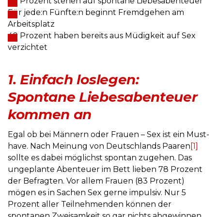
78 Prozent stehen auf spontane Liebesabenteuer
Für jede:n Fünfte:n beginnt Fremdgehen am
Arbeitsplatz
40 Prozent haben bereits aus Müdigkeit auf Sex
verzichtet
1.
Einfach loslegen:
Spontane Liebesabenteuer
kommen an
Egal ob bei Männern oder Frauen – Sex ist ein Must-
have. Nach Meinung von Deutschlands Paaren
[1]
sollte es dabei möglichst spontan zugehen. Das
ungeplante Abenteuer im Bett lieben 78 Prozent
der Befragten. Vor allem Frauen (83 Prozent)
mögen es in Sachen Sex gerne impulsiv. Nur 5
Prozent aller Teilnehmenden können der
spontanen Zweisamkeit so gar nichts abgewinnen.