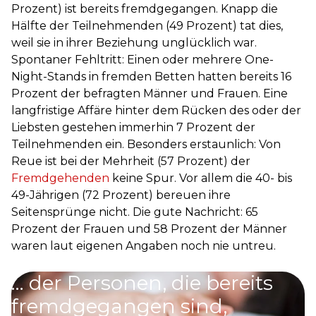
Prozent) ist bereits fremdgegangen. Knapp die
Hälfte der Teilnehmenden (49 Prozent) tat dies,
weil sie in ihrer Beziehung unglücklich war.
Spontaner Fehltritt: Einen oder mehrere One-
Night-Stands in fremden Betten hatten bereits 16
Prozent der befragten Männer und Frauen. Eine
langfristige Affäre hinter dem Rücken des oder der
Liebsten gestehen immerhin 7 Prozent der
Teilnehmenden ein. Besonders erstaunlich: Von
Reue ist bei der Mehrheit (57 Prozent) der
Fremdgehenden
keine Spur. Vor allem die 40- bis
49-Jährigen (72 Prozent) bereuen ihre
Seitensprünge nicht. Die gute Nachricht: 65
Prozent der Frauen und 58 Prozent der Männer
waren laut eigenen Angaben noch nie untreu.
58
%
… der Personen, die bereits
fremdgegangen sind,