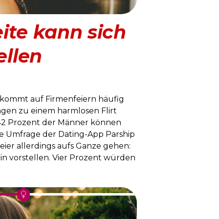
eite kann sich
ellen
 kommt auf Firmenfeiern häufig
ngen zu einem harmlosen Flirt
ur 42 Prozent der Männer können
le Umfrage der Dating-App Parship
ier allerdings aufs Ganze gehen:
in vorstellen. Vier Prozent würden