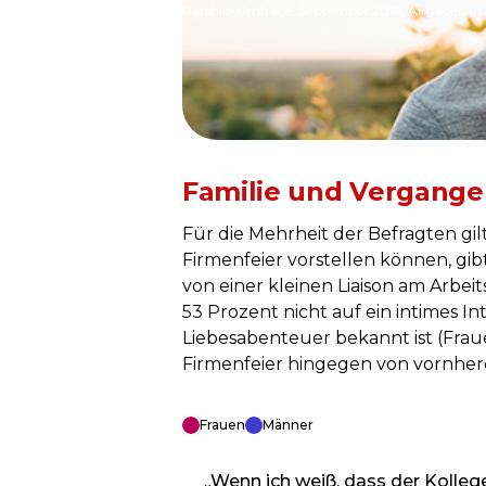
Parship-Umfrage, September 2019; Angaben in
Familie und Vergange
Für die Mehrheit der Befragten gil
Firmenfeier vorstellen können, gib
von einer kleinen Liaison am Arbei
53 Prozent nicht auf ein intimes I
Liebesabenteuer bekannt ist (Frau
Firmenfeier hingegen von vornhere
Frauen
Männer
„Wenn ich weiß, dass der Kollege