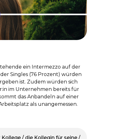
instehende ein Intermezzo auf der
l der Singles (76 Prozent) würden
 vergeben ist. Zudem würden sich
er:in im Unternehmen bereits für
n kommt das Anbandeln auf einer
 Arbeitsplatz als unangemessen.
Kollege / die Kollegin für seine /