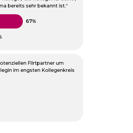
ma bereits sehr bekannt ist.“
otenziellen Flirtpartner um
llegin im engsten Kollegenkreis