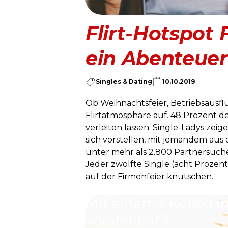
Flirt-Hotspot 
ein Abenteuer 
Singles & Dating
10.10.2019
Ob Weihnachtsfeier, Betriebsausf
Flirtatmosphäre auf. 48 Prozent d
verleiten lassen. Single-Ladys zei
sich vorstellen, mit jemandem au
unter mehr als 2.800 Partnersuche
Jeder zwölfte Single (acht Prozent
auf der Firmenfeier knutschen.
Mit einem:r Kolleg:
vorstellbar?