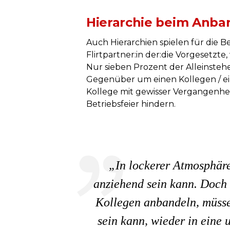
Hierarchie beim Anba
Auch Hierarchien spielen für die B
Flirtpartner:in der:die Vorgesetz
Nur sieben Prozent der Alleinste
Gegenüber um einen Kollegen / eine
Kollege mit gewisser Vergangenheit
Betriebsfeier hindern.
„In lockerer Atmosphäre
anziehend sein kann. Doch 
Kollegen anbandeln, müssen
sein kann, wieder in eine