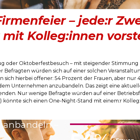
Firmenfeier – jede:r Zw
mit Kolleg:innen vorst
lug oder Oktoberfestbesuch – mit steigender Stimmung
er Befragten würden sich auf einer solchen Veranstaltu
gen sich hierbei offener: 54 Prozent der Frauen, aber n
s dem Unternehmen anzubandeln. Das zeigt eine aktuel
nden. Nur wenige Befragte würden auf einer Betriebsfe
) könnte sich einen One-Night-Stand mit einem:r Kolleg:
in anbandeln –