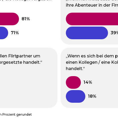
ihre Abenteuer in der Fir
len Flirtpartner um
„Wenn es sich bei dem p
rgesetzte handelt.“
einen Kollegen / eine Ko
handelt.“
in Prozent gerundet