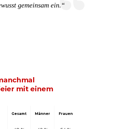
bewusst gemeinsam ein.“
 manchmal
feier mit einem
Gesamt
Männer
Frauen