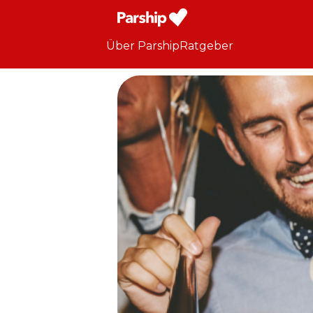
Über Parship
Ratgeber