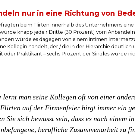
ndeln nur in eine Richtung von Be
efragten beim Flirten innerhalb des Unternehmens eine Ro
te, würde knapp jede:r Dritte (30 Prozent) vom Anbande
henden würde es dagegen von einem intimen Intermezzo
 Kollegin handelt, der / die in der Hierarchie deutlich 
 oder Praktikant – sechs Prozent der Singles würde nich
 lernt man seine Kollegen oft von einer andere
Flirten auf der Firmenfeier birgt immer ein ge
 Sie sich bewusst sein, dass es nach einem i
 unbefangene, berufliche Zusammenarbeit zu fin