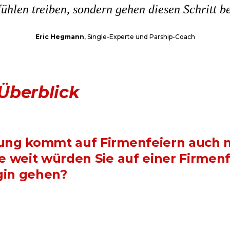
fühlen treiben, sondern gehen diesen Schritt 
Eric Hegmann
, Single-Experte und Parship-Coach
Überblick
mung kommt auf Firmenfeiern auch
e weit würden Sie auf einer Firmen
egin gehen?