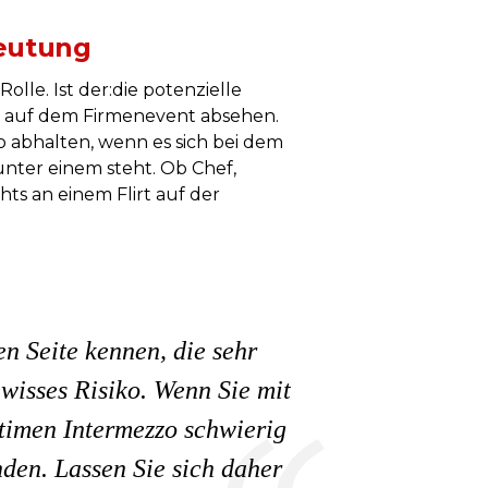
deutung
lle. Ist der:die potenzielle
ln auf dem Firmenevent absehen.
 abhalten, wenn es sich bei dem
unter einem steht. Ob Chef,
ts an einem Flirt auf der
n Seite kennen, die sehr
wisses Risiko. Wenn Sie mit
ntimen Intermezzo schwierig
den. Lassen Sie sich daher