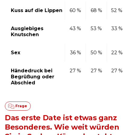
Kuss auf die Lippen
60 %
68 %
52 %
Ausgiebiges
43 %
53 %
33 %
Knutschen
Sex
36 %
50 %
22 %
Händedruck bei
27 %
27 %
27 %
Begrüßung oder
Abschied
Das erste Date ist etwas ganz
Besonderes. Wie weit würden