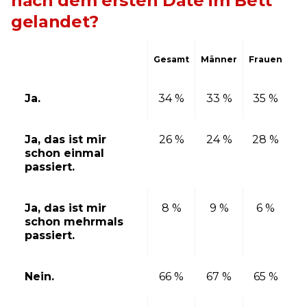
nach dem ersten Date im Bett
gelandet?
Gesamt
Männer
Frauen
Ja.
34 %
33 %
35 %
Ja, das ist mir
26 %
24 %
28 %
schon einmal
passiert.
Ja, das ist mir
8 %
9 %
6 %
schon mehrmals
passiert.
Nein.
66 %
67 %
65 %