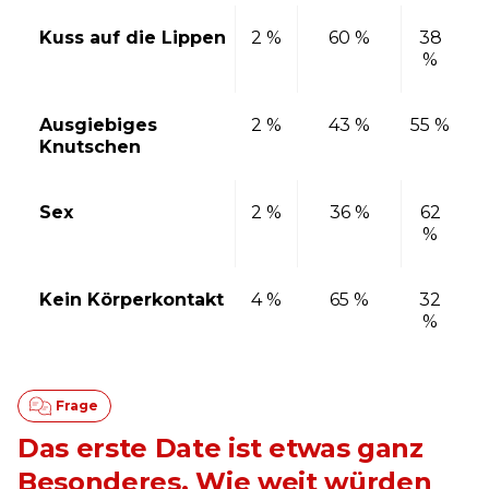
Kuss auf die Lippen
2 %
60 %
38
%
Ausgiebiges
2 %
43 %
55 %
Knutschen
Sex
2 %
36 %
62
%
Kein Körperkontakt
4 %
65 %
32
%
Das erste Date ist etwas ganz
Besonderes. Wie weit würden