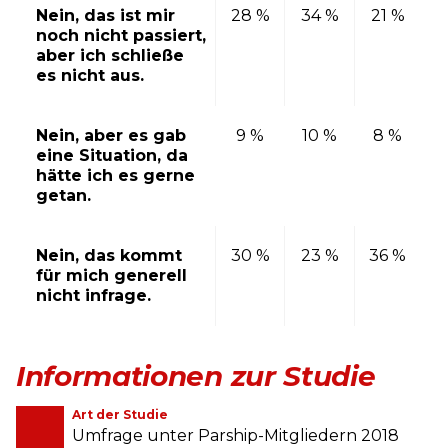
Nein, das ist mir
28 %
34 %
21 %
noch nicht passiert,
aber ich schließe
es nicht aus.
Nein, aber es gab
9 %
10 %
8 %
eine Situation, da
hätte ich es gerne
getan.
Nein, das kommt
30 %
23 %
36 %
für mich generell
nicht infrage.
Informationen zur Studie
Art der Studie
Umfrage unter Parship-Mitgliedern 2018