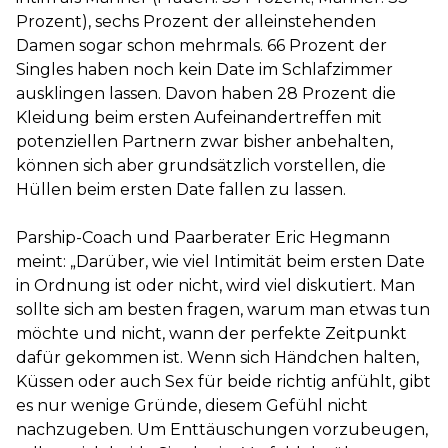
Prozent), sechs Prozent der alleinstehenden
Damen sogar schon mehrmals. 66 Prozent der
Singles haben noch kein Date im Schlafzimmer
ausklingen lassen. Davon haben 28 Prozent die
Kleidung beim ersten Aufeinandertreffen mit
potenziellen Partnern zwar bisher anbehalten,
können sich aber grundsätzlich vorstellen, die
Hüllen beim ersten Date fallen zu lassen.
Parship-Coach und Paarberater Eric Hegmann
meint: „Darüber, wie viel Intimität beim ersten Date
in Ordnung ist oder nicht, wird viel diskutiert. Man
sollte sich am besten fragen, warum man etwas tun
möchte und nicht, wann der perfekte Zeitpunkt
dafür gekommen ist. Wenn sich Händchen halten,
Küssen oder auch Sex für beide richtig anfühlt, gibt
es nur wenige Gründe, diesem Gefühl nicht
nachzugeben. Um Enttäuschungen vorzubeugen,