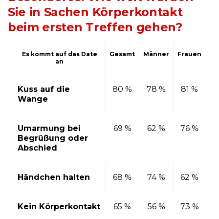
Sie in Sachen Körperkontakt
beim ersten Treffen gehen?
Es kommt auf das Date
Gesamt
Männer
Frauen
an
Kuss auf die
80 %
78 %
81 %
Wange
Umarmung bei
69 %
62 %
76 %
Begrüßung oder
Abschied
Händchen halten
68 %
74 %
62 %
Kein Körperkontakt
65 %
56 %
73 %