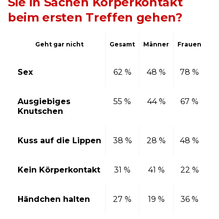
Sie in Sachen Körperkontakt
beim ersten Treffen gehen?
Geht gar nicht
Gesamt
Männer
Frauen
Sex
62 %
48 %
78 %
Ausgiebiges
55 %
44 %
67 %
Knutschen
Kuss auf die Lippen
38 %
28 %
48 %
Kein Körperkontakt
31 %
41 %
22 %
Händchen halten
27 %
19 %
36 %