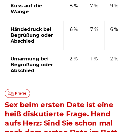
Kuss auf die
8 %
7 %
9 %
Wange
Händedruck bei
6 %
7 %
6 %
Begrüßung oder
Abschied
Umarmung bei
2 %
1 %
2 %
Begrüßung oder
Abschied
Sex beim ersten Date ist eine
heiß diskutierte Frage. Hand
aufs Herz: Sind Sie schon mal