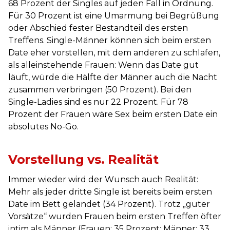
68 Prozent der Singles auf jeden Fall in Ordnung.
Für 30 Prozent ist eine Umarmung bei Begrüßung
oder Abschied fester Bestandteil des ersten
Treffens. Single-Männer können sich beim ersten
Date eher vorstellen, mit dem anderen zu schlafen,
als alleinstehende Frauen: Wenn das Date gut
läuft, würde die Hälfte der Männer auch die Nacht
zusammen verbringen (50 Prozent). Bei den
Single-Ladies sind es nur 22 Prozent. Für 78
Prozent der Frauen wäre Sex beim ersten Date ein
absolutes No-Go.
Vorstellung vs. Realität
Immer wieder wird der Wunsch auch Realität:
Mehr als jeder dritte Single ist bereits beim ersten
Date im Bett gelandet (34 Prozent). Trotz „guter
Vorsätze“ wurden Frauen beim ersten Treffen öfter
intim als Männer (Frauen: 35 Prozent; Männer: 33