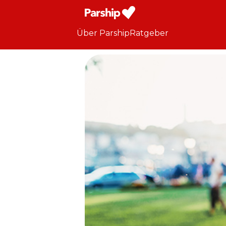
Über Parship
Ratgeber