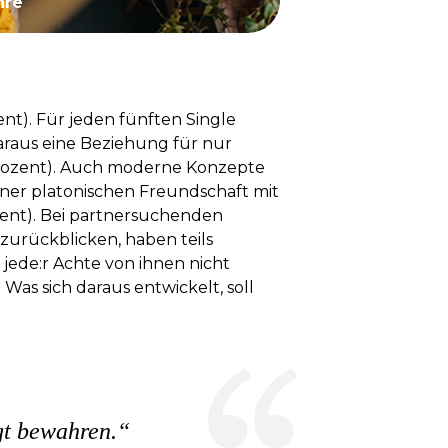
hre
zent). Für jeden fünften Single
daraus eine Beziehung für nur
1 Prozent). Auch moderne Konzepte
einer platonischen Freundschaft mit
zent). Bei partnersuchenden
 zurückblicken, haben teils
 jede:r Achte von ihnen nicht
Was sich daraus entwickelt, soll
gt bewahren.“