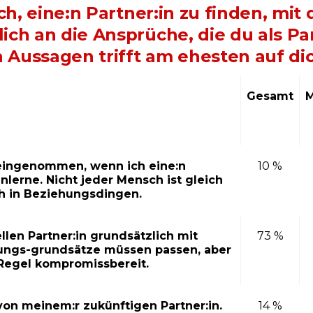
ch, eine:n Partner:in zu finden, mit 
ich an die Ansprüche, die du als Pa
Aussagen trifft am ehesten auf di
Gesamt
M
reingenommen, wenn ich eine:n
10 %
nlerne. Nicht jeder Mensch ist gleich
uch in Beziehungsdingen.
len Partner:in grundsätzlich mit
73 %
ungs-grundsätze müssen passen, aber
 Regel kompromissbereit.
von meinem:r zukünftigen Partner:in.
14 %