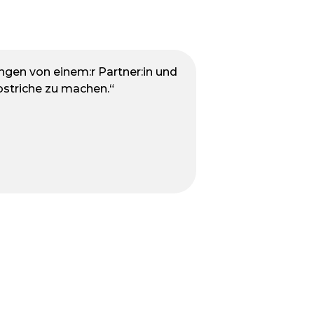
ungen von einem:r Partner:in und
Abstriche zu machen.“