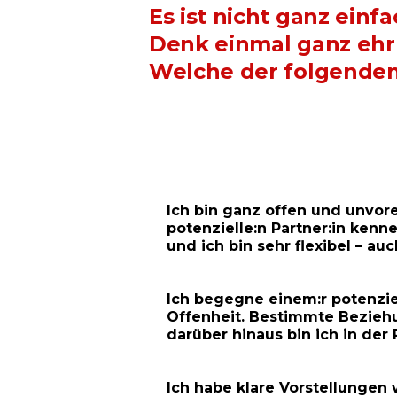
Es ist nicht ganz einfa
Denk einmal ganz ehrl
Welche der folgenden 
Ich bin ganz offen und unvo
potenzielle:n Partner:in kenne
und ich bin sehr flexibel – a
Ich begegne einem:r potenziel
Offenheit. Bestimmte Bezieh
darüber hinaus bin ich in der
Ich habe klare Vorstellungen 