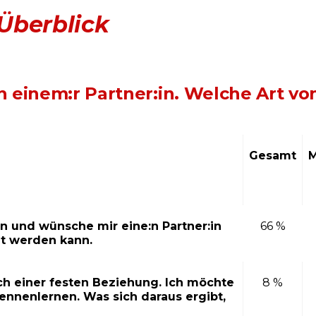
Überblick
h einem:r Partner:in. Welche Art v
Gesamt
M
 und wünsche mir eine:n Partner:in
66 %
lt werden kann.
ch einer festen Beziehung. Ich möchte
8 %
ennenlernen. Was sich daraus ergibt,