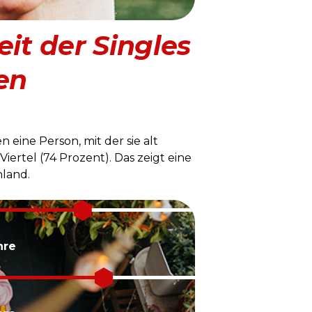
t der Singles
en
n eine Person, mit der sie alt
iertel (74 Prozent). Das zeigt eine
land.
hre