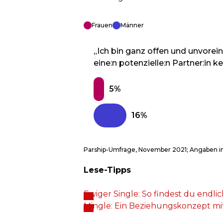
Frauen
Männer
„Ich bin ganz offen und unvor
eine:n potenzielle:n Partner:in k
Parship-Umfrage, November 2021; Angaben i
Lese-Tipps
Ewiger Single: So findest du endlic
Mingle: Ein Beziehungskonzept mi