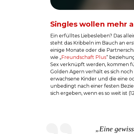
Singles wollen mehr a
Ein erfülltes Liebesleben? Das alle
steht das Kribbeln im Bauch an erst
einige Monate oder die Partnerscha
wie „
Freundschaft Plus
“ beziehung
Sex verknüpft werden, kommen für 
Golden Agern verhält es sich noch 
erwachsene Kinder und die eine ode
unbedingt nach einer festen Bezieh
sich ergeben, wenn es so weit ist (1
„Eine gewiss