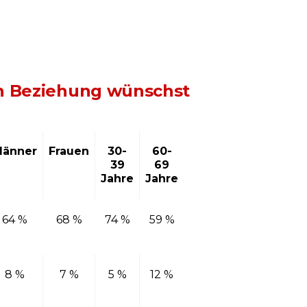
on Beziehung wünschst
änner
Frauen
30-
60-
39
69
Jahre
Jahre
64 %
68 %
74 %
59 %
8 %
7 %
5 %
12 %