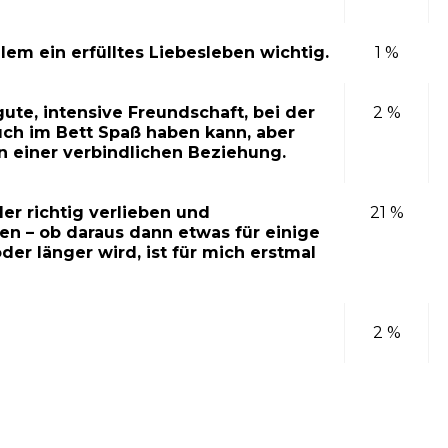
allem ein erfülltes Liebesleben wichtig.
1 %
 gute, intensive Freundschaft, bei der
2 %
ch im Bett Spaß haben kann, aber
n einer verbindlichen Beziehung.
er richtig verlieben und
21 %
n – ob daraus dann etwas für einige
der länger wird, ist für mich erstmal
2 %