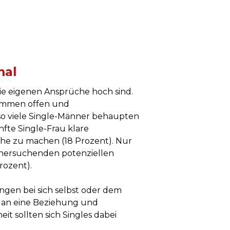
mal
 die eigenen Ansprüche hoch sind.
lkommen offen und
so viele Single-Männer behaupten
nfte Single-Frau klare
iche zu machen (18 Prozent). Nur
tnersuchenden potenziellen
rozent).
gen bei sich selbst oder dem
n an eine Beziehung und
t sollten sich Singles dabei