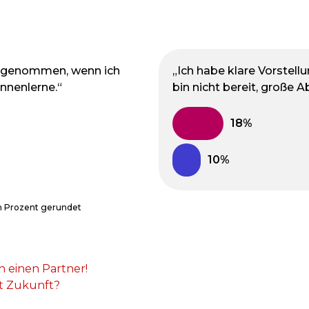
eingenommen, wenn ich
„Ich habe klare Vorstell
ennenlerne.“
bin nicht bereit, große 
n Prozent gerundet
h einen Partner!
t Zukunft?