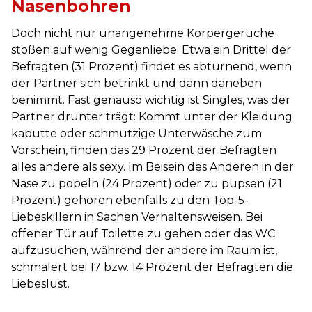
Nasenbohren
Doch nicht nur unangenehme Körpergerüche
stoßen auf wenig Gegenliebe: Etwa ein Drittel der
Befragten (31 Prozent) findet es abturnend, wenn
der Partner sich betrinkt und dann daneben
benimmt. Fast genauso wichtig ist Singles, was der
Partner drunter trägt: Kommt unter der Kleidung
kaputte oder schmutzige Unterwäsche zum
Vorschein, finden das 29 Prozent der Befragten
alles andere als sexy. Im Beisein des Anderen in der
Nase zu popeln (24 Prozent) oder zu pupsen (21
Prozent) gehören ebenfalls zu den Top-5-
Liebeskillern in Sachen Verhaltensweisen. Bei
offener Tür auf Toilette zu gehen oder das WC
aufzusuchen, während der andere im Raum ist,
schmälert bei 17 bzw. 14 Prozent der Befragten die
Liebeslust.