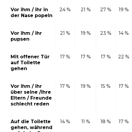
Vor ihm / ihr in
24 %
21 %
27 %
19 %
der Nase popeln
Vor ihm / ihr
21 %
19 %
23 %
14 %
pupsen
Mit offener Tür
17 %
17 %
17 %
22 %
auf Toilette
gehen
Vor ihm / ihr
17 %
19 %
15 %
17 %
über seine /ihre
Eltern / Freunde
schlecht reden
Auf die Toilette
14 %
11 %
18 %
17 %
gehen, während