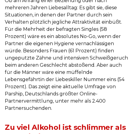
Ob am Anfang einer Beziehung oder nach
mehreren Jahren Liebesalltag: Es gibt sie, diese
Situationen, in denen der Partner durch sein
Verhalten plötzlich jegliche Attraktivität einbüßt.
Für die Mehrheit der befragten Singles (58
Prozent) wäre es ein absolutes No-Go, wenn der
Partner die eigenen Hygiene vernachlässigen
würde. Besonders Frauen (61 Prozent) finden
ungeputzte Zähne und intensiven Schweißgeruch
beim anderen Geschlecht abstoßend. Aber auch
für die Männer wäre eine müffelnde
Lebensgefährtin der Liebeskiller Nummer eins (54
Prozent). Das zeigt eine aktuelle Umfrage von
Parship, Deutschlands größter Online-
Partnervermittlung, unter mehr als 2.400
Partnersuchenden.
Zu viel Alkohol ist schlimmer als