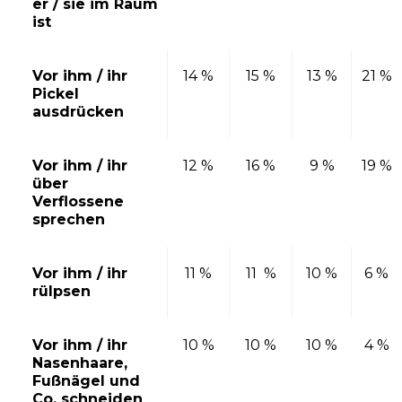
er / sie im Raum
ist
Vor ihm / ihr
14 %
15 %
13 %
21 %
Pickel
ausdrücken
Vor ihm / ihr
12 %
16 %
9 %
19 %
über
Verflossene
sprechen
Vor ihm / ihr
11 %
11 %
10 %
6 %
rülpsen
Vor ihm / ihr
10 %
10 %
10 %
4 %
Nasenhaare,
Fußnägel und
Co. schneiden