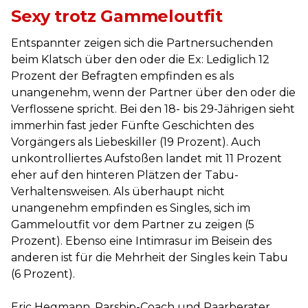
Sexy trotz Gammeloutfit
Entspannter zeigen sich die Partnersuchenden
beim Klatsch über den oder die Ex: Lediglich 12
Prozent der Befragten empfinden es als
unangenehm, wenn der Partner über den oder die
Verflossene spricht. Bei den 18- bis 29-Jährigen sieht
immerhin fast jeder Fünfte Geschichten des
Vorgängers als Liebeskiller (19 Prozent). Auch
unkontrolliertes Aufstoßen landet mit 11 Prozent
eher auf den hinteren Plätzen der Tabu-
Verhaltensweisen. Als überhaupt nicht
unangenehm empfinden es Singles, sich im
Gammeloutfit vor dem Partner zu zeigen (5
Prozent). Ebenso eine Intimrasur im Beisein des
anderen ist für die Mehrheit der Singles kein Tabu
(6 Prozent).
Eric Hegmann, Parship-Coach und Paarberater,