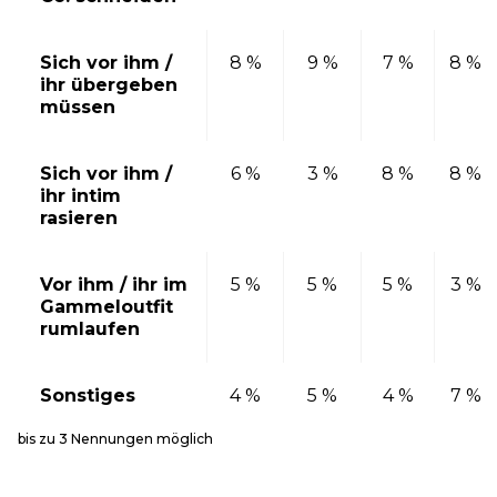
Sich vor ihm /
8 %
9 %
7 %
8 %
ihr übergeben
müssen
Sich vor ihm /
6 %
3 %
8 %
8 %
ihr intim
rasieren
Vor ihm / ihr im
5 %
5 %
5 %
3 %
Gammeloutfit
rumlaufen
Sonstiges
4 %
5 %
4 %
7 %
bis zu 3 Nennungen möglich