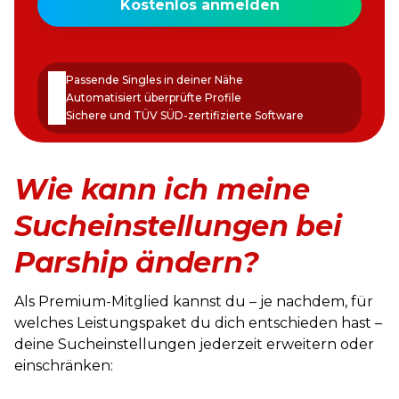
Kostenlos anmelden
E-
Mail-
Passwort
Adresse
erstellen
Passende Singles in deiner Nähe
Automatisiert überprüfte Profile
Sichere und TÜV SÜD-zertifizierte Software
Wie kann ich meine
Sucheinstellungen bei
Parship ändern?
Als Premium-Mitglied kannst du – je nachdem, für
welches Leistungspaket du dich entschieden hast –
deine Sucheinstellungen jederzeit erweitern oder
einschränken: