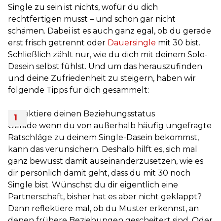
Single zu sein ist nichts, wofür du dich
rechtfertigen musst – und schon gar nicht
schämen. Dabei ist es auch ganz egal, ob du gerade
erst frisch getrennt oder
Dauersingle
mit 30 bist.
Schließlich zählt nur, wie du dich mit deinem Solo-
Dasein selbst fühlst. Und um das herauszufinden
und deine Zufriedenheit zu steigern, haben wir
folgende Tipps für dich gesammelt:
Reflektiere deinen Beziehungsstatus
Gerade wenn du von außerhalb häufig ungefragte
Ratschläge zu deinem Single-Dasein bekommst,
kann das verunsichern. Deshalb hilft es, sich mal
ganz bewusst damit auseinanderzusetzen, wie es
dir persönlich damit geht, dass du mit 30 noch
Single bist. Wünschst du dir eigentlich eine
Partnerschaft, bisher hat es aber nicht geklappt?
Dann reflektiere mal, ob du Muster erkennst, an
denen frühere Beziehungen gescheitert sind. Oder