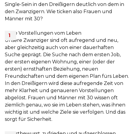
Single-Sein in den Dreißigern deutlich von dem in
den Zwanzigern. Wie ticken also Frauen und
Männer mit 30?
Klare Vorstellungen vom Leben
Unsere Zwanziger sind oft aufregend und neu,
aber gleichzeitig auch von einer dauerhaften
Suche geprägt. Die Suche nach dem ersten Job,
der ersten eigenen Wohnung, einer (oder der
ersten) ernsthaften Beziehung, neuen
Freundschaften und dem eigenen Plan fürs Leben.
In den Dreißigern wird diese aufregende Zeit von
mehr Klarheit und genaueren Vorstellungen
abgelöst. Frauen und Männer mit 30 wissen oft
ziemlich genau, wo sie im Leben stehen, was ihnen
wichtig ist und welche Ziele sie verfolgen. Und das
sorgt für Sicherheit.
Selbstbewusst, zufrieden und aufgeschlossen