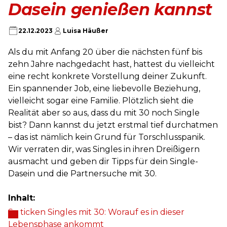
Dasein genießen kannst
22.12.2023
Luisa Häußer
Als du mit Anfang 20 über die nächsten fünf bis
zehn Jahre nachgedacht hast, hattest du vielleicht
eine recht konkrete Vorstellung deiner Zukunft.
Ein spannender Job, eine liebevolle Beziehung,
vielleicht sogar eine Familie. Plötzlich sieht die
Realität aber so aus, dass du mit 30 noch Single
bist? Dann kannst du jetzt erstmal tief durchatmen
– das ist nämlich kein Grund für Torschlusspanik.
Wir verraten dir, was Singles in ihren Dreißigern
ausmacht und geben dir Tipps für dein Single-
Dasein und die Partnersuche mit 30.
Inhalt:
So ticken Singles mit 30: Worauf es in dieser
Lebensphase ankommt