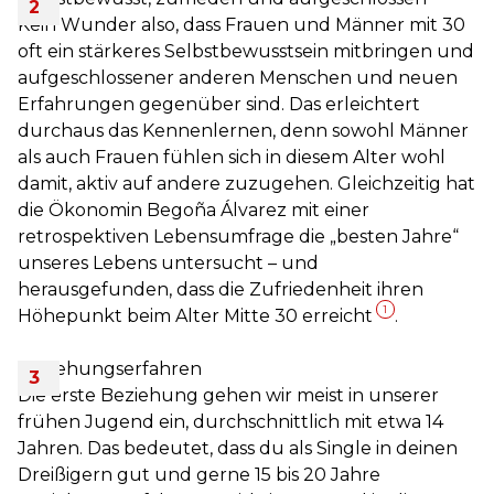
Kein Wunder also, dass Frauen und Männer mit 30
oft ein stärkeres Selbstbewusstsein mitbringen und
aufgeschlossener anderen Menschen und neuen
Erfahrungen gegenüber sind. Das erleichtert
durchaus das Kennenlernen, denn sowohl Männer
als auch Frauen fühlen sich in diesem Alter wohl
damit, aktiv auf andere zuzugehen. Gleichzeitig hat
die Ökonomin Begoña Álvarez mit einer
retrospektiven Lebensumfrage die „besten Jahre“
unseres Lebens untersucht – und
herausgefunden, dass die Zufriedenheit ihren
1
Höhepunkt beim Alter Mitte 30 erreicht
.
Beziehungserfahren
Die erste Beziehung gehen wir meist in unserer
frühen Jugend ein, durchschnittlich mit etwa 14
Jahren. Das bedeutet, dass du als Single in deinen
Dreißigern gut und gerne 15 bis 20 Jahre