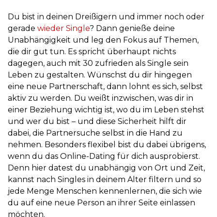
Du bist in deinen Dreißigern und immer noch oder
gerade
wieder Single
? Dann genieße deine
Unabhängigkeit und leg den Fokus auf Themen,
die dir gut tun. Es spricht überhaupt nichts
dagegen, auch mit 30 zufrieden als Single sein
Leben zu gestalten. Wünschst du dir hingegen
eine neue Partnerschaft, dann lohnt es sich, selbst
aktiv zu werden. Du weißt inzwischen, was dir in
einer Beziehung wichtig ist, wo du im Leben stehst
und wer du bist – und diese Sicherheit hilft dir
dabei, die Partnersuche selbst in die Hand zu
nehmen. Besonders flexibel bist du dabei übrigens,
wenn du das Online-Dating für dich ausprobierst.
Denn hier datest du unabhängig von Ort und Zeit,
kannst nach Singles in deinem Alter filtern und so
jede Menge Menschen kennenlernen, die sich wie
du auf eine neue Person an ihrer Seite einlassen
möchten.