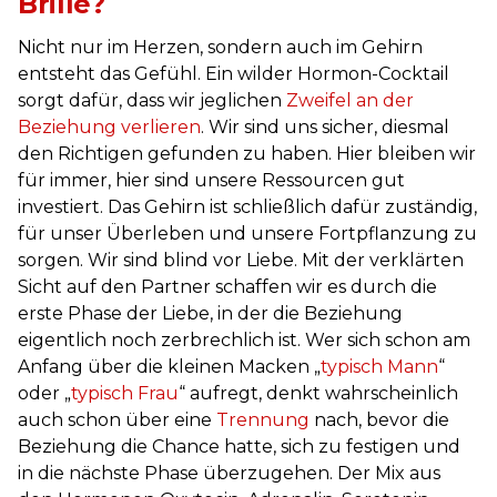
Brille?
Nicht nur im Herzen, sondern auch im Gehirn
entsteht das Gefühl. Ein wilder Hormon-Cocktail
sorgt dafür, dass wir jeglichen
Zweifel an der
Beziehung verlieren
. Wir sind uns sicher, diesmal
den Richtigen gefunden zu haben. Hier bleiben wir
für immer, hier sind unsere Ressourcen gut
investiert. Das Gehirn ist schließlich dafür zuständig,
für unser Überleben und unsere Fortpflanzung zu
sorgen. Wir sind blind vor Liebe. Mit der verklärten
Sicht auf den Partner schaffen wir es durch die
erste Phase der Liebe, in der die Beziehung
eigentlich noch zerbrechlich ist. Wer sich schon am
Anfang über die kleinen Macken „
typisch Mann
“
oder „
typisch Frau
“ aufregt, denkt wahrscheinlich
auch schon über eine
Trennung
nach, bevor die
Beziehung die Chance hatte, sich zu festigen und
in die nächste Phase überzugehen. Der Mix aus