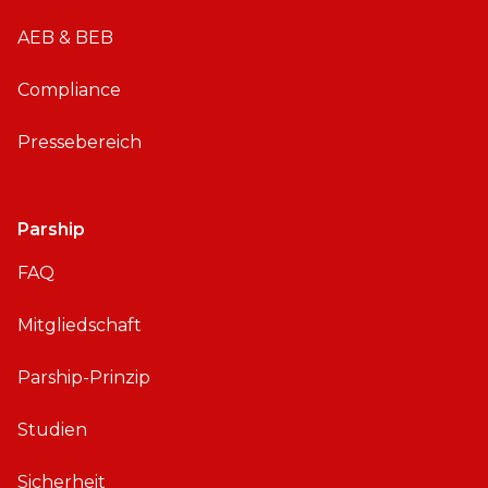
d
AEB & BEB
Compliance
Pressebereich
Parship
FAQ
Mitgliedschaft
Parship-Prinzip
Studien
Sicherheit