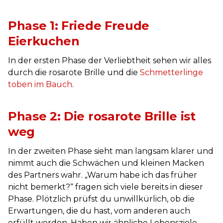
Phase 1: Friede Freude
Eierkuchen
In der ersten Phase der Verliebtheit sehen wir alles
durch die rosarote Brille und die
Schmetterlinge
toben im Bauch
.
Phase 2: Die rosarote Brille ist
weg
In der zweiten Phase sieht man langsam klarer und
nimmt auch die Schwächen und kleinen Macken
des Partners wahr. „Warum habe ich das früher
nicht bemerkt?“ fragen sich viele bereits in dieser
Phase. Plötzlich prüfst du unwillkürlich, ob die
Erwartungen, die du hast, vom anderen auch
erfüllt werden. Haben wir ähnliche Lebensziele