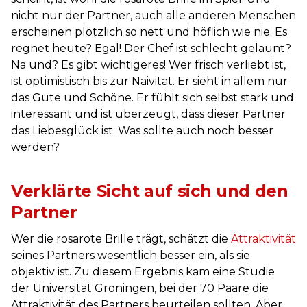
nicht nur der Partner, auch alle anderen Menschen
erscheinen plötzlich so nett und höflich wie nie. Es
regnet heute? Egal! Der Chef ist schlecht gelaunt?
Na und? Es gibt wichtigeres! Wer frisch verliebt ist,
ist optimistisch bis zur Naivität. Er sieht in allem nur
das Gute und Schöne. Er fühlt sich selbst stark und
interessant und ist überzeugt, dass dieser Partner
das Liebesglück ist. Was sollte auch noch besser
werden?
Verklärte Sicht auf sich und den
Partner
Wer die rosarote Brille trägt, schätzt die
Attraktivität
seines Partners wesentlich besser ein, als sie
objektiv ist. Zu diesem Ergebnis kam eine Studie
der Universität Groningen, bei der 70 Paare die
Attraktivität des Partners beurteilen sollten. Aber