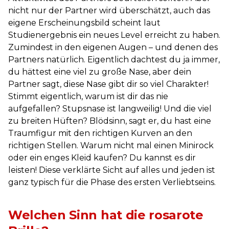
nicht nur der Partner wird überschätzt, auch das
eigene Erscheinungsbild scheint laut
Studienergebnis ein neues Level erreicht zu haben.
Zumindest in den eigenen Augen – und denen des
Partners natürlich. Eigentlich dachtest du ja immer,
du hättest eine viel zu große Nase, aber dein
Partner sagt, diese Nase gibt dir so viel Charakter!
Stimmt eigentlich, warum ist dir das nie
aufgefallen? Stupsnase ist langweilig! Und die viel
zu breiten Hüften? Blödsinn, sagt er, du hast eine
Traumfigur mit den richtigen Kurven an den
richtigen Stellen. Warum nicht mal einen Minirock
oder ein enges Kleid kaufen? Du kannst es dir
leisten! Diese verklärte Sicht auf alles und jeden ist
ganz typisch für die Phase des ersten Verliebtseins.
Welchen Sinn hat die rosarote