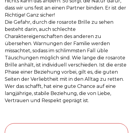
nichts kann das ändern. So sorgt die Natur dafür,
dass wir uns fest an einen Partner binden. Er ist der
Richtige! Ganz sicher!
Die Gefahr, durch die rosarote Brille zu sehen
besteht darin, auch schlechte
Charaktereigenschaften des anderen zu
übersehen. Warnungen der Familie werden
missachtet, sodass im schlimmsten Fall üble
Täuschungen möglich sind. Wie lange die rosarote
Brille anhält, ist individuell verschieden. Ist die erste
Phase einer Beziehung vorbei, gilt es, die guten
Seiten der Verliebtheit mit in den Alltag zu retten.
Wer das schafft, hat eine gute Chance auf eine
langjährige, stabile Beziehung, die von Liebe,
Vertrauen und Respekt geprägt ist.