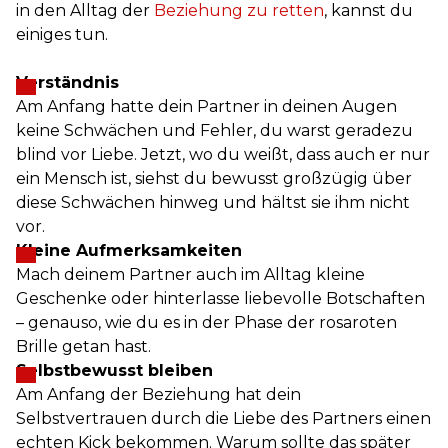
in den Alltag der
Beziehung zu retten
, kannst du
einiges tun.
Verständnis
Am Anfang hatte dein Partner in deinen Augen
keine Schwächen und Fehler, du warst geradezu
blind vor Liebe. Jetzt, wo du weißt, dass auch er nur
ein Mensch ist, siehst du bewusst großzügig über
diese Schwächen hinweg und hältst sie ihm nicht
vor.
Kleine Aufmerksamkeiten
Mach deinem Partner auch im Alltag kleine
Geschenke oder hinterlasse liebevolle Botschaften
– genauso, wie du es in der Phase der rosaroten
Brille getan hast.
Selbstbewusst bleiben
Am Anfang der Beziehung hat dein
Selbstvertrauen durch die Liebe des Partners einen
echten Kick bekommen. Warum sollte das später