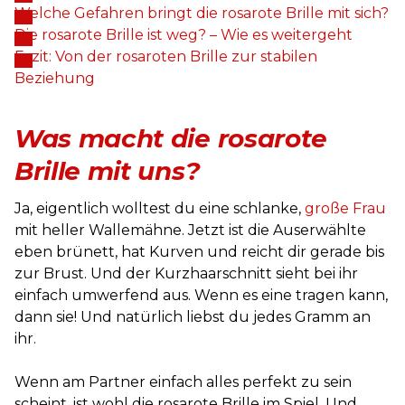
Welche Gefahren bringt die rosarote Brille mit sich?
Die rosarote Brille ist weg? – Wie es weitergeht
Fazit: Von der rosaroten Brille zur stabilen
Beziehung
Was macht die rosarote
Brille mit uns?
Ja, eigentlich wolltest du eine schlanke,
große Frau
mit heller Wallemähne. Jetzt ist die Auserwählte
eben brünett, hat Kurven und reicht dir gerade bis
zur Brust. Und der Kurzhaarschnitt sieht bei ihr
einfach umwerfend aus. Wenn es eine tragen kann,
dann sie! Und natürlich liebst du jedes Gramm an
ihr.
Wenn am Partner einfach alles perfekt zu sein
scheint, ist wohl die rosarote Brille im Spiel. Und