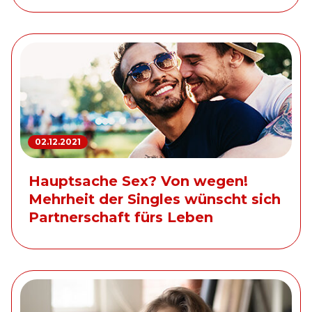
02.12.2021
Hauptsache Sex? Von wegen!
Mehrheit der Singles wünscht sich
Partnerschaft fürs Leben